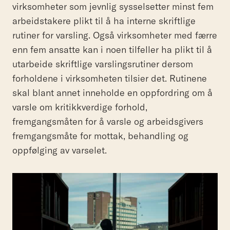
virksomheter som jevnlig sysselsetter minst fem
arbeidstakere plikt til å ha interne skriftlige
rutiner for varsling. Også virksomheter med færre
enn fem ansatte kan i noen tilfeller ha plikt til å
utarbeide skriftlige varslingsrutiner dersom
forholdene i virksomheten tilsier det. Rutinene
skal blant annet inneholde en oppfordring om å
varsle om kritikkverdige forhold,
fremgangsmåten for å varsle og arbeidsgivers
fremgangsmåte for mottak, behandling og
oppfølging av varselet.