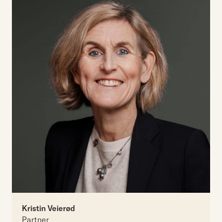
Kristin Veierød
Partner