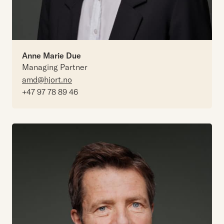
Anne Marie Due
Managing Partner
amd@hjort.no
+47 97 78 89 46