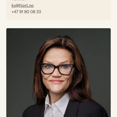
kv@hjort.no
+47 91 80 08 33