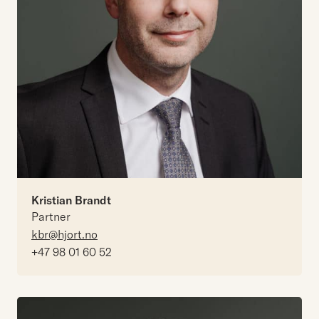
Kristian Brandt
Partner
kbr@hjort.no
+47 98 01 60 52