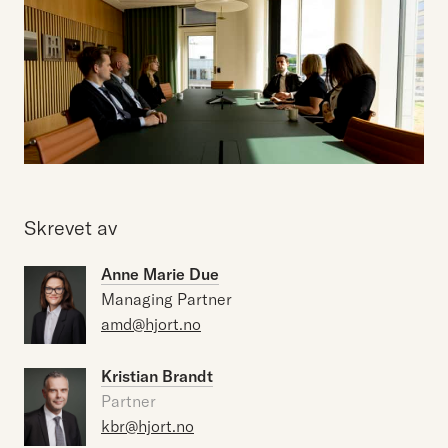
Skrevet av
Anne Marie Due
Managing Partner
amd@hjort.no
Kristian Brandt
Partner
kbr@hjort.no