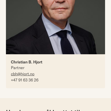
Christian B. Hjort
Partner
cbh@hjort.no
+47 91 63 36 26