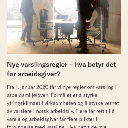
Nye varslingsregler – hva betyr det
for arbeidsgiver?
Fra 1. januar 2020 får vi nye regler om varsling i
arbeidsmiljøloven. Formålet er å styrke
ytringsklimaet i virksomheten og å styrke vernet
av varslere i norsk arbeidsliv. Flere får rett til å
varsle og arbeidsgiver får flere plikter i
forbindelse med varsling. Hva betyr de nye