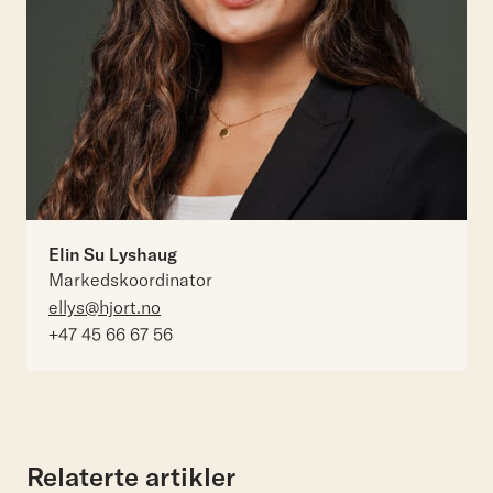
Elin Su Lyshaug
Markedskoordinator
ellys@hjort.no
+47 45 66 67 56
Relaterte artikler