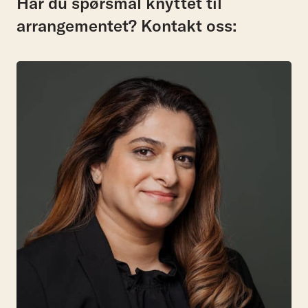
Har du spørsmål knyttet til
arrangementet? Kontakt oss: