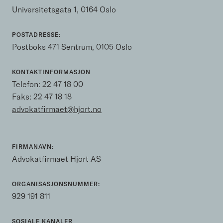
Universitetsgata 1, 0164 Oslo
POSTADRESSE:
Postboks 471 Sentrum, 0105 Oslo
KONTAKTINFORMASJON
Telefon:
22 47 18 00
Faks: 22 47 18 18
advokatfirmaet@hjort.no
FIRMANAVN:
Advokatfirmaet Hjort AS
ORGANISASJONSNUMMER:
929 191 811
SOSIALE KANALER