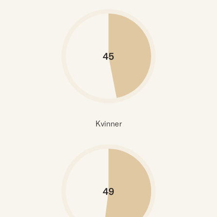
45
Kvinner
49