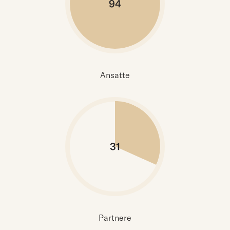
94
Ansatte
31
Partnere