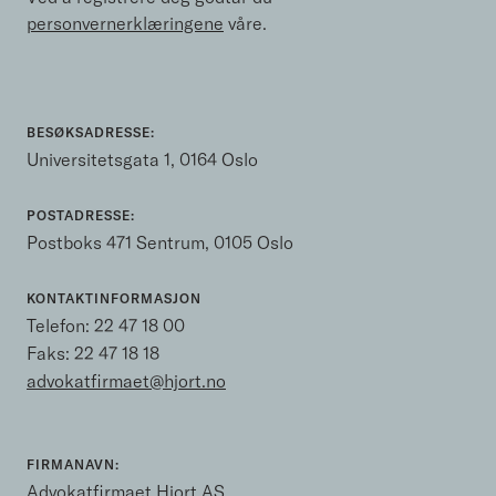
personvernerklæringene
våre.
BESØKSADRESSE:
Universitetsgata 1, 0164 Oslo
POSTADRESSE:
Postboks 471 Sentrum, 0105 Oslo
KONTAKTINFORMASJON
Telefon:
22 47 18 00
Faks: 22 47 18 18
advokatfirmaet@hjort.no
FIRMANAVN:
Advokatfirmaet Hjort AS