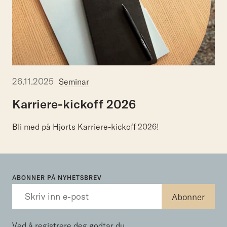
26.11.2025
Seminar
Karriere-kickoff
2026
Bli med på Hjorts Karriere-kickoff 2026!
ABONNER PÅ NYHETSBREV
Ved å registrere deg godtar du