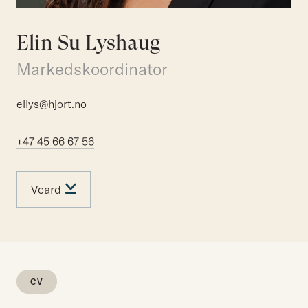
Elin Su Lyshaug
Markedskoordinator
ellys@hjort.no
+47 45 66 67 56
Vcard
CV