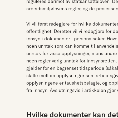
reguleres derimot av statsansatteloven. De
arbeidsmiljølovens regler, og de prosesse
Vi vil først redegjøre for hvilke dokumente
offentlighet. Deretter vil vi redegjøre for 
innsyn i dokumenter i personalsaker. Hove
noen unntak som kan komme til anvendelse
unntak for visse opplysninger, mens andre
noen regler varig unntak for innsynsrett
gjelder for en begrenset tidsperiode (såkalt
skille mellom opplysninger som arbeidsgi
opplysningene er taushetsbelagte, og op
fra innsyn. Avslutningsvis i artikkelen gjør
Hvilke dokumenter kan det