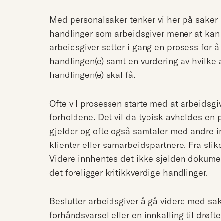
Med personalsaker tenker vi her på saker 
handlinger som arbeidsgiver mener at kan 
arbeidsgiver setter i gang en prosess for å
handlingen(e) samt en vurdering av hvilke
handlingen(e) skal få.
Ofte vil prosessen starte med at arbeidsgiv
forholdene. Det vil da typisk avholdes e
gjelder og ofte også samtaler med andre in
klienter eller samarbeidspartnere. Fra slik
Videre innhentes det ikke sjelden dokumen
det foreligger kritikkverdige handlinger.
Beslutter arbeidsgiver å gå videre med sake
forhåndsvarsel eller en innkalling til drøf