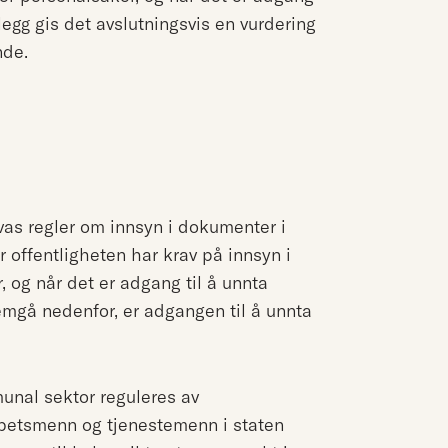
llegg gis det avslutningsvis en vurdering
nde.
vas regler om innsyn i dokumenter i
r offentligheten har krav på innsyn i
og når det er adgang til å unnta
remgå nedenfor, er adgangen til å unnta
nal sektor reguleres av
mbetsmenn og tjenestemenn i staten