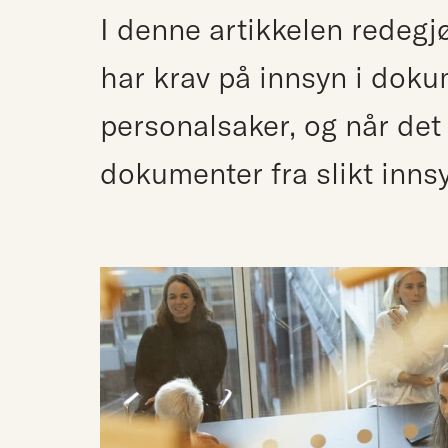
I denne artikkelen redegjø
har krav på innsyn i do
personalsaker, og når det 
dokumenter fra slikt inns