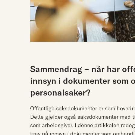
Sammendrag – når har offe
innsyn i dokumenter som 
personalsaker?
Offentlige saksdokumenter er som hovedre
Dette gjelder også saksdokumenter med tilk
som arbeidsgiver. I denne artikkelen redegj
krav på innsyn i dokumenter som omhandle