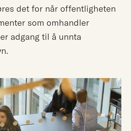
res det for når offentligheten
kumenter som omhandler
er adgang til å unnta
yn.