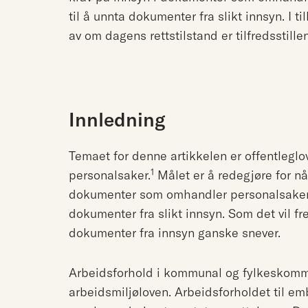
til å unnta dokumenter fra slikt innsyn. I ti
av om dagens rettstilstand er tilfredsstille
Innledning
Temaet for denne artikkelen er offentleglo
1
personalsaker.
Målet er å redegjøre for nå
dokumenter som omhandler personalsaker, 
dokumenter fra slikt innsyn. Som det vil f
dokumenter fra innsyn ganske snever.
Arbeidsforhold i kommunal og fylkeskommu
arbeidsmiljøloven. Arbeidsforholdet til e