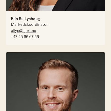
Elin Su Lyshaug
Markedskoordinator
ellys@hjort.no
+47 45 66 67 56