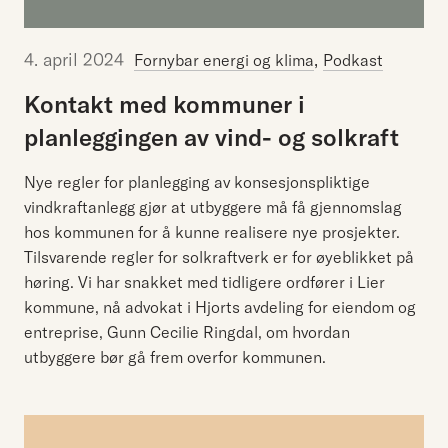
4. april 2024
,
Fornybar energi og klima
Podkast
Kontakt
med
kommuner
i
planleggingen
av
vind-
og
solkraft
Nye regler for planlegging av konsesjonspliktige
vindkraftanlegg gjør at utbyggere må få gjennomslag
hos kommunen for å kunne realisere nye prosjekter.
Tilsvarende regler for solkraftverk er for øyeblikket på
høring. Vi har snakket med tidligere ordfører i Lier
kommune, nå advokat i Hjorts avdeling for eiendom og
entreprise, Gunn Cecilie Ringdal, om hvordan
utbyggere bør gå frem overfor kommunen.