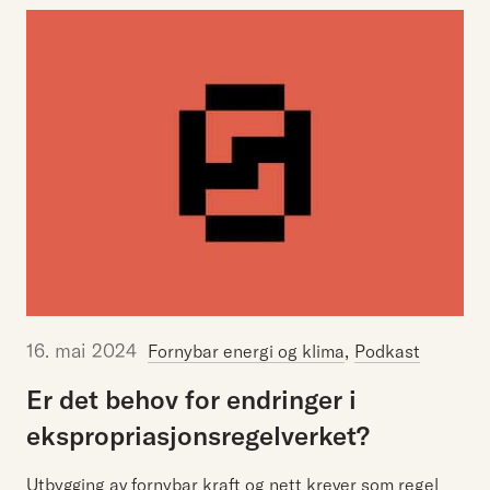
16. mai 2024
,
Fornybar energi og klima
Podkast
Er
det
behov
for
endringer
i
ekspropriasjonsregelverket?
Utbygging av fornybar kraft og nett krever som regel