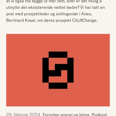
at vi også må bygge ut mer nett, eller er det mulig å
utnytte det eksisterende nettet bedre? Vi har tatt en
prat med prosjektleder og sivilingeniør i Aneo,
Bernhard Kvaal, om deres prosjekt CityXChange.
29. februar 2024
,
Fornybar energi og klima
Podkast