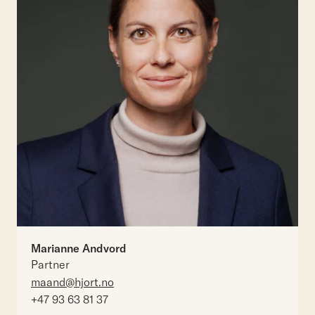
Marianne Andvord
Partner
maand@hjort.no
+47 93 63 81 37