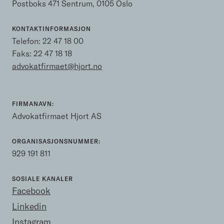
Postboks 471 Sentrum, 0105 Oslo
KONTAKTINFORMASJON
Telefon:
22 47 18 00
Faks: 22 47 18 18
advokatfirmaet@hjort.no
FIRMANAVN:
Advokatfirmaet Hjort AS
ORGANISASJONSNUMMER:
929 191 811
SOSIALE KANALER
Facebook
Linkedin
Instagram