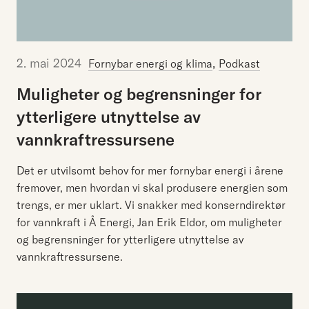
2. mai 2024
,
Fornybar energi og klima
Podkast
Muligheter
og
begrensninger
for
ytterligere
utnyttelse
av
vannkraftressursene
Det er utvilsomt behov for mer fornybar energi i årene
fremover, men hvordan vi skal produsere energien som
trengs, er mer uklart. Vi snakker med konserndirektør
for vannkraft i Å Energi, Jan Erik Eldor, om muligheter
og begrensninger for ytterligere utnyttelse av
vannkraftressursene.