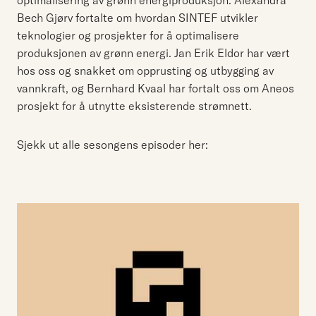
optimalisering av grønn energiproduksjon. Alexandra
Bech Gjørv fortalte om hvordan SINTEF utvikler
teknologier og prosjekter for å optimalisere
produksjonen av grønn energi. Jan Erik Eldor har vært
hos oss og snakket om opprusting og utbygging av
vannkraft, og Bernhard Kvaal har fortalt oss om Aneos
prosjekt for å utnytte eksisterende strømnett.
Sjekk ut alle sesongens episoder her: