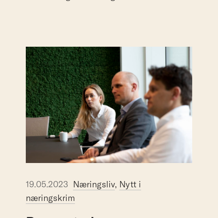
19.05.2023
Næringsliv
,
Nytt i
næringskrim