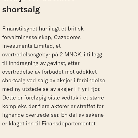
shortsalg
Finanstilsynet har ilagt et britisk
forvaltningsselskap, Cazadores
Investments Limited, et
overtredelsesgebyr på 2 MNOK, i tillegg
til inndragning av gevinst, etter
overtredelse av forbudet mot udekket
shortsalg ved salg av aksjer i forbindelse
med ny utstedelse av aksjer i Flyr i fjor.
Dette er foreløpig siste vedtak i et større
kompleks der flere aktører er straffet for
lignende overtredelser. En del av sakene
er klaget inn til Finansdepartementet.