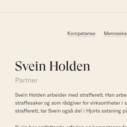
Søk etter:
Kompetanse
Menneske
Svein Holden
Partner
Svein Holden arbeider med strafferett. Han arbe
straffesaker og som rådgiver for virksomheter i s
strafferett, tar Svein også del i Hjorts satsning 