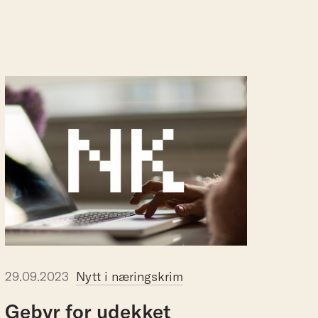
29.09.2023
Nytt i næringskrim
Gebyr
for
udekket