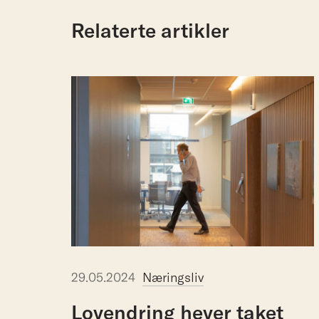
Relaterte artikler
29.05.2024
Næringsliv
Lovendring
hever
taket