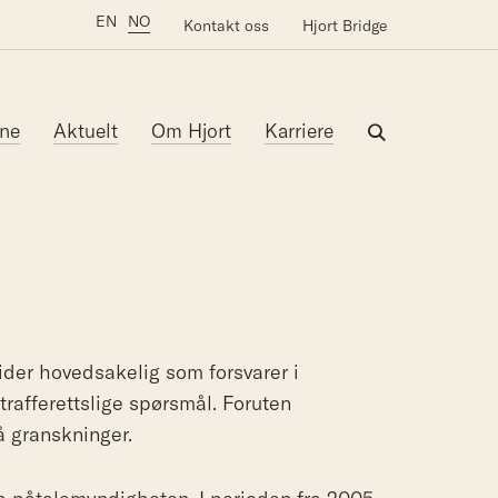
EN
NO
Kontakt oss
Hjort Bridge
ne
Aktuelt
Om Hjort
Karriere
ider hovedsakelig som forsvarer i
trafferettslige spørsmål. Foruten
på granskninger.