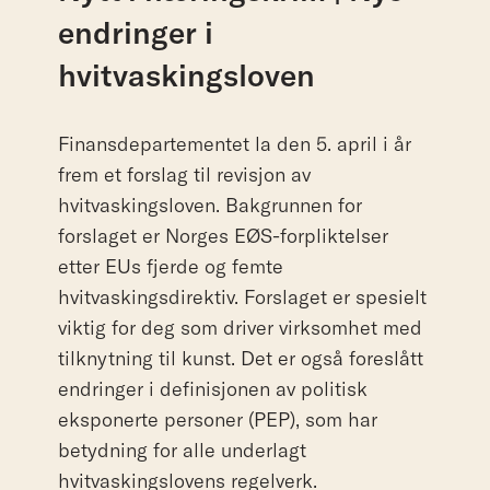
endringer
i
hvitvaskingsloven
Finansdepartementet la den 5. april i år
frem et forslag til revisjon av
hvitvaskingsloven. Bakgrunnen for
forslaget er Norges EØS-forpliktelser
etter EUs fjerde og femte
hvitvaskingsdirektiv. Forslaget er spesielt
viktig for deg som driver virksomhet med
tilknytning til kunst. Det er også foreslått
endringer i definisjonen av politisk
eksponerte personer (PEP), som har
betydning for alle underlagt
hvitvaskingslovens regelverk.