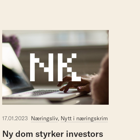
17.01.2023
Næringsliv
,
Nytt i næringskrim
Ny
dom
styrker
investors