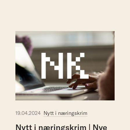
19.04.2024
Nytt i næringskrim
Nytt
i
næringskrim
|
Nye