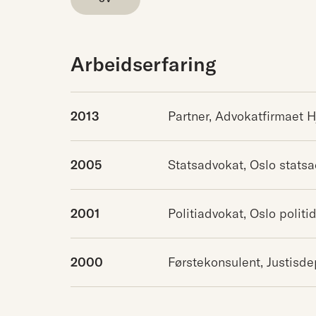
Arbeidserfaring
2013
Partner, Advokatfirmaet H
2005
Statsadvokat, Oslo stats
2001
Politiadvokat, Oslo politid
2000
Førstekonsulent, Justisd