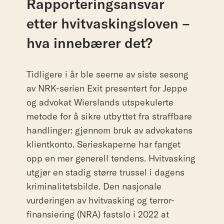
Rapporteringsansvar
etter
hvitvaskingsloven
–
hva
innebærer
det?
Tidligere i år ble seerne av siste sesong
av NRK-serien Exit presentert for Jeppe
og advokat Wierslands utspekulerte
metode for å sikre utbyttet fra straffbare
handlinger: gjennom bruk av advokatens
klientkonto. Serieskaperne har fanget
opp en mer generell tendens. Hvitvasking
utgjør en stadig større trussel i dagens
kriminalitetsbilde. Den nasjonale
vurderingen av hvitvasking og terror-
finansiering (NRA) fastslo i 2022 at