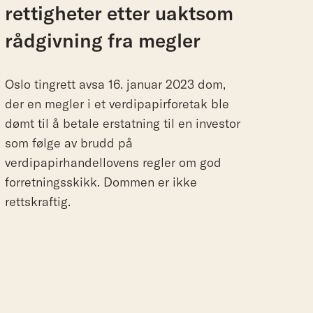
rettigheter
etter
uaktsom
rådgivning
fra
megler
Oslo tingrett avsa 16. januar 2023 dom,
der en megler i et verdipapirforetak ble
dømt til å betale erstatning til en investor
som følge av brudd på
verdipapirhandellovens regler om god
forretningsskikk. Dommen er ikke
rettskraftig.