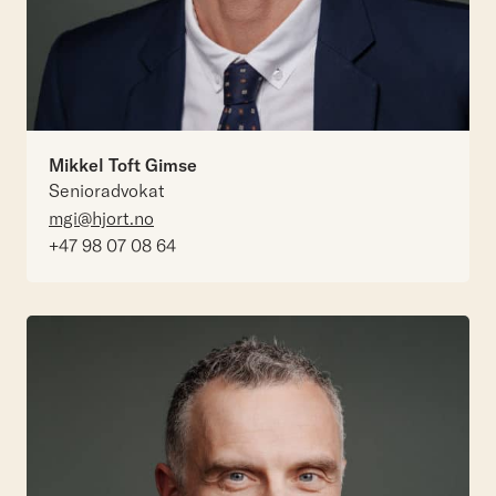
Mikkel Toft Gimse
Senioradvokat
mgi@hjort.no
+47 98 07 08 64