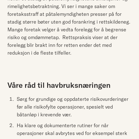
rimelighetsbetraktning. Vi ser i mange saker om
foretaksstraff at påtalemyndigheten presser på for
stadig større bøter uten god forankring i rettskildeneg.
Mange foretak velger å vedta forelegg for å begrense
risiko og omdømmetap. Rettspraksis viser at der
forelegg blir brakt inn for retten ender det med
reduksjon i de fleste tilfeller.
Våre råd til havbruksnæringen
Sørg for grundige og oppdaterte risikovurderinger
før alle risikofylte operasjoner, spesielt ved
båtanløp i krevende vær.
Ha klare og dokumenterte rutiner for når
operasjoner skal avbrytes ved for eksempel sterk