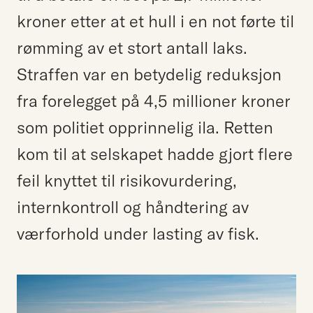
kroner etter at et hull i en not førte til
rømming av et stort antall laks.
Straffen var en betydelig reduksjon
fra forelegget på 4,5 millioner kroner
som politiet opprinnelig ila. Retten
kom til at selskapet hadde gjort flere
feil knyttet til risikovurdering,
internkontroll og håndtering av
værforhold under lasting av fisk.