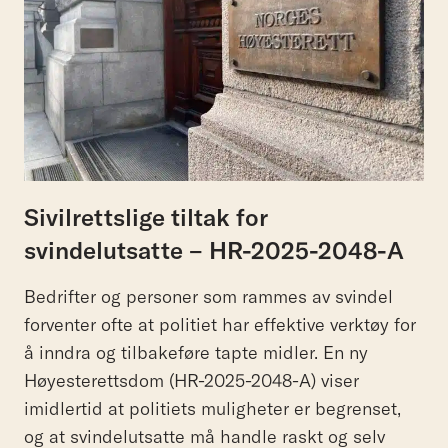
Sivilrettslige tiltak for
svindelutsatte – HR-2025-2048-A
Bedrifter og personer som rammes av svindel
forventer ofte at politiet har effektive verktøy for
å inndra og tilbakeføre tapte midler. En ny
Høyesterettsdom (HR-2025-2048-A) viser
imidlertid at politiets muligheter er begrenset,
og at svindelutsatte må handle raskt og selv