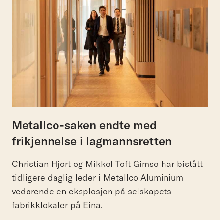
Metallco-saken endte med
frikjennelse i lagmannsretten
Christian Hjort og Mikkel Toft Gimse har bistått
tidligere daglig leder i Metallco Aluminium
vedørende en eksplosjon på selskapets
fabrikklokaler på Eina.