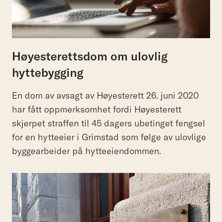
Høyesterettsdom om ulovlig
hyttebygging
En dom av avsagt av Høyesterett 26. juni 2020
har fått oppmerksomhet fordi Høyesterett
skjerpet straffen til 45 dagers ubetinget fengsel
for en hytteeier i Grimstad som følge av ulovlige
byggearbeider på hytteeiendommen.