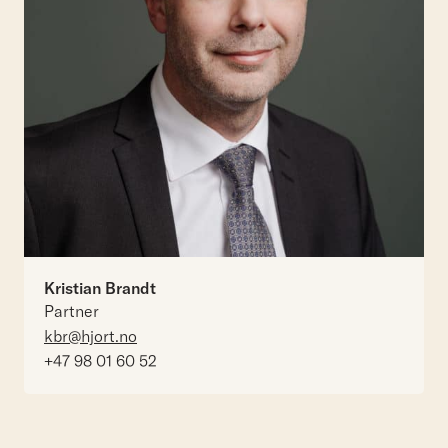
Kristian Brandt
Partner
kbr@hjort.no
+47 98 01 60 52