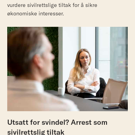
vurdere sivilrettslige tiltak for å sikre
økonomiske interesser.
Utsatt for svindel? Arrest som
sivilrettslig tiltak