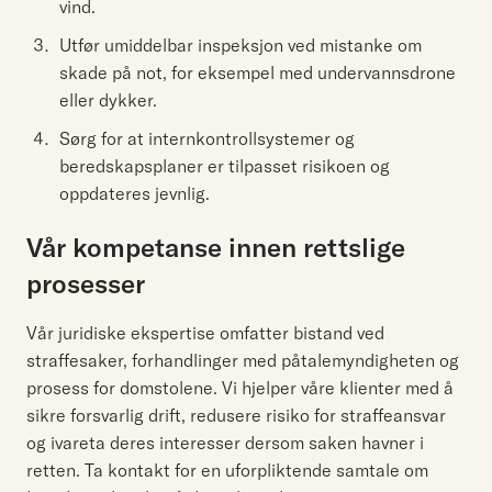
vind.
Utfør umiddelbar inspeksjon ved mistanke om
skade på not, for eksempel med undervannsdrone
eller dykker.
Sørg for at internkontrollsystemer og
beredskapsplaner er tilpasset risikoen og
oppdateres jevnlig.
Vår kompetanse innen rettslige
prosesser
Vår juridiske ekspertise omfatter bistand ved
straffesaker, forhandlinger med påtalemyndigheten og
prosess for domstolene. Vi hjelper våre klienter med å
sikre forsvarlig drift, redusere risiko for straffeansvar
og ivareta deres interesser dersom saken havner i
retten. Ta kontakt for en uforpliktende samtale om