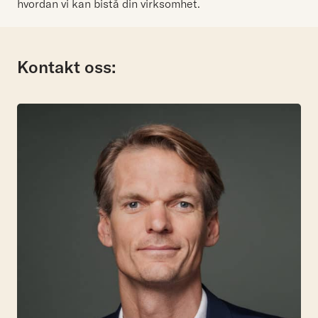
hvordan vi kan bistå din virksomhet.
Kontakt oss: