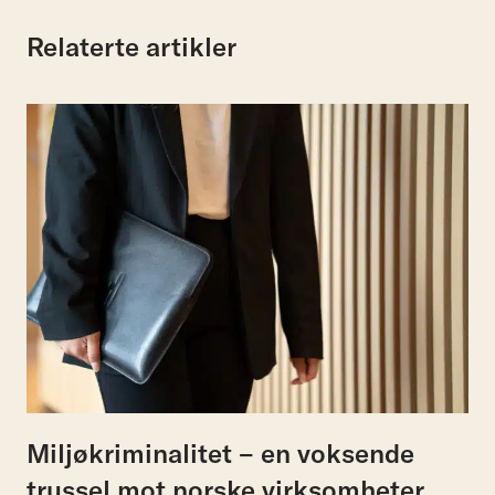
Relaterte artikler
Miljøkriminalitet – en voksende
trussel mot norske virksomheter