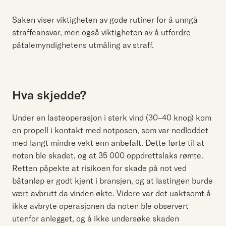
Saken viser viktigheten av gode rutiner for å unngå
straffeansvar, men også viktigheten av å utfordre
påtalemyndighetens utmåling av straff.
Hva skjedde?
Under en lasteoperasjon i sterk vind (30–40 knop) kom
en propell i kontakt med notposen, som var nedloddet
med langt mindre vekt enn anbefalt. Dette førte til at
noten ble skadet, og at 35 000 oppdrettslaks rømte.
Retten påpekte at risikoen for skade på not ved
båtanløp er godt kjent i bransjen, og at lastingen burde
vært avbrutt da vinden økte. Videre var det uaktsomt å
ikke avbryte operasjonen da noten ble observert
utenfor anlegget, og å ikke undersøke skaden