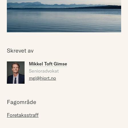
Skrevet av
Mikkel Toft Gimse
Senioradvokat
mgi@hjort.no
Fagområde
Foretaksstraff