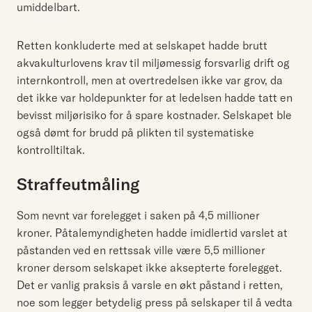
umiddelbart.
Retten konkluderte med at selskapet hadde brutt
akvakulturlovens krav til miljømessig forsvarlig drift og
internkontroll, men at overtredelsen ikke var grov, da
det ikke var holdepunkter for at ledelsen hadde tatt en
bevisst miljørisiko for å spare kostnader. Selskapet ble
også dømt for brudd på plikten til systematiske
kontrolltiltak.
Straffeutmåling
Som nevnt var forelegget i saken på 4,5 millioner
kroner. Påtalemyndigheten hadde imidlertid varslet at
påstanden ved en rettssak ville være 5,5 millioner
kroner dersom selskapet ikke aksepterte forelegget.
Det er vanlig praksis å varsle en økt påstand i retten,
noe som legger betydelig press på selskaper til å vedta