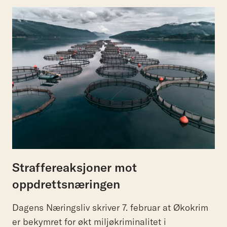
Straffereaksjoner mot
oppdrettsnæringen
Dagens Næringsliv skriver 7. februar at Økokrim
er bekymret for økt miljøkriminalitet i