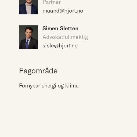
Partner
maand@hjort.no
Simen Sletten
Advokatfullmektig
sisle@hjort.no
Fagområde
Fornybar energi og klima