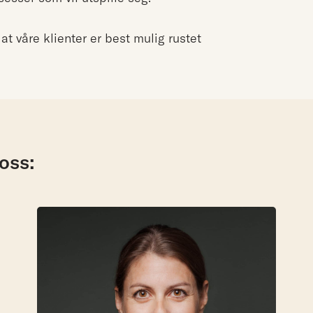
e at våre klienter er best mulig rustet
oss: