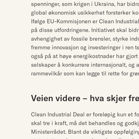
spenninger, som krigen i Ukraina, har bidra
global økonomisk usikkerhet forsterker k
Ifølge EU-Kommisjonen er Clean Industrial 
på disse utfordringene. Initiativet skal bid
avhengighet av fossile brensler, styrke in
fremme innovasjon og investeringer i ren
også på at høye energikostnader har gjort
selskaper å konkurrere internasjonalt, og a
rammevilkår som kan legge til rette for gr
Veien videre – hva skjer f
Clean Industrial Deal er foreløpig kun et f
skal tre i kraft, må det behandles og god
Ministerrådet. Blant de viktigste oppfølgi