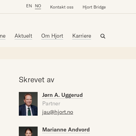
EN
NO
Kontakt oss
Hjort Bridge
ne
Aktuelt
Om Hjort
Karriere
Skrevet av
Jørn A. Uggerud
Partner
jau@hjort.no
Marianne Andvord