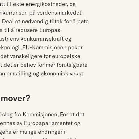
tt til økte energikostnader, og
onkurransen på verdensmarkedet.
Deal et nødvendig tiltak for å bøte
ra til å redusere Europas
dustriens konkurransekraft og
 teknologi. EU-Kommisjonen peker
 det vanskeligere for europeiske
t det er behov for mer forutsigbare
ønn omstilling og økonomisk vekst.
remover?
orslag fra Kommisjonen. For at det
kjennes av Europaparlamentet og
ngene er mulige endringer i