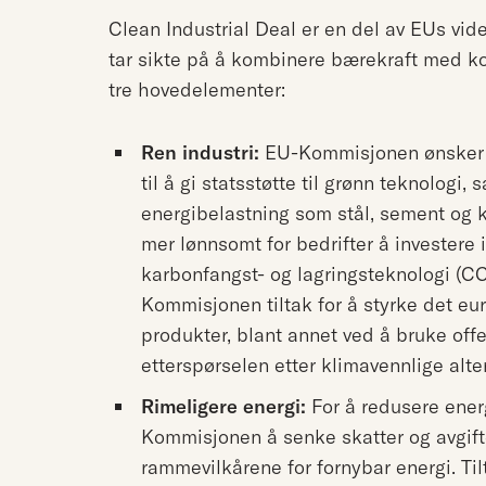
Clean Industrial Deal er en del av EUs vi
tar sikte på å kombinere bærekraft med ko
tre hovedelementer:
Ren industri:
EU-Kommisjonen ønsker å
til å gi statsstøtte til grønn teknologi,
energibelastning som stål, sement og k
mer lønnsomt for bedrifter å investere i
karbonfangst- og lagringsteknologi (CCS)
Kommisjonen tiltak for å styrke det e
produkter, blant annet ved å bruke offe
etterspørselen etter klimavennlige alter
Rimeligere energi:
For å redusere ene
Kommisjonen å senke skatter og avgift
rammevilkårene for fornybar energi. Til