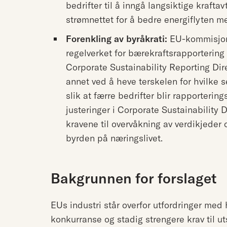
bedrifter til å inngå langsiktige kraftav
strømnettet for å bedre energiflyten 
Forenkling av byråkrati:
EU-kommisjone
regelverket for bærekraftsrapportering 
Corporate Sustainability Reporting Dir
annet ved å heve terskelen for hvilke 
slik at færre bedrifter blir rapportering
justeringer i Corporate Sustainability
kravene til overvåkning av verdikjeder 
byrden på næringslivet.
Bakgrunnen for forslaget
EUs industri står overfor utfordringer med 
konkurranse og stadig strengere krav til u