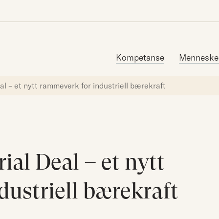
Søk etter:
Kompetanse
Menneske
al – et nytt rammeverk for industriell bærekraft
ial Deal – et nytt
ustriell bærekraft