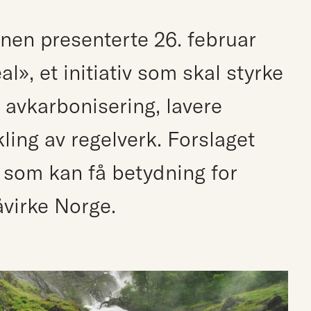
en presenterte 26. februar
l», et initiativ som skal styrke
avkarbonisering, lavere
ling av regelverk. Forslaget
k som kan få betydning for
åvirke Norge.