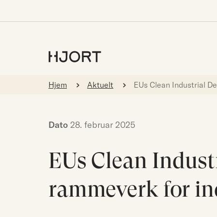
Hjem
Aktuelt
EUs Clean Industrial De
Dato
28. februar 2025
EUs Clean Industr
rammeverk for ind