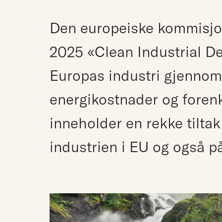
Den europeiske kommisjon
2025 «Clean Industrial Dea
Europas industri gjennom 
energikostnader og forenk
inneholder en rekke tilta
industrien i EU og også p