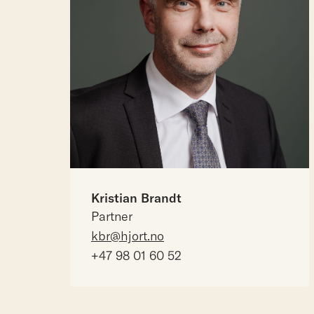
Kristian Brandt
Partner
kbr@hjort.no
+47 98 01 60 52