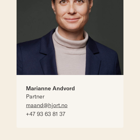
Marianne Andvord
Partner
maand@hjort.no
+47 93 63 81 37