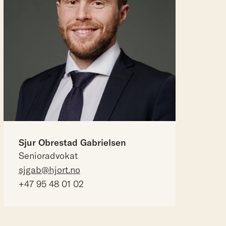
Sjur Obrestad Gabrielsen
Senioradvokat
sjgab@hjort.no
+47 95 48 01 02