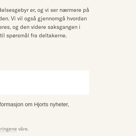
redelsesgebyr er, og vi ser nærmere på
den. Vi vil også gjennomgå hvordan
eres, og den videre saksgangen i
d til spørsmål fra deltakerne.
ormasjon om Hjorts nyheter,
ringene
våre.