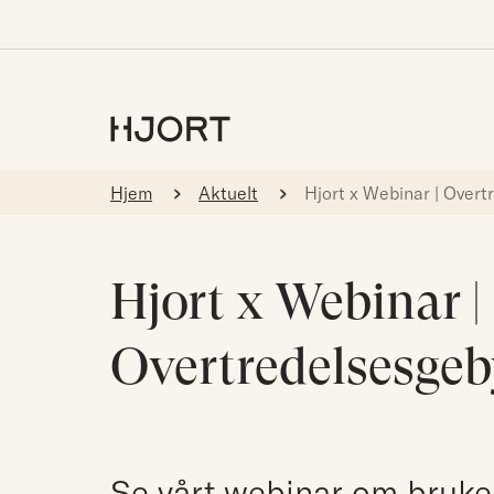
Hjem
Aktuelt
Hjort x Webinar | Overt
Hjort x Webinar |
Overtredelsesgeby
Se vårt webinar om bruke