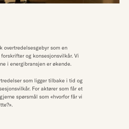
uk overtredelsesgebyr som en
forskrifter og konsesjonsvilkår. Vi
ene i energibransjen er økende.
redelser som ligger tilbake i tid og
esjonsvilkår. For aktører som får et
gjerne spørsmål som «hvorfor får vi
tte?».