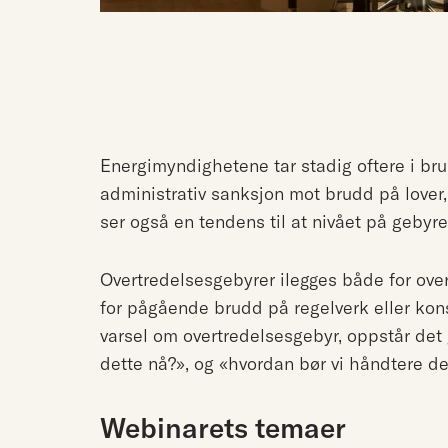
Energimyndighetene tar stadig oftere i br
administrativ sanksjon mot brudd på lover, 
ser også en tendens til at nivået på gebyr
Overtredelsesgebyrer ilegges både for overt
for pågående brudd på regelverk eller kons
varsel om overtredelsesgebyr, oppstår det 
dette nå?», og «hvordan bør vi håndtere de
Webinarets temaer