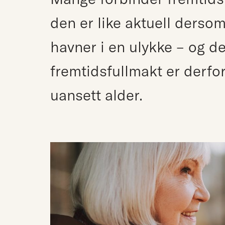
den er like aktuell ders
havner i en ulykke – og det
fremtidsfullmakt er derfor
uansett alder.