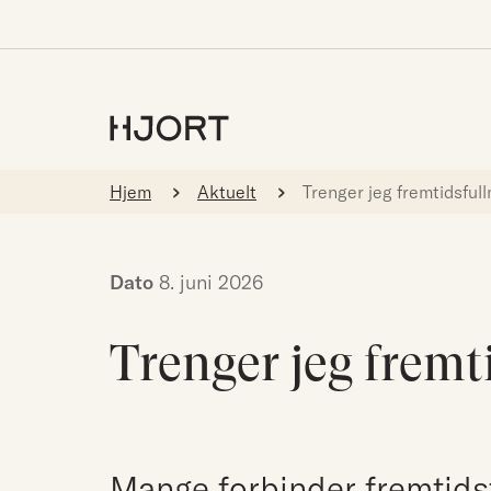
Hjem
Aktuelt
Trenger jeg fremtidsful
Dato
8. juni 2026
Trenger jeg fremt
Mange forbinder fremtid