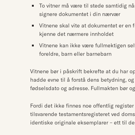
To vitner må være til stede samtidig n
signere dokumentet i din nærvær
Vitnene skal vite at dokumentet er en 
kjenne det nærmere innholdet
Vitnene kan ikke være fullmektigen sel
foreldre, barn eller barnebarn
Vitnene bør i påskrift bekrefte at du har op
hadde evne til å forstå dens betydning, og
fødselsdato og adresse. Fullmakten bør og
Fordi det ikke finnes noe offentlig registe
tilsvarende testamentsregisteret ved domst
identiske originale eksemplarer – ett til deg