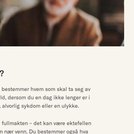
?
u bestemmer hvem som skal ta seg av
ld, dersom du en dag ikke lenger er i
 alvorlig sykdom eller en ulykke.
gi fullmakten – det kan være ektefellen
er en nær venn. Du bestemmer også hva