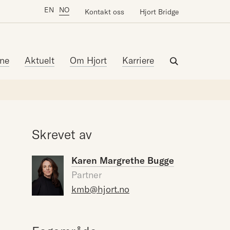
EN
NO
Kontakt oss
Hjort Bridge
ne
Aktuelt
Om Hjort
Karriere
Skrevet av
Karen Margrethe Bugge
Partner
kmb@hjort.no