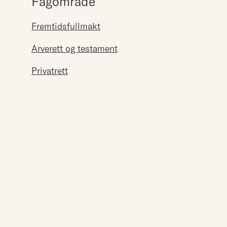
Fagområde
Fremtidsfullmakt
Arverett og testament
Privatrett