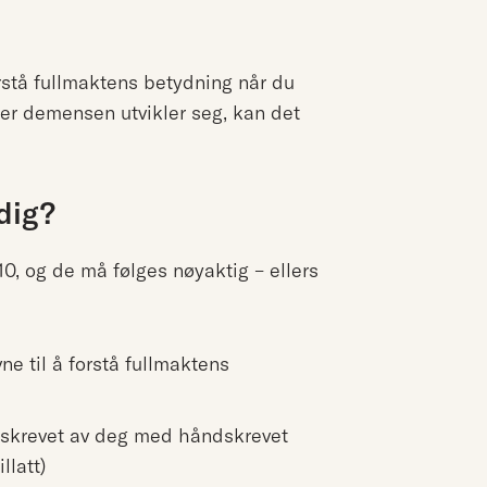
rstå fullmaktens betydning når du
ller demensen utvikler seg, kan det
ldig?
10, og de må følges nøyaktig – ellers
ne til å forstå fullmaktens
rskrevet av deg med håndskrevet
llatt)