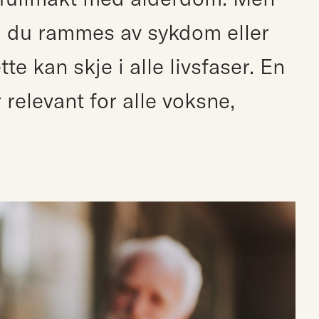
om du rammes av sykdom eller
te kan skje i alle livsfaser. En
 relevant for alle voksne,