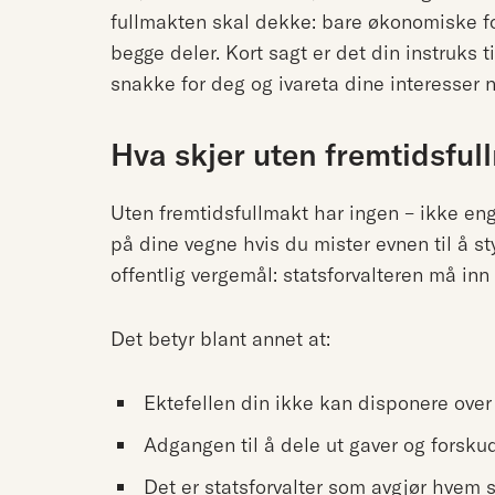
fullmakten skal dekke: bare økonomiske for
begge deler. Kort sagt er det din instruk
snakke for deg og ivareta dine interesser n
Hva skjer uten fremtidsful
Uten fremtidsfullmakt har ingen – ikke enga
på dine vegne hvis du mister evnen til å st
offentlig vergemål: statsforvalteren må in
Det betyr blant annet at:
Ektefellen din ikke kan disponere over 
Adgangen til å dele ut gaver og forsku
Det er statsforvalter som avgjør hvem s