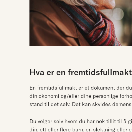
Hva er en fremtidsfullmakt
En fremtidsfullmakt er et dokument der d
din økonomi og/eller dine personlige forho
stand til det selv. Det kan skyldes demens,
Du velger selv hvem du har nok tillit til å 
din, ett eller flere barn, en slektning ell