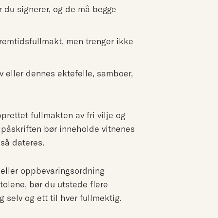
år du signerer, og de må begge
fremtidsfullmakt, men trenger ikke
v eller dennes ektefelle, samboer,
prettet fullmakten av fri vilje og
 påskriften bør inneholde vitnenes
så dateres.
r eller oppbevaringsordning
olene, bør du utstede flere
 selv og ett til hver fullmektig.