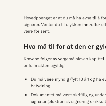
Hovedpoenget er at du må ha evne til å fo
signerer. Venter du til ulykken inntreffer e
være for sent.
Hva må til for at den er gy
Kravene følger av vergemålsloven kapittel 
er fullmakten ugyldig:
Du må være myndig (fylt 18 år) og ha ev
betydning
Dokumentet må være skriftlig og unde
signatur (elektronisk signering er ikke ti