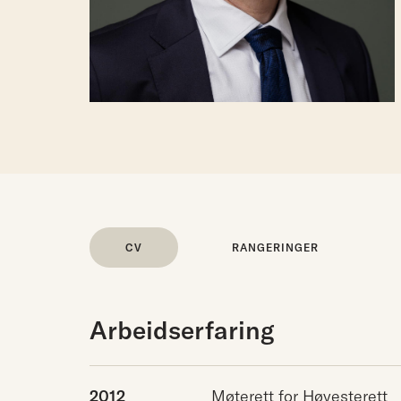
CV
RANGERINGER
Arbeidserfaring
2012
Møterett for Høyesterett