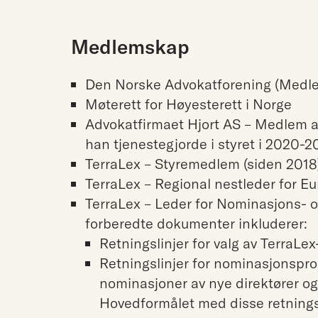
Medlemskap
Den Norske Advokatforening (Medle
Møterett for Høyesterett i Norge
Advokatfirmaet Hjort AS – Medlem av
han tjenestegjorde i styret i 2020-2
TerraLex – Styremedlem (siden 2018
TerraLex – Regional nestleder for Eu
TerraLex – Leder for Nominasjons- o
forberedte dokumenter inkluderer:
Retningslinjer for valg av TerraLex
Retningslinjer for nominasjonspr
nominasjoner av nye direktører og 
Hovedformålet med disse retningsl