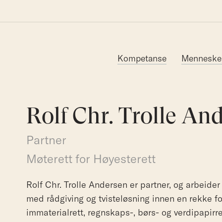
Søk etter:
Kompetanse
Menneske
Rolf Chr. Trolle An
Partner
Møterett for Høyesterett
Rolf Chr. Trolle Andersen er partner, og arbeide
med rådgiving og tvisteløsning innen en rekke f
immaterialrett, regnskaps-, børs- og verdipapirret