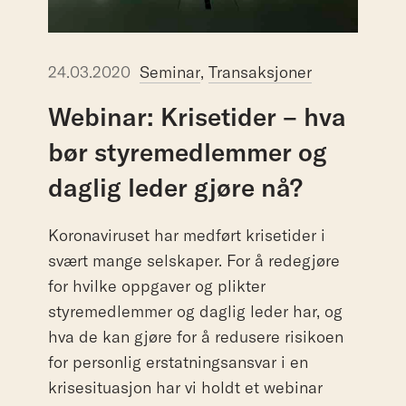
24.03.2020
Seminar
,
Transaksjoner
Webinar:
Krisetider
–
hva
bør
styremedlemmer
og
daglig
leder
gjøre
nå?
Koronaviruset har medført krisetider i
svært mange selskaper. For å redegjøre
for hvilke oppgaver og plikter
styremedlemmer og daglig leder har, og
hva de kan gjøre for å redusere risikoen
for personlig erstatningsansvar i en
krisesituasjon har vi holdt et webinar