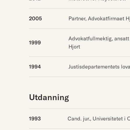
2005
Partner, Advokatfirmaet H
Advokatfullmektig, ansatt
1999
Hjort
1994
Justisdepartementets lov
Utdanning
1993
Cand. jur., Universitetet i 