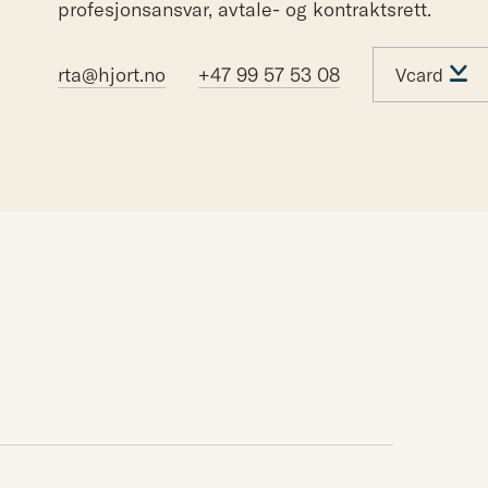
profesjonsansvar, avtale- og kontraktsrett.
rta@hjort.no
+47 99 57 53 08
Vcard