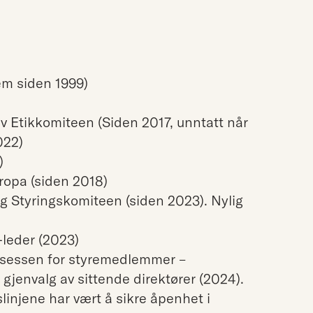
m siden 1999)
 Etikkomiteen (Siden 2017, unntatt når
022)
)
ropa (siden 2018)
g Styringskomiteen (siden 2023). Nylig
-leder (2023)
osessen for styremedlemmer –
gjenvalg av sittende direktører (2024).
injene har vært å sikre åpenhet i