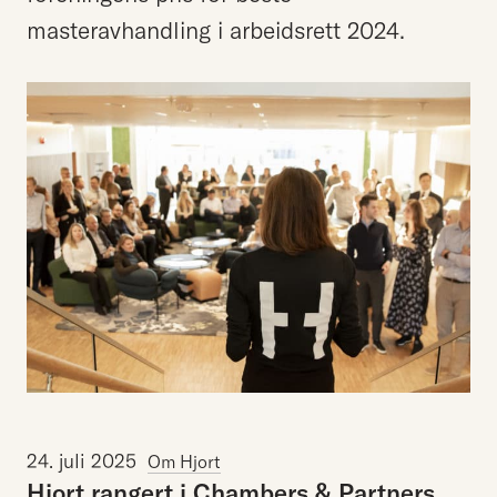
masteravhandling i arbeidsrett 2024.
24. juli 2025
Om Hjort
Hjort
rangert
i
Chambers
&
Partners