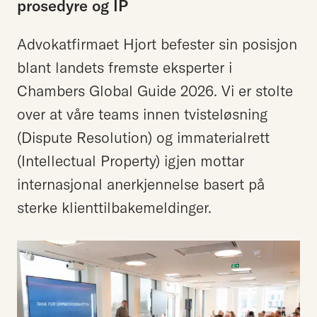
prosedyre
og
IP
Advokatfirmaet Hjort befester sin posisjon
blant landets fremste eksperter i
Chambers Global Guide 2026. Vi er stolte
over at våre teams innen tvisteløsning
(Dispute Resolution) og immaterialrett
(Intellectual Property) igjen mottar
internasjonal anerkjennelse basert på
sterke klienttilbakemeldinger.