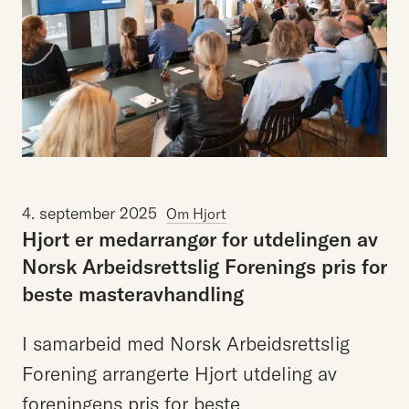
4. september 2025
Om Hjort
Hjort
er
medarrangør
for
utdelingen
av
Norsk
Arbeidsrettslig
Forenings
pris
for
beste
masteravhandling
I samarbeid med Norsk Arbeidsrettslig
Forening arrangerte Hjort utdeling av
foreningens pris for beste