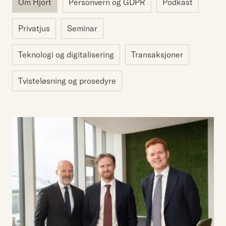
Om Hjort
Personvern og GDPR
Podkast
Privatjus
Seminar
Teknologi og digitalisering
Transaksjoner
Tvisteløsning og prosedyre