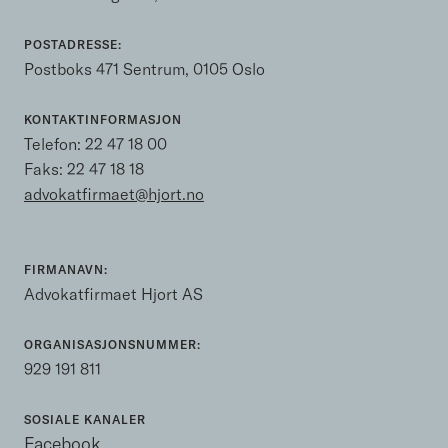
POSTADRESSE:
Postboks 471 Sentrum, 0105 Oslo
KONTAKTINFORMASJON
Telefon:
22 47 18 00
Faks: 22 47 18 18
advokatfirmaet@hjort.no
FIRMANAVN:
Advokatfirmaet Hjort AS
ORGANISASJONSNUMMER:
929 191 811
SOSIALE KANALER
Facebook