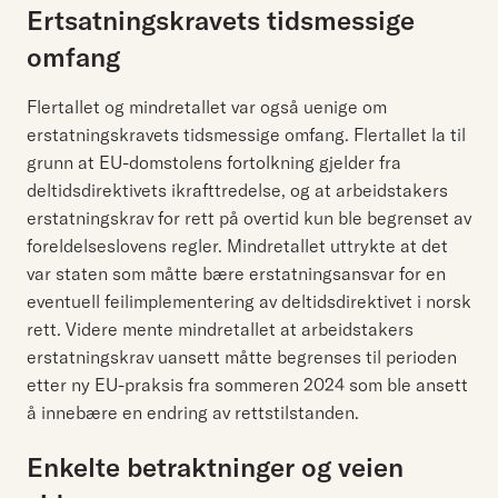
Ertsatningskravets tidsmessige
omfang
Flertallet og mindretallet var også uenige om
erstatningskravets tidsmessige omfang. Flertallet la til
grunn at EU-domstolens fortolkning gjelder fra
deltidsdirektivets ikrafttredelse, og at arbeidstakers
erstatningskrav for rett på overtid kun ble begrenset av
foreldelseslovens regler. Mindretallet uttrykte at det
var staten som måtte bære erstatningsansvar for en
eventuell feilimplementering av deltidsdirektivet i norsk
rett. Videre mente mindretallet at arbeidstakers
erstatningskrav uansett måtte begrenses til perioden
etter ny EU-praksis fra sommeren 2024 som ble ansett
å innebære en endring av rettstilstanden.
Enkelte betraktninger og veien