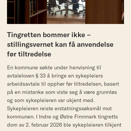
Tingretten bommer ikke –
stillingsvernet kan få anvendelse
før tiltredelse
En kommune søkte under henvisning til
avtaleloven § 33 å bringe en sykepleiers
arbeidsavtale til opphør før tiltredelsen, basert
på en mistanke som viste seg å være grunnløs
og som sykepleieren var ukjent med.
Sykepleieren reiste erstatningssøksmål mot
kommunen. I Indre og Østre Finnmark tingretts
dom av 2. februar 2026 ble sykepleieren tilkjent