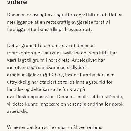
videre
Dommen er avsagt av tingretten og vil bli anket. Det er
nærliggende at en rettskraftig avgjørelse først vil
foreligge etter behandling i Høyesterett.
Det er grunn til å understreke at dommen
representerer et markant avvik fra det som hittil har
vært lagt til grunn i norsk rett. Arbeidslivet har
innrettet seg i samsvar med ordlyden i
arbeidsmiljøloven § 10-6 og lovens forarbeider, som
uttrykkelig har etablert et felles innslagspunkt for
heltids- og deltidsansatte for krav på
overtidskompensasjon. Dersom resultatet blir stående,
vil dette kunne innebære en vesentlig endring for norsk
arbeidsliv.
Vi mener det kan stilles spørsmål ved rettens