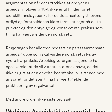
argumentasjon når det uttrykkes at ordlyden i
arbeidsmiljøloven § 10-6 ikke er til hinder for et
særskilt innslagspunkt for deltidsansatte, gitt lovens
ordlyd og forarbeidenes klare formuleringer på dette
punktet og den entydige og konsekvente praksis som
til nå har vært gjeldende i norsk rett.
Regjeringen har allerede nedsatt en partssammensatt
arbeidsgruppe som skal vurdere norsk rett i lys av
nyere EU-praksis. Arbeidsgiverorganisasjonene har
også varslet at de vil vurdere statens ansvar, da det
ikke er gitt at den enkelte bedrift skal bli sittende med
ansvaret for det som til nå har vært gjeldende
praktisering av regelverket.
Med andre ord er ikke siste ord sagt.
Webinar: Arbeidstid og overtid - hva