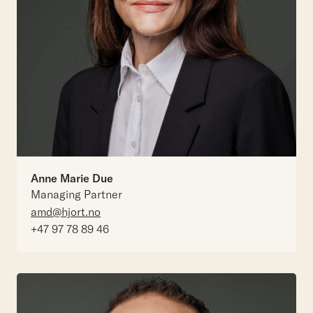
Anne Marie Due
Managing Partner
amd@hjort.no
+47 97 78 89 46