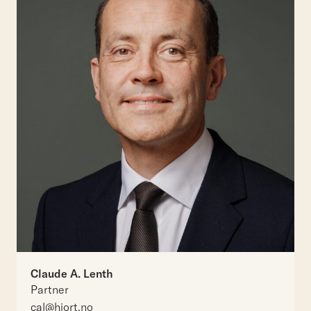
Claude A. Lenth
Partner
cal@hjort.no