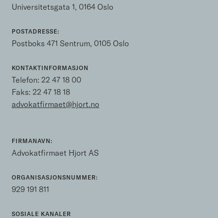
Universitetsgata 1, 0164 Oslo
POSTADRESSE:
Postboks 471 Sentrum, 0105 Oslo
KONTAKTINFORMASJON
Telefon:
22 47 18 00
Faks: 22 47 18 18
advokatfirmaet@hjort.no
FIRMANAVN:
Advokatfirmaet Hjort AS
ORGANISASJONSNUMMER:
929 191 811
SOSIALE KANALER