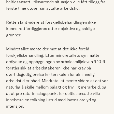
heltidsansatt i tilsvarende situasjon ville fått tillegg fra
første time utover sin avtalte arbeidstid.
Retten fant videre at forskjellsbehandlingen ikke
kunne rettferdiggjøres etter objektive og saklige
grunner.
Mindretallet mente derimot at det ikke forelå
forskjellsbehandling. Etter mindretallets syn måtte
ordlyden og oppbygningen av arbeidsmiljøloven § 10-6
forstås slik at arbeidstakeren ikke har krav på
overtidsgodtgjørelse før terskelen for alminnelig
arbeidstid er nådd. Mindretallet mente videre at det var
naturlig å skille mellom pålagt og frivillig merarbeid, og
at et pro rata-innslagspunkt for deltidsansatte ville
innebære en tolkning i strid med lovens ordlyd og
intensjon.