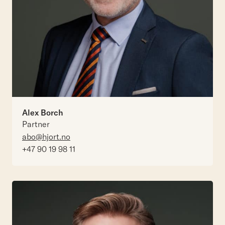
Alex Borch
Partner
abo@hjort.no
+47 90 19 98 11