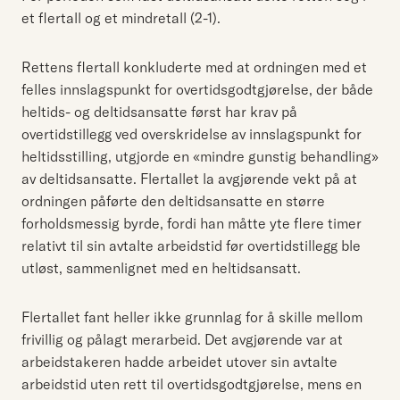
et flertall og et mindretall (2-1).
Rettens flertall konkluderte med at ordningen med et
felles innslagspunkt for overtidsgodtgjørelse, der både
heltids- og deltidsansatte først har krav på
overtidstillegg ved overskridelse av innslagspunkt for
heltidsstilling, utgjorde en «mindre gunstig behandling»
av deltidsansatte. Flertallet la avgjørende vekt på at
ordningen påførte den deltidsansatte en større
forholdsmessig byrde, fordi han måtte yte flere timer
relativt til sin avtalte arbeidstid før overtidstillegg ble
utløst, sammenlignet med en heltidsansatt.
Flertallet fant heller ikke grunnlag for å skille mellom
frivillig og pålagt merarbeid. Det avgjørende var at
arbeidstakeren hadde arbeidet utover sin avtalte
arbeidstid uten rett til overtidsgodtgjørelse, mens en