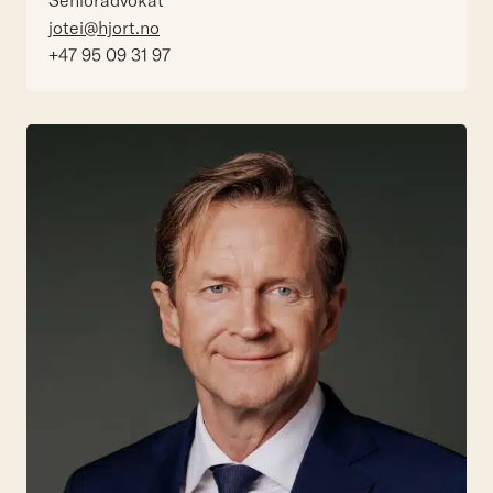
Senioradvokat
jotei@hjort.no
+47 95 09 31 97