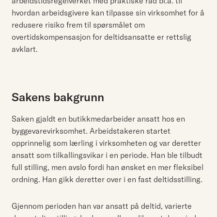
arbeidstidsregelverket med praktiske råd bl.a. til
hvordan arbeidsgivere kan tilpasse sin virksomhet for å
redusere risiko frem til spørsmålet om
overtidskompensasjon for deltidsansatte er rettslig
avklart.
Sakens bakgrunn
Saken gjaldt en butikkmedarbeider ansatt hos en
byggevarevirksomhet. Arbeidstakeren startet
opprinnelig som lærling i virksomheten og var deretter
ansatt som tilkallingsvikar i en periode. Han ble tilbudt
full stilling, men avslo fordi han ønsket en mer fleksibel
ordning. Han gikk deretter over i en fast deltidsstilling.
Gjennom perioden han var ansatt på deltid, varierte