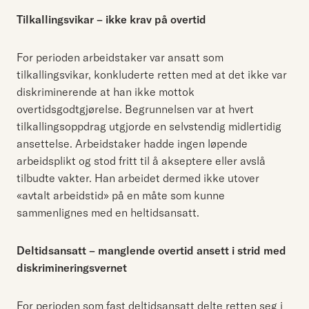
Tilkallingsvikar – ikke krav på overtid
For perioden arbeidstaker var ansatt som
tilkallingsvikar, konkluderte retten med at det ikke var
diskriminerende at han ikke mottok
overtidsgodtgjørelse. Begrunnelsen var at hvert
tilkallingsoppdrag utgjorde en selvstendig midlertidig
ansettelse. Arbeidstaker hadde ingen løpende
arbeidsplikt og stod fritt til å akseptere eller avslå
tilbudte vakter. Han arbeidet dermed ikke utover
«avtalt arbeidstid» på en måte som kunne
sammenlignes med en heltidsansatt.
Deltidsansatt – manglende overtid ansett i strid med
diskrimineringsvernet
For perioden som fast deltidsansatt delte retten seg i