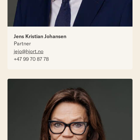
Jens Kristian Johansen
Partner
jejo@hjort.no
+47 99 70 87 78