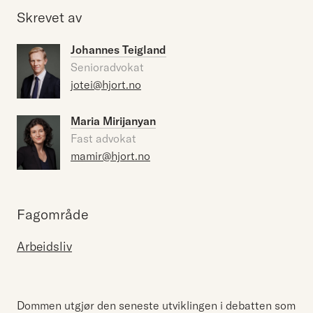
Skrevet av
Johannes Teigland
Senioradvokat
jotei@hjort.no
Maria Mirijanyan
Fast advokat
mamir@hjort.no
Fagområde
Arbeidsliv
Dommen utgjør den seneste utviklingen i debatten som