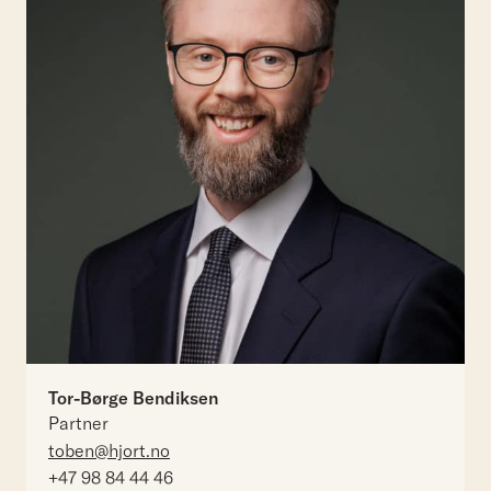
Tor-Børge Bendiksen
Partner
toben@hjort.no
+47 98 84 44 46