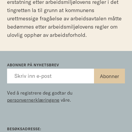
erstatning etter arbeidsmiljølovens regler i det
tingretten la til grunn at kommunens
urettmessige fragåelse av arbeidsavtalen måtte
bedømmes etter arbeidsmiljølovens regler om
ulovlig opphør av arbeidsforhold.
ABONNER PÅ NYHETSBREV
Ved å registrere deg godtar du
personvernerklæringene
våre.
BESØKSADRESSE: