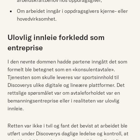
arbeidskraftbehov hos oppdragsgiver,
Om arbeidet inngår i oppdragsgivers kjerne- eller
hovedvirksomhet.
Ulovlig innleie forkledd som
entreprise
I den nevnte dommen hadde partene inngått det som
formelt ble betegnet som en «konsulentavtale».
Tjenesten som skulle leveres var sportsinnhold til
Discoverys ulike digitale og lineære plattformer. Det
rettslige spørsmålet var om avtaleforholdet var en
bemanningsentreprise eller i realiteten var ulovlig
innleie.
Retten var ikke i tvil og fant det bevist at arbeidet ble
utført under Discoverys daglige ledelse og kontroll, at