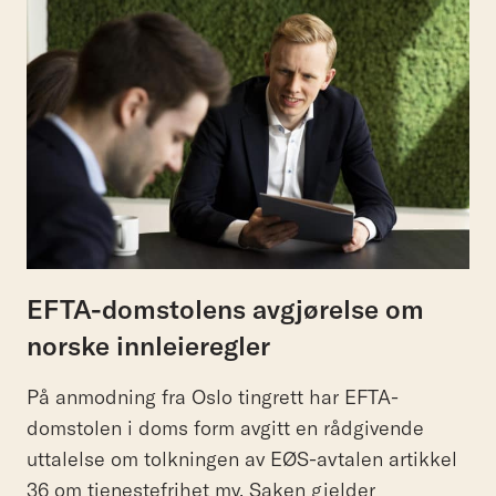
EFTA-domstolens avgjørelse om
norske innleieregler
På anmodning fra Oslo tingrett har EFTA-
domstolen i doms form avgitt en rådgivende
uttalelse om tolkningen av EØS-avtalen artikkel
36 om tjenestefrihet mv. Saken gjelder