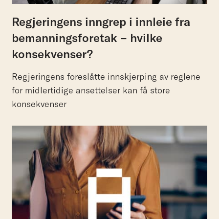
Regjeringens inngrep i innleie fra
bemanningsforetak – hvilke
konsekvenser?
Regjeringens foreslåtte innskjerping av reglene
for midlertidige ansettelser kan få store
konsekvenser