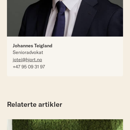
Johannes Teigland
Senioradvokat
jotei@hjort.no
+47 95 09 31 97
Relaterte artikler