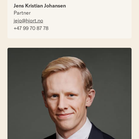
Jens Kristian Johansen
Partner
jejo@hjort.no
+47 99 70 87 78