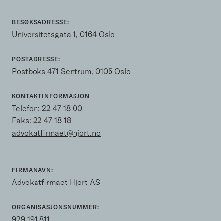
BESØKSADRESSE:
Universitetsgata 1, 0164 Oslo
POSTADRESSE:
Postboks 471 Sentrum, 0105 Oslo
KONTAKTINFORMASJON
Telefon:
22 47 18 00
Faks: 22 47 18 18
advokatfirmaet@hjort.no
FIRMANAVN:
Advokatfirmaet Hjort AS
ORGANISASJONSNUMMER:
929 191 811