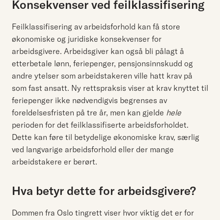
Konsekvenser ved feilklassifisering
Feilklassifisering av arbeidsforhold kan få store
økonomiske og juridiske konsekvenser for
arbeidsgivere. Arbeidsgiver kan også bli pålagt å
etterbetale lønn, feriepenger, pensjonsinnskudd og
andre ytelser som arbeidstakeren ville hatt krav på
som fast ansatt. Ny rettspraksis viser at krav knyttet til
feriepenger ikke nødvendigvis begrenses av
foreldelsesfristen på tre år, men kan gjelde
hele
perioden for det feilklassifiserte arbeidsforholdet.
Dette kan føre til betydelige økonomiske krav, særlig
ved langvarige arbeidsforhold eller der mange
arbeidstakere er berørt.
Hva betyr dette for arbeidsgivere?
Dommen fra Oslo tingrett viser hvor viktig det er for