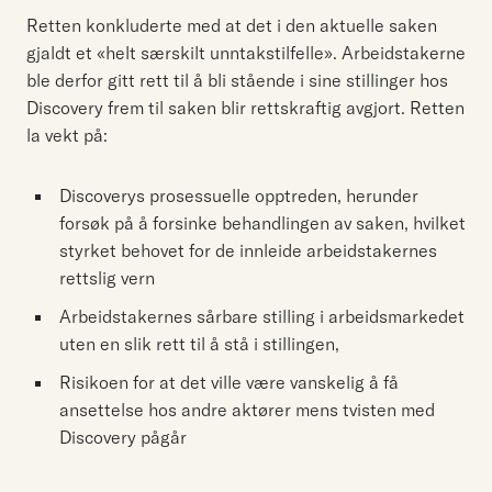
Retten konkluderte med at det i den aktuelle saken
gjaldt et «helt særskilt unntakstilfelle». Arbeidstakerne
ble derfor gitt rett til å bli stående i sine stillinger hos
Discovery frem til saken blir rettskraftig avgjort. Retten
la vekt på:
Discoverys prosessuelle opptreden, herunder
forsøk på å forsinke behandlingen av saken, hvilket
styrket behovet for de innleide arbeidstakernes
rettslig vern
Arbeidstakernes sårbare stilling i arbeidsmarkedet
uten en slik rett til å stå i stillingen,
Risikoen for at det ville være vanskelig å få
ansettelse hos andre aktører mens tvisten med
Discovery pågår