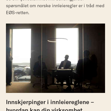
spørsmålet om norske innleieregler er i tråd med
EØS-retten.
Innskjerpinger i innleiereglene –
hvordan kan din virksomhet