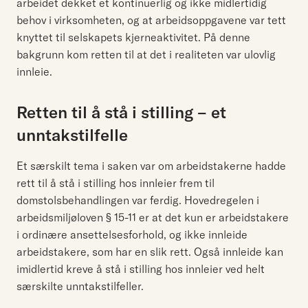
arbeidet dekket et kontinuerlig og ikke midlertidig
behov i virksomheten, og at arbeidsoppgavene var tett
knyttet til selskapets kjerneaktivitet. På denne
bakgrunn kom retten til at det i realiteten var ulovlig
innleie.
Retten til å stå i stilling – et
unntakstilfelle
Et særskilt tema i saken var om arbeidstakerne hadde
rett til å stå i stilling hos innleier frem til
domstolsbehandlingen var ferdig. Hovedregelen i
arbeidsmiljøloven § 15-11 er at det kun er arbeidstakere
i ordinære ansettelsesforhold, og ikke innleide
arbeidstakere, som har en slik rett. Også innleide kan
imidlertid kreve å stå i stilling hos innleier ved helt
særskilte unntakstilfeller.