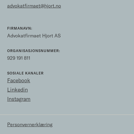
advokatfirmaet@hjort.no
FIRMANAVN:
Advokatfirmaet Hjort AS
ORGANISASJONSNUMMER:
929 191 811
SOSIALE KANALER
Facebook
Linkedin
Instagram
Personvernerklæring