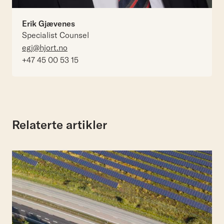
Erik Gjævenes
Specialist Counsel
egj@hjort.no
+47 45 00 53 15
Relaterte artikler