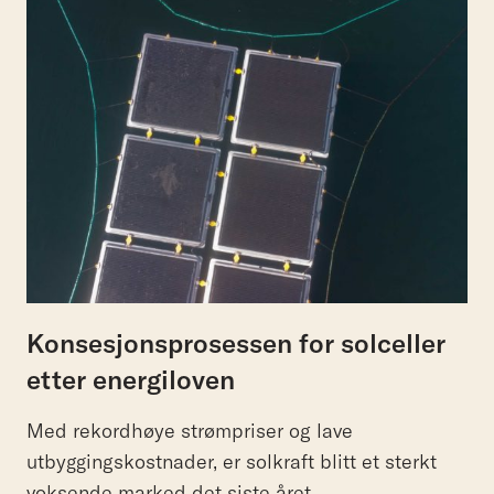
Konsesjonsprosessen for solceller
etter energiloven
Med rekordhøye strømpriser og lave
utbyggingskostnader, er solkraft blitt et sterkt
voksende marked det siste året.