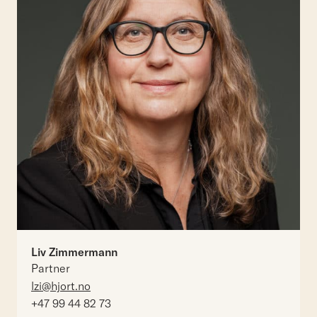
Liv Zimmermann
Partner
lzi@hjort.no
+47 99 44 82 73