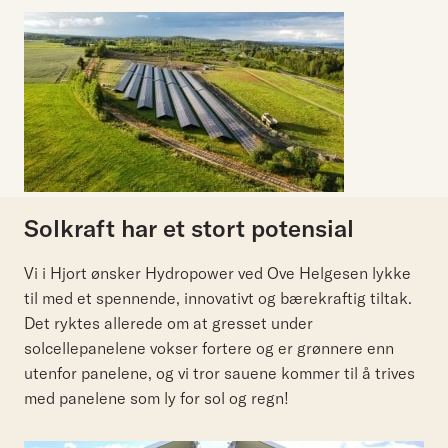
Solkraft har et stort potensial
Vi i Hjort ønsker Hydropower ved Ove Helgesen lykke
til med et spennende, innovativt og bærekraftig tiltak.
Det ryktes allerede om at gresset under
solcellepanelene vokser fortere og er grønnere enn
utenfor panelene, og vi tror sauene kommer til å trives
med panelene som ly for sol og regn!