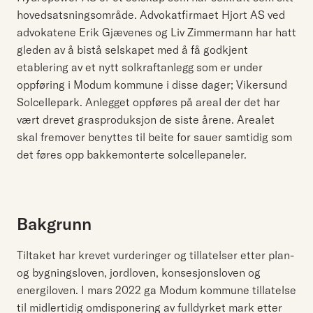
hovedsatsningsområde. Advokatfirmaet Hjort AS ved
advokatene Erik Gjævenes og Liv Zimmermann har hatt
gleden av å bistå selskapet med å få godkjent
etablering av et nytt solkraftanlegg som er under
oppføring i Modum kommune i disse dager; Vikersund
Solcellepark. Anlegget oppføres på areal der det har
vært drevet grasproduksjon de siste årene. Arealet
skal fremover benyttes til beite for sauer samtidig som
det føres opp bakkemonterte solcellepaneler.
Bakgrunn
Tiltaket har krevet vurderinger og tillatelser etter plan-
og bygningsloven, jordloven, konsesjonsloven og
energiloven. I mars 2022 ga Modum kommune tillatelse
til midlertidig omdisponering av fulldyrket mark etter