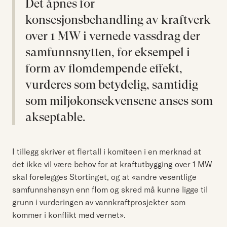
Det åpnes for
konsesjonsbehandling av kraftverk
over 1 MW i vernede vassdrag der
samfunnsnytten, for eksempel i
form av flomdempende effekt,
vurderes som betydelig, samtidig
som miljøkonsekvensene anses som
akseptable.
I tillegg skriver et flertall i komiteen i en merknad at
det ikke vil være behov for at kraftutbygging over 1 MW
skal forelegges Stortinget, og at «andre vesentlige
samfunnshensyn enn flom og skred må kunne ligge til
grunn i vurderingen av vannkraftprosjekter som
kommer i konflikt med vernet».