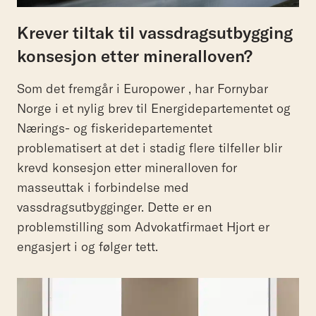
Krever tiltak til vassdragsutbygging
konsesjon etter mineralloven?
Som det fremgår i Europower , har Fornybar
Norge i et nylig brev til Energidepartementet og
Nærings- og fiskeridepartementet
problematisert at det i stadig flere tilfeller blir
krevd konsesjon etter mineralloven for
masseuttak i forbindelse med
vassdragsutbygginger. Dette er en
problemstilling som Advokatfirmaet Hjort er
engasjert i og følger tett.