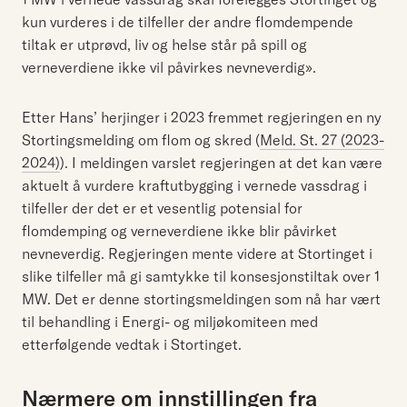
kun vurderes i de tilfeller der andre flomdempende
tiltak er utprøvd, liv og helse står på spill og
verneverdiene ikke vil påvirkes nevneverdig».
Etter Hans’ herjinger i 2023 fremmet regjeringen en ny
Stortingsmelding om flom og skred (
Meld. St. 27 (2023-
2024)
). I meldingen varslet regjeringen at det kan være
aktuelt å vurdere kraftutbygging i vernede vassdrag i
tilfeller der det er et vesentlig potensial for
flomdemping og verneverdiene ikke blir påvirket
nevneverdig. Regjeringen mente videre at Stortinget i
slike tilfeller må gi samtykke til konsesjonstiltak over 1
MW. Det er denne stortingsmeldingen som nå har vært
til behandling i Energi- og miljøkomiteen med
etterfølgende vedtak i Stortinget.
Nærmere om innstillingen fra