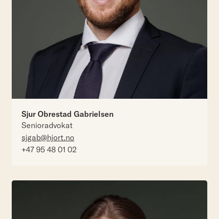
Sjur Obrestad Gabrielsen
Senioradvokat
sjgab@hjort.no
+47 95 48 01 02