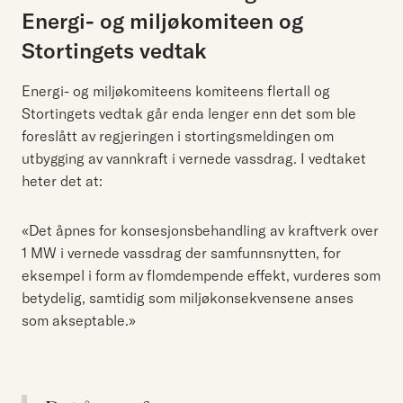
Energi- og miljøkomiteen og
Stortingets vedtak
Energi- og miljøkomiteens komiteens flertall og
Stortingets vedtak går enda lenger enn det som ble
foreslått av regjeringen i stortingsmeldingen om
utbygging av vannkraft i vernede vassdrag. I vedtaket
heter det at:
«Det åpnes for konsesjonsbehandling av kraftverk over
1 MW i vernede vassdrag der samfunnsnytten, for
eksempel i form av flomdempende effekt, vurderes som
betydelig, samtidig som miljøkonsekvensene anses
som akseptable.»