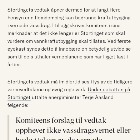
Stortingets vedtak åpner dermed for at langt flere
hensyn enn flomdemping kan begrunne kraftutbygging
i vernede vassdrag. I tillegg skriver komiteen i sine
merknader at det ikke lenger er Stortinget som skal
vurdere om vannkraftutbygging skal tillates. Ved første
øyekast synes dette å innebære en betydelig utvidelse
som til dels uthuler verneplanene som har ligget fast i
årtier.
Stortingets vedtak må imidlertid ses i lys av de tidligere
vernevedtakene og øvrig regelverk.
Under debatten på
Stortinget
uttalte energiminister Terje Aasland
følgende:
Komiteens forslag til vedtak
opphever ikke vassdragsvernet eller