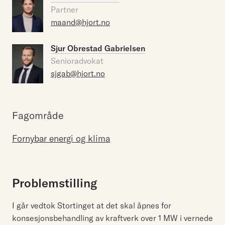
Partner
maand@hjort.no
Sjur Obrestad Gabrielsen
Senioradvokat
sjgab@hjort.no
Fagområde
Fornybar energi og klima
Problemstilling
I går vedtok Stortinget at det skal åpnes for
konsesjonsbehandling av kraftverk over 1 MW i vernede