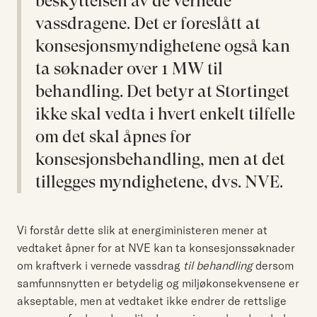
beskyttelsen av de vernede
vassdragene. Det er foreslått at
konsesjonsmyndighetene også kan
ta søknader over 1 MW til
behandling. Det betyr at Stortinget
ikke skal vedta i hvert enkelt tilfelle
om det skal åpnes for
konsesjonsbehandling, men at det
tillegges myndighetene, dvs. NVE.
Vi forstår dette slik at energiministeren mener at
vedtaket åpner for at NVE kan ta konsesjonssøknader
om kraftverk i vernede vassdrag
til behandling
dersom
samfunnsnytten er betydelig og miljøkonsekvensene er
akseptable, men at vedtaket ikke endrer de rettslige