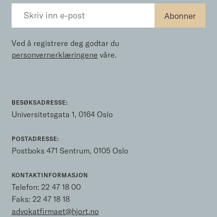
Ved å registrere deg godtar du
personvernerklæringene
våre.
BESØKSADRESSE:
Universitetsgata 1, 0164 Oslo
POSTADRESSE:
Postboks 471 Sentrum, 0105 Oslo
KONTAKTINFORMASJON
Telefon:
22 47 18 00
Faks: 22 47 18 18
advokatfirmaet@hjort.no