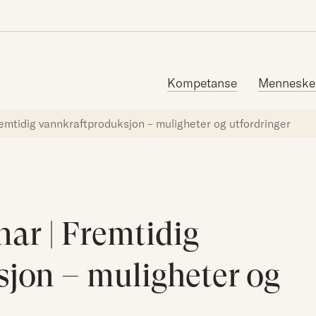
Søk etter:
Kompetanse
Menneske
remtidig vannkraftproduksjon – muligheter og utfordringer
ar | Fremtidig
jon – muligheter og