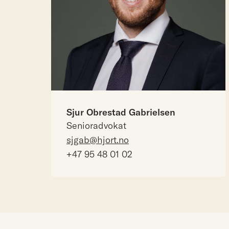
Sjur Obrestad Gabrielsen
Senioradvokat
sjgab@hjort.no
+47 95 48 01 02