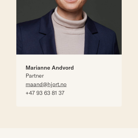
Marianne Andvord
Partner
maand@hjort.no
+47 93 63 81 37