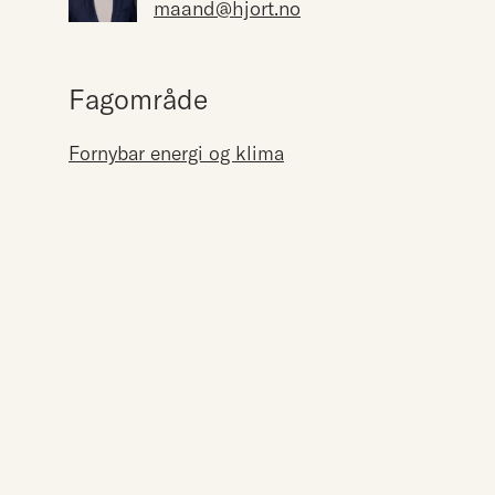
maand@hjort.no
Fagområde
Fornybar energi og klima