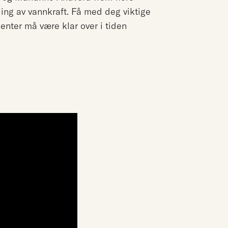
kling av vannkraft. Få med deg viktige
enter må være klar over i tiden