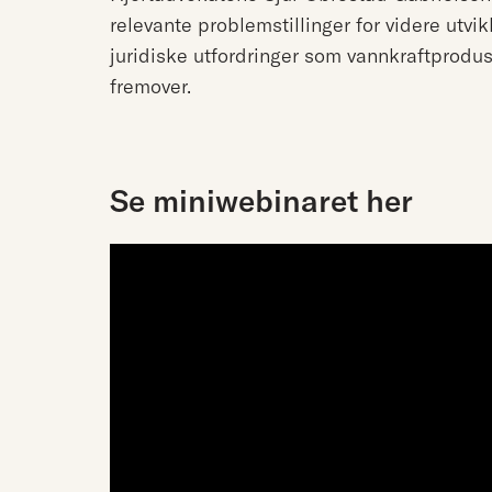
relevante problemstillinger for videre utvi
juridiske utfordringer som vannkraftprodus
fremover.
Se miniwebinaret her