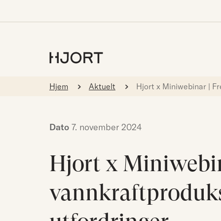
Hjem
Aktuelt
Hjort x Miniwebinar | F
Dato
7. november 2024
Hjort x Miniwebin
vannkraftproduks