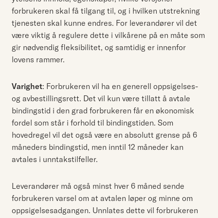
forbrukeren skal få tilgang til, og i hvilken utstrekning
tjenesten skal kunne endres. For leverandører vil det
være viktig å regulere dette i vilkårene på en måte som
gir nødvendig fleksibilitet, og samtidig er innenfor
lovens rammer.
Varighet
: Forbrukeren vil ha en generell oppsigelses-
og avbestillingsrett. Det vil kun være tillatt å avtale
bindingstid i den grad forbrukeren får en økonomisk
fordel som står i forhold til bindingstiden. Som
hovedregel vil det også være en absolutt grense på 6
måneders bindingstid, men inntil 12 måneder kan
avtales i unntakstilfeller.
Leverandører må også minst hver 6 måned sende
forbrukeren varsel om at avtalen løper og minne om
oppsigelsesadgangen. Unnlates dette vil forbrukeren