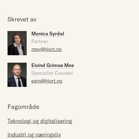
Skrevet av
Monica Syrdal
Partner
msy@hjort.no
Eivind Grimsø Moe
Specialist Counsel
egm@hjort.no
Fagområde
Teknologi og digitalisering
Industri og næringsliv