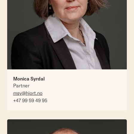
Monica Syrdal
Partner
msy@hjort.no
+47 99 59 49 95