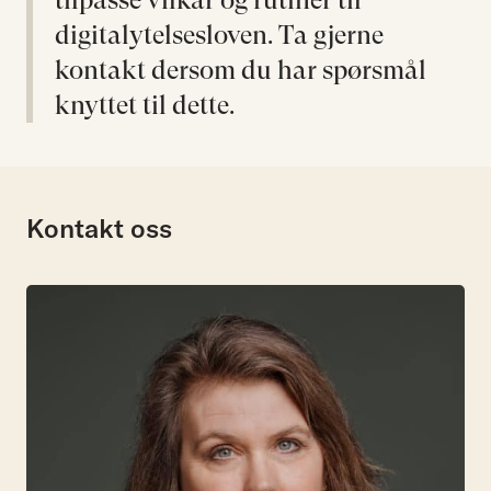
tilpasse vilkår og rutiner til
digitalytelsesloven. Ta gjerne
kontakt dersom du har spørsmål
knyttet til dette.
Kontakt oss