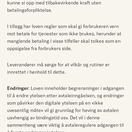
kunne si opp med tilbakevirkende kraft uten
betalingsforpliktelse.
I tillegg har loven regler som skal gi forbrukeren vern
mot betale for tjenester som ikke brukes, herunder at
manglende betaling i visse tilfeller skal tolkes som en
oppsigelse fra forbrukers side.
Leverandører må sørge for at vilkår og rutiner er
innrettet i henhold til dette.
Endringer
: Loven inneholder begrensninger i adgangen
til å endre ytelsen etter avtaleinngåelsen, og endringer
som påvirker den digitale ytelsen på en «ikke
uvesentlig måte» vil gi grunnlag for heving av avtalen
uavhengig av bindingstid osv. Det vil i denne
sammenheng være viktig å avtaleregulere adgangen til