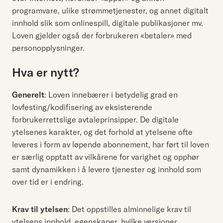
programvare, ulike strømmetjenester, og annet digitalt
innhold slik som onlinespill, digitale publikasjoner mv.
Loven gjelder også der forbrukeren «betaler» med
personopplysninger.
Hva er nytt?
Generelt
: Loven innebærer i betydelig grad en
lovfesting/kodifisering av eksisterende
forbrukerrettslige avtaleprinsipper. De digitale
ytelsenes karakter, og det forhold at ytelsene ofte
leveres i form av løpende abonnement, har ført til loven
er særlig opptatt av vilkårene for varighet og opphør
samt dynamikken i å levere tjenester og innhold som
over tid er i endring.
Krav til ytelsen
: Det oppstilles alminnelige krav til
ytelsens innhold, egenskaper, hvilke versjoner