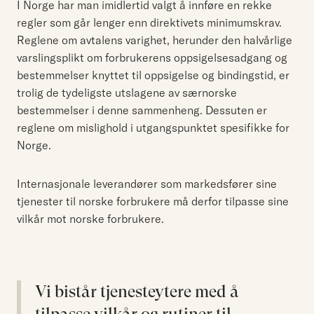
I Norge har man imidlertid valgt å innføre en rekke
regler som går lenger enn direktivets minimumskrav.
Reglene om avtalens varighet, herunder den halvårlige
varslingsplikt om forbrukerens oppsigelsesadgang og
bestemmelser knyttet til oppsigelse og bindingstid, er
trolig de tydeligste utslagene av særnorske
bestemmelser i denne sammenheng. Dessuten er
reglene om mislighold i utgangspunktet spesifikke for
Norge.
Internasjonale leverandører som markedsfører sine
tjenester til norske forbrukere må derfor tilpasse sine
vilkår mot norske forbrukere.
Vi bistår tjenesteytere med å