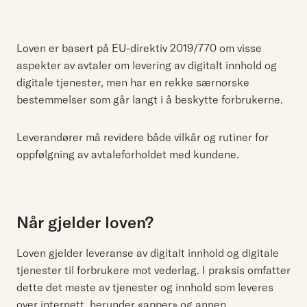
Loven er basert på EU-direktiv 2019/770 om visse
aspekter av avtaler om levering av digitalt innhold og
digitale tjenester, men har en rekke særnorske
bestemmelser som går langt i å beskytte forbrukerne.
Leverandører må revidere både vilkår og rutiner for
oppfølgning av avtaleforholdet med kundene.
Når gjelder loven?
Loven gjelder leveranse av digitalt innhold og digitale
tjenester til forbrukere mot vederlag. I praksis omfatter
dette det meste av tjenester og innhold som leveres
over internett, herunder «apper» og annen