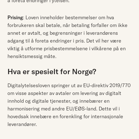
å foreta endringer i ytelsen.
Prising
: Loven inneholder bestemmelser om hva
forbrukeren skal betale, når betaling forfaller om ikke
annet er avtalt, og begrensninger i leverandørens
adgang til å foreta endringer i pris. Det vil her være
viktig å utforme prisbestemmelsene i vilkårene på en
hensiktsmessig måte.
Hva er spesielt for Norge?
Digitalytelsesloven springer ut av EU-direktiv 2019/770
om visse aspekter av avtaler om levering av digitalt
innhold og digitale tjenester, og innebærer en
harmonisering med andre EU/EØS-land. Dette vil i
hovedsak innebære en forenkling for internasjonale
leverandører.