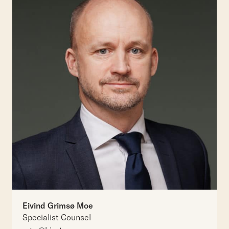
Eivind Grimsø Moe
Specialist Counsel