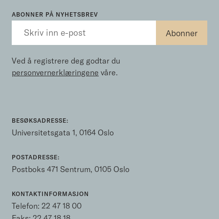
ABONNER PÅ NYHETSBREV
Ved å registrere deg godtar du
personvernerklæringene
våre.
BESØKSADRESSE:
Universitetsgata 1, 0164 Oslo
POSTADRESSE:
Postboks 471 Sentrum, 0105 Oslo
KONTAKTINFORMASJON
Telefon:
22 47 18 00
Faks: 22 47 18 18