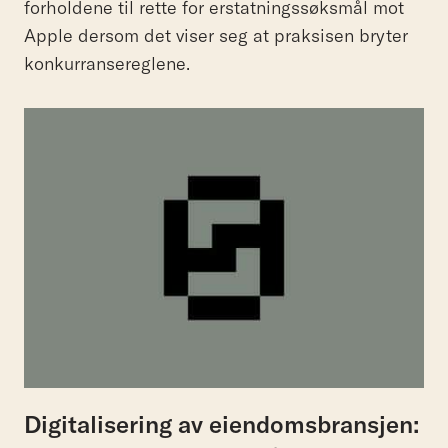
forholdene til rette for erstatningssøksmål mot
Apple dersom det viser seg at praksisen bryter
konkurransereglene.
Digitalisering av eiendomsbransjen: