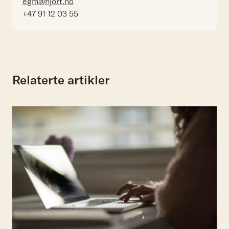
egm@hjort.no
+47 91 12 03 55
Relaterte artikler