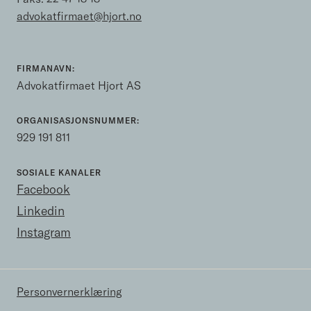
advokatfirmaet@hjort.no
FIRMANAVN:
Advokatfirmaet Hjort AS
ORGANISASJONSNUMMER:
929 191 811
SOSIALE KANALER
Facebook
Linkedin
Instagram
Personvernerklæring