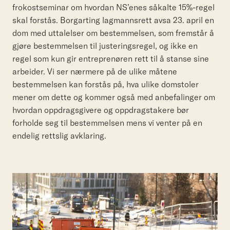
frokostseminar om hvordan NS’enes såkalte 15%-regel
skal forstås. Borgarting lagmannsrett avsa 23. april en
dom med uttalelser om bestemmelsen, som fremstår å
gjøre bestemmelsen til justeringsregel, og ikke en
regel som kun gir entreprenøren rett til å stanse sine
arbeider. Vi ser nærmere på de ulike måtene
bestemmelsen kan forstås på, hva ulike domstoler
mener om dette og kommer også med anbefalinger om
hvordan oppdragsgivere og oppdragstakere bør
forholde seg til bestemmelsen mens vi venter på en
endelig rettslig avklaring.