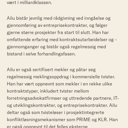
vært i milliardklassen.
Ailu bistår jevnlig med rådgivning ved inngåelse og
gjennomføring av entreprisekontrakter, og følger
gjerne større prosjekter fra start til slutt. Han har
omfattende erfaring med kontraktsutarbeidelser og -
gjennomganger og bistår også regelmessig med
bistand i selve forhandlingsfasen.
Ailu er også sertifisert mekler og påtar seg
regelmessig meklingsoppdrag i kommersielle tvister.
Han har vært oppnevnt som mekler i en rekke ulike
kontraktstyper, inkludert tvister mellom
forretningsadvokatfirmaer og uttredende partnere, IT-
og utviklingskontrakter, og entreprisekontrakter. Ailu
deltar også som tvisteløser i prosjektintegrerte
konfliktløsningsmekanismer som PRIME og KLR. Han
er også oppnevnt til det felles eksterne