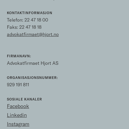
KONTAKTINFORMASJON
Telefon:
22 47 18 00
Faks: 22 47 18 18
advokatfirmaet@hjort.no
FIRMANAVN:
Advokatfirmaet Hjort AS
ORGANISASJONSNUMMER:
929 191 811
SOSIALE KANALER
Facebook
Linkedin
Instagram