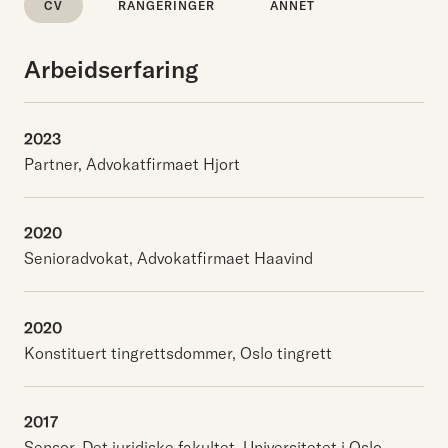
CV
RANGERINGER
ANNET
Arbeidserfaring
2023
Partner, Advokatfirmaet Hjort
2020
Senioradvokat, Advokatfirmaet Haavind
2020
Konstituert tingrettsdommer, Oslo tingrett
2017
Sensor, Det juridiske fakultet, Universitetet i Oslo