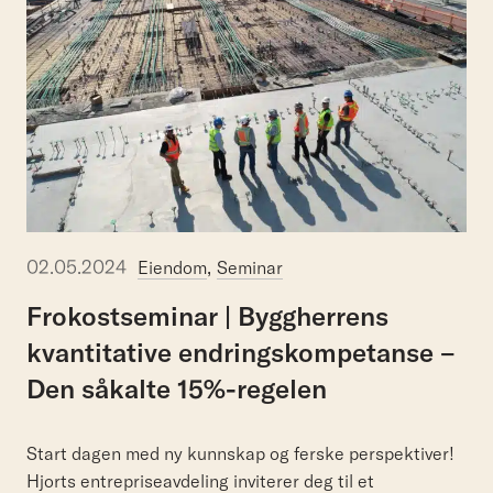
02.05.2024
,
Eiendom
Seminar
Frokostseminar
|
Byggherrens
kvantitative
endringskompetanse
–
Den
såkalte
15%-regelen
Start dagen med ny kunnskap og ferske perspektiver!
Hjorts entrepriseavdeling inviterer deg til et