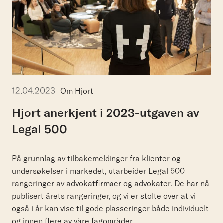
12.04.2023
Om Hjort
Hjort
anerkjent
i
2023-utgaven
av
Legal
500
På grunnlag av tilbakemeldinger fra klienter og
undersøkelser i markedet, utarbeider Legal 500
rangeringer av advokatfirmaer og advokater. De har nå
publisert årets rangeringer, og vi er stolte over at vi
også i år kan vise til gode plasseringer både individuelt
og innen flere av våre fagområder.