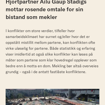
Hjortpartner
Ailu
Gaup
Stadigs
mottar
rosende
omtale
for
sin
bistand
som
mekler
I konflikter om store verdier, tilfeller hvor
samarbeidsklimaet har surnet og/eller hvor det er
oppstått mistillit mellom partene, kan konflikten ofte
virke uløselig for partene. Både statistikk og erfaring
viser imidlertid at også slike konflikter kan løses på
måter som partene som klar hovedregel opplever som
bedre enn å motta en dom. Mekling bør altså overveies
grundig – også i de antatt fastlåste konfliktene.