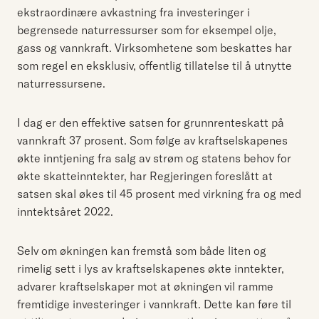
ekstraordinære avkastning fra investeringer i
begrensede naturressurser som for eksempel olje,
gass og vannkraft. Virksomhetene som beskattes har
som regel en eksklusiv, offentlig tillatelse til å utnytte
naturressursene.
I dag er den effektive satsen for grunnrenteskatt på
vannkraft 37 prosent. Som følge av kraftselskapenes
økte inntjening fra salg av strøm og statens behov for
økte skatteinntekter, har Regjeringen foreslått at
satsen skal økes til 45 prosent med virkning fra og med
inntektsåret 2022.
Selv om økningen kan fremstå som både liten og
rimelig sett i lys av kraftselskapenes økte inntekter,
advarer kraftselskaper mot at økningen vil ramme
fremtidige investeringer i vannkraft. Dette kan føre til