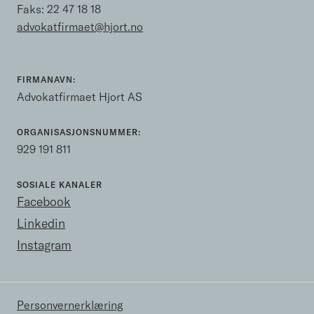
Faks: 22 47 18 18
advokatfirmaet@hjort.no
FIRMANAVN:
Advokatfirmaet Hjort AS
ORGANISASJONSNUMMER:
929 191 811
SOSIALE KANALER
Facebook
Linkedin
Instagram
Personvernerklæring