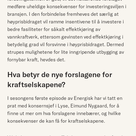
medføre uheldige konsekvenser for investeringsviljen i
bransjen. I den forbindelse fremheves det særlig at
høyprisbidraget vil ramme insentivene til å investere i
bedre fasiliteter for såkalt effektkjøring av
vannkraftverk, ettersom gevinsten ved effektkjøring i
betydelig grad vil forsvinne i høyprisbidraget. Dermed
strupes mulighetene for lite inngripende utbygging av
fornybar kraft, hevdes det.
Hva betyr de nye forslagene for
kraftselskapene?
I sesongens første episode av Energisk har vi tatt en
prat med konsernsjef i Lyse, Eimund Nygaard, for å
finne ut mer om hva forslagene innebærer, og hvilke
konsekvenser de kan få for kraftselskapene.