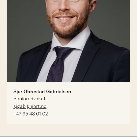
Sjur Obrestad Gabrielsen
Senioradvokat
sjgab@hjort.no
+47 95 48 01 02