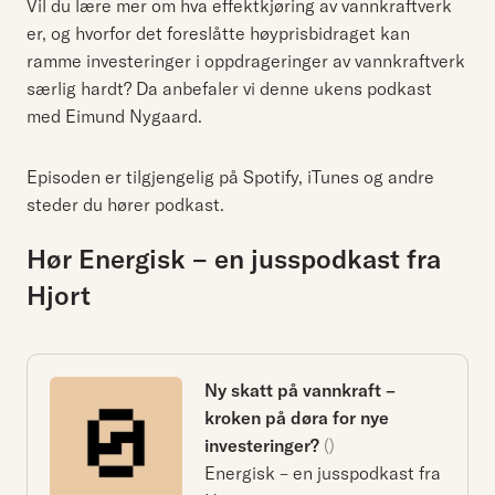
Vil du lære mer om hva effektkjøring av vannkraftverk
er, og hvorfor det foreslåtte høyprisbidraget kan
ramme investeringer i oppdrageringer av vannkraftverk
særlig hardt? Da anbefaler vi denne ukens podkast
med Eimund Nygaard.
Episoden er tilgjengelig på Spotify, iTunes og andre
steder du hører podkast.
Hør Energisk – en jusspodkast fra
Hjort
Ny skatt på vannkraft –
kroken på døra for nye
investeringer?
()
Energisk – en jusspodkast fra