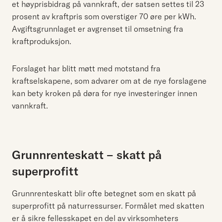
et høyprisbidrag på vannkraft, der satsen settes til 23
prosent av kraftpris som overstiger 70 øre per kWh.
Avgiftsgrunnlaget er avgrenset til omsetning fra
kraftproduksjon.
Forslaget har blitt møtt med motstand fra
kraftselskapene, som advarer om at de nye forslagene
kan bety kroken på døra for nye investeringer innen
vannkraft.
Grunnrenteskatt – skatt på
superprofitt
Grunnrenteskatt blir ofte betegnet som en skatt på
superprofitt på naturressurser. Formålet med skatten
er å sikre fellesskapet en del av virksomheters