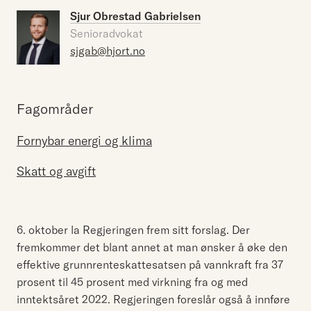
Sjur Obrestad Gabrielsen
Senioradvokat
sjgab@hjort.no
Fagområder
Fornybar energi og klima
Skatt og avgift
6. oktober la Regjeringen frem sitt forslag. Der
fremkommer det blant annet at man ønsker å øke den
effektive grunnrenteskattesatsen på vannkraft fra 37
prosent til 45 prosent med virkning fra og med
inntektsåret 2022. Regjeringen foreslår også å innføre