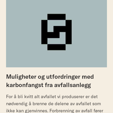
Muligheter og utfordringer med
karbonfangst fra avfallsanlegg
For å bli kvitt alt avfallet vi produserer er det
nødvendig å brenne de delene av avfallet som
ikke kan gjenvinnes. Forbrenning av avfall fører