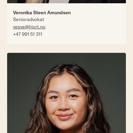
Veronika Steen Amundsen
Senioradvokat
vesve@hjort.no
+47 991 51 311