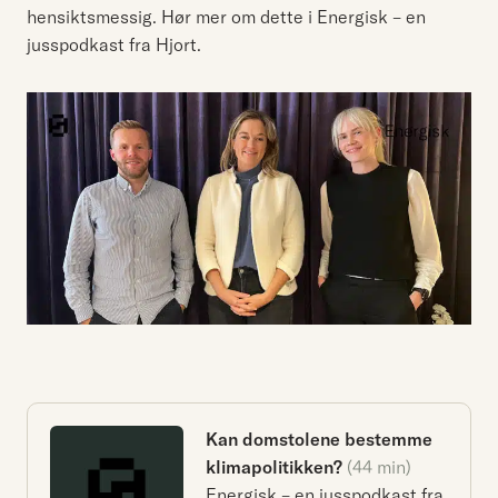
hensiktsmessig. Hør mer om dette i Energisk – en
jusspodkast fra
Hjort
.
Kan domstolene bestemme
klimapolitikken?
(44 min)
Energisk – en jusspodkast fra