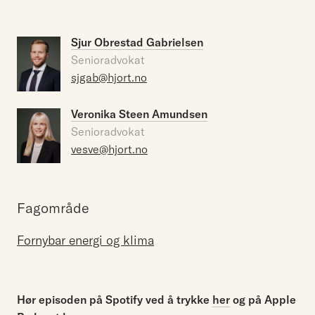
Sjur Obrestad Gabrielsen
Senioradvokat
sjgab@hjort.no
Veronika Steen Amundsen
Senioradvokat
vesve@hjort.no
Fagområde
Fornybar energi og klima
Hør episoden på Spotify ved å trykke
her
og på Apple