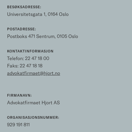
BESØKSADRESSE:
Universitetsgata 1, 0164 Oslo
POSTADRESSE:
Postboks 471 Sentrum, 0105 Oslo
KONTAKTINFORMASJON
Telefon:
22 47 18 00
Faks: 22 47 18 18
advokatfirmaet@hjort.no
FIRMANAVN:
Advokatfirmaet Hjort AS
ORGANISASJONSNUMMER:
929 191 811