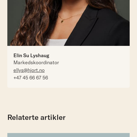
Elin Su Lyshaug
Markedskoordinator
ellys@hjort.no
+47 45 66 67 56
Relaterte artikler