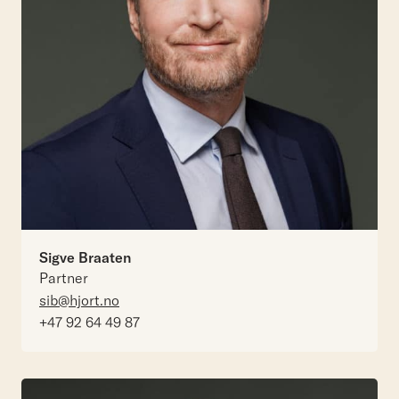
Sigve Braaten
Partner
sib@hjort.no
+47 92 64 49 87