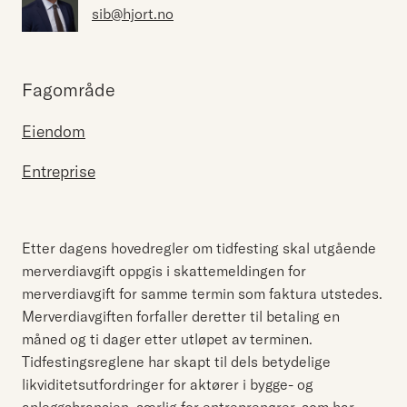
sib@hjort.no
Fagområde
Eiendom
Entreprise
Etter dagens hovedregler om tidfesting skal utgående
merverdiavgift oppgis i skattemeldingen for
merverdiavgift for samme termin som faktura utstedes.
Merverdiavgiften forfaller deretter til betaling en
måned og ti dager etter utløpet av terminen.
Tidfestingsreglene har skapt til dels betydelige
likviditetsutfordringer for aktører i bygge- og