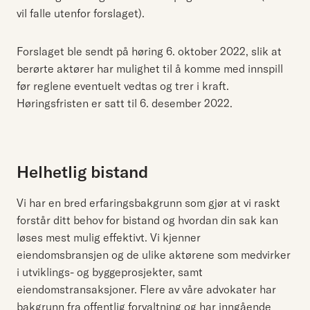
vil falle utenfor forslaget).
Forslaget ble sendt på høring 6. oktober 2022, slik at
berørte aktører har mulighet til å komme med innspill
før reglene eventuelt vedtas og trer i kraft.
Høringsfristen er satt til 6. desember 2022.
Helhetlig bistand
Vi har en bred erfaringsbakgrunn som gjør at vi raskt
forstår ditt behov for bistand og hvordan din sak kan
løses mest mulig effektivt. Vi kjenner
eiendomsbransjen og de ulike aktørene som medvirker
i utviklings- og byggeprosjekter, samt
eiendomstransaksjoner. Flere av våre advokater har
bakgrunn fra offentlig forvaltning og har inngående