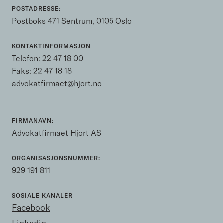
POSTADRESSE:
Postboks 471 Sentrum, 0105 Oslo
KONTAKTINFORMASJON
Telefon:
22 47 18 00
Faks: 22 47 18 18
advokatfirmaet@hjort.no
FIRMANAVN:
Advokatfirmaet Hjort AS
ORGANISASJONSNUMMER:
929 191 811
SOSIALE KANALER
Facebook
Linkedin