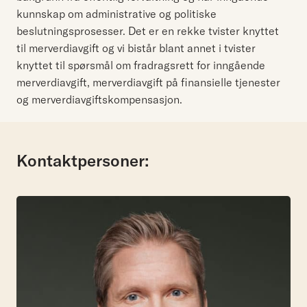
kunnskap om administrative og politiske
beslutningsprosesser. Det er en rekke tvister knyttet
til merverdiavgift og vi bistår blant annet i tvister
knyttet til spørsmål om fradragsrett for inngående
merverdiavgift, merverdiavgift på finansielle tjenester
og merverdiavgiftskompensasjon.
Kontaktpersoner: