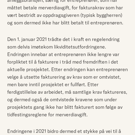
anleggsbransjen, særlig for entreprenører, som har
måttet betale merverdiavgift, for fakturakrav som har
vært bestridt av oppdragsgiveren (typisk byggherren)
og som dermed ikke har blitt betalt til entreprenøren.
Den 1. januar 2021 trådte det i kraft en regelendring
som delvis imøtekom likviditetsutfordringene.
Endringen innebar at entreprenøren ikke lengre var
forpliktet til å fakturere i tråd med fremdriften i det
aktuelle prosjektet. Etter endringen kan entreprenøren
velge å utsette fakturering av krav som er omtvistet,
men bare inntil prosjektet er fullført. Etter
ferdigstillelse av arbeidet, må samtlige krav faktureres,
og dermed også de omtvistede kravene som under
prosjektets gang ikke har blitt fakturert som følge av
tidfestingsreglene for merverdiavgift.
Endringene i 2021 bidro dermed et stykke på vei til å