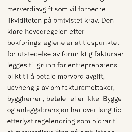
merverdiavgift som vil forbedre
likviditeten på omtvistet krav. Den
klare hovedregelen etter
bokføringsreglene er at tidspunktet
for utstedelse av formriktig fakturaer
legges til grunn for entreprenørens
plikt til å betale merverdiavgift,
uavhengig av om fakturamottaker,
byggherren, betaler eller ikke. Bygge-
og anleggsbransjen har over lang tid
etterlyst regelendring som bidrar til