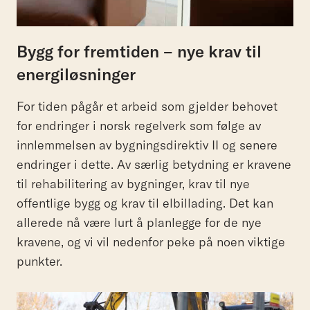
Bygg for fremtiden – nye krav til
energiløsninger
For tiden pågår et arbeid som gjelder behovet
for endringer i norsk regelverk som følge av
innlemmelsen av bygningsdirektiv II og senere
endringer i dette. Av særlig betydning er kravene
til rehabilitering av bygninger, krav til nye
offentlige bygg og krav til elbillading. Det kan
allerede nå være lurt å planlegge for de nye
kravene, og vi vil nedenfor peke på noen viktige
punkter.