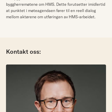
byggherremøtene om HMS. Dette forutsetter imidlertid
at punktet i møteagendaen fører til en reell dialog
mellom aktørene om utføringen av HMS-arbeidet.
Kontakt oss: