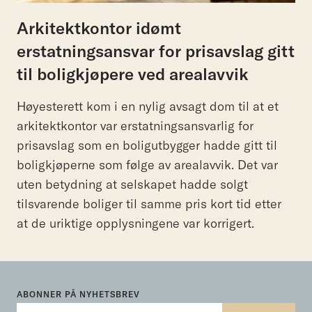
Arkitektkontor idømt
erstatningsansvar for prisavslag gitt
til boligkjøpere ved arealavvik
Høyesterett kom i en nylig avsagt dom til at et
arkitektkontor var erstatningsansvarlig for
prisavslag som en boligutbygger hadde gitt til
boligkjøperne som følge av arealavvik. Det var
uten betydning at selskapet hadde solgt
tilsvarende boliger til samme pris kort tid etter
at de uriktige opplysningene var korrigert.
ABONNER PÅ NYHETSBREV