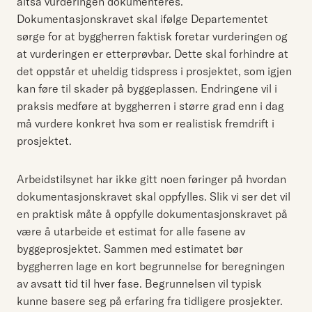
altså vurderingen dokumenteres.
Dokumentasjonskravet skal ifølge Departementet
sørge for at byggherren faktisk foretar vurderingen og
at vurderingen er etterprøvbar. Dette skal forhindre at
det oppstår et uheldig tidspress i prosjektet, som igjen
kan føre til skader på byggeplassen. Endringene vil i
praksis medføre at byggherren i større grad enn i dag
må vurdere konkret hva som er realistisk fremdrift i
prosjektet.
Arbeidstilsynet har ikke gitt noen føringer på hvordan
dokumentasjonskravet skal oppfylles. Slik vi ser det vil
en praktisk måte å oppfylle dokumentasjonskravet på
være å utarbeide et estimat for alle fasene av
byggeprosjektet. Sammen med estimatet bør
byggherren lage en kort begrunnelse for beregningen
av avsatt tid til hver fase. Begrunnelsen vil typisk
kunne basere seg på erfaring fra tidligere prosjekter.