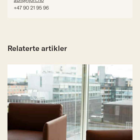
abh@hjort.no
+47 90 21 95 96
Relaterte artikler