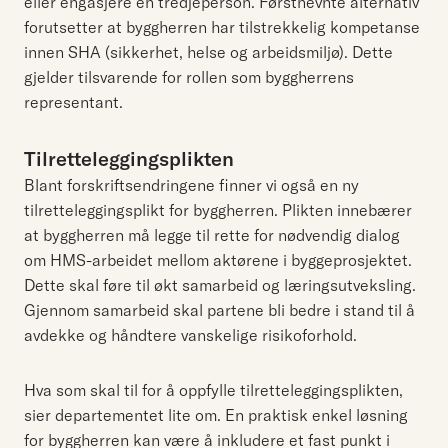
eller engasjere en tredjeperson. Førstnevnte alternativ
forutsetter at byggherren har tilstrekkelig kompetanse
innen SHA (sikkerhet, helse og arbeidsmiljø). Dette
gjelder tilsvarende for rollen som byggherrens
representant.
Tilretteleggingsplikten
Blant forskriftsendringene finner vi også en ny
tilretteleggingsplikt for byggherren. Plikten innebærer
at byggherren må legge til rette for nødvendig dialog
om HMS-arbeidet mellom aktørene i byggeprosjektet.
Dette skal føre til økt samarbeid og læringsutveksling.
Gjennom samarbeid skal partene bli bedre i stand til å
avdekke og håndtere vanskelige risikoforhold.
Hva som skal til for å oppfylle tilretteleggingsplikten,
sier departementet lite om. En praktisk enkel løsning
for byggherren kan være å inkludere et fast punkt i