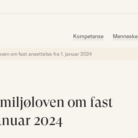
Søk etter:
Kompetanse
Menneske
oven om fast ansettelse fra 1. januar 2024
smiljøloven om fast
januar 2024