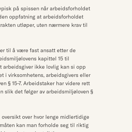
pisk på spissen når arbeidsforholdet
 den oppfatning at arbeidsforholdet
akten utløper, uten nærmere krav til
r til å være fast ansatt etter de
idsmiljølovens kapittel 15 til
 arbeidsgiver ikke lovlig kan si opp
t i virksomhetens, arbeidsgivers eller
en § 15-7. Arbeidstaker har videre rett
en slik det følger av arbeidsmiljøloven §
 oversikt over hvor lenge midlertidige
måten kan man forholde seg til riktig