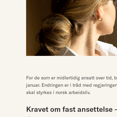
For de som er midlertidig ansatt over tid, bli
januar. Endringen er i tråd med regjeringens
skal styrkes i norsk arbeidsliv.
Kravet om fast ansettelse –