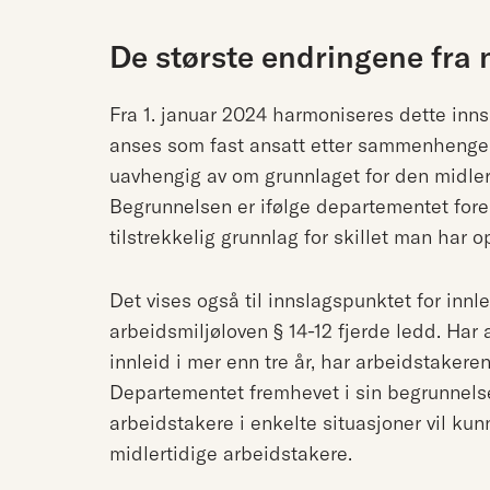
De største endringene fra 
Fra 1. januar 2024 harmoniseres dette inns
anses som fast ansatt etter sammenhengend
uavhengig av om grunnlaget for den midlert
Begrunnelsen er ifølge departementet fore
tilstrekkelig grunnlag for skillet man har op
Det vises også til innslagspunktet for innl
arbeidsmiljøloven § 14-12 fjerde ledd. H
innleid i mer enn tre år, har arbeidstakeren 
Departementet fremhevet i sin begrunnelse 
arbeidstakere i enkelte situasjoner vil kun
midlertidige arbeidstakere.