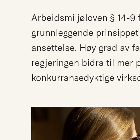
Arbeidsmiljøloven § 14-9 
grunnleggende prinsippet 
ansettelse. Høy grad av fas
regjeringen bidra til mer 
konkurransedyktige virkso