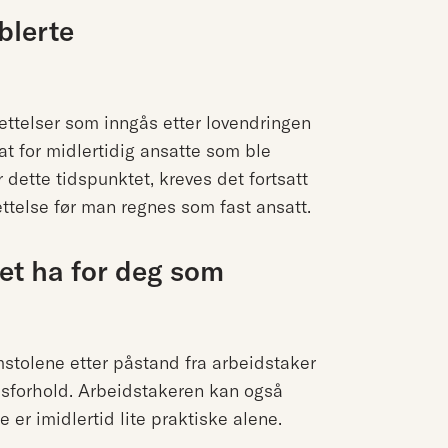
blerte
ettelser som inngås etter lovendringen
 at for midlertidig ansatte som ble
 dette tidspunktet, kreves det fortsatt
telse før man regnes som fast ansatt.
et ha for deg som
omstolene etter påstand fra arbeidstaker
idsforhold. Arbeidstakeren kan også
er imidlertid lite praktiske alene.