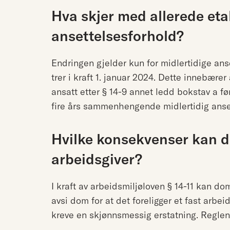
Hva skjer med allerede eta
ansettelsesforhold?
Endringen gjelder kun for midlertidige ans
trer i kraft 1. januar 2024. Dette innebærer
ansatt etter § 14-9 annet ledd bokstav a før
fire års sammenhengende midlertidig anset
Hvilke konsekvenser kan d
arbeidsgiver?
I kraft av arbeidsmiljøloven § 14-11 kan d
avsi dom for at det foreligger et fast arbe
kreve en skjønnsmessig erstatning. Reglene 