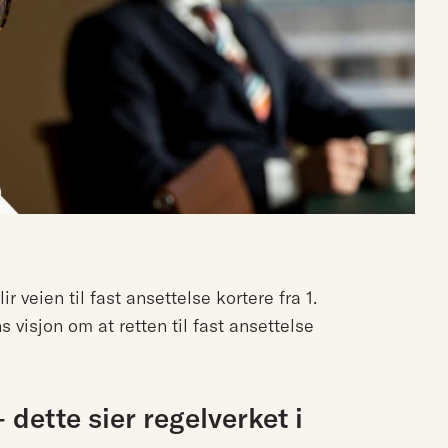
r veien til fast ansettelse kortere fra 1.
 visjon om at retten til fast ansettelse
 dette sier regelverket i