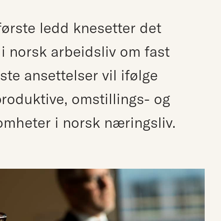
første ledd knesetter det
i norsk arbeidsliv om fast
te ansettelser vil ifølge
produktive, omstillings- og
mheter i norsk næringsliv.