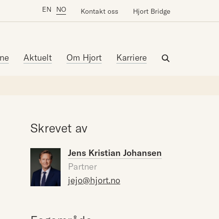
EN
NO
Kontakt oss
Hjort Bridge
ne
Aktuelt
Om Hjort
Karriere
Skrevet av
Jens Kristian Johansen
Partner
jejo@hjort.no