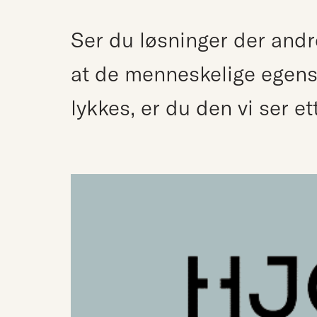
Ser du løsninger der andr
at de menneskelige egens
lykkes, er du den vi ser ett