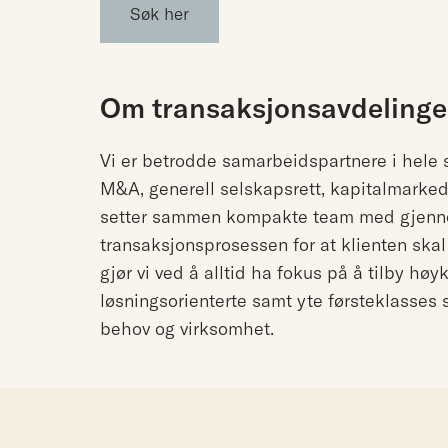
Søk her
Om transaksjonsavdelingen
Vi er betrodde samarbeidspartnere i hele s
M&A, generell selskapsrett, kapitalmarkeds
setter sammen kompakte team med gjennom
transaksjonsprosessen for at klienten ska
gjør vi ved å alltid ha fokus på å tilby høy
løsningsorienterte samt yte førsteklasses s
behov og virksomhet.