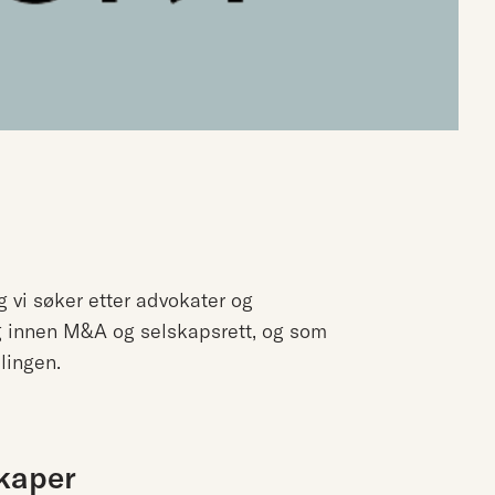
g vi søker etter advokater og
g innen M&A og selskapsrett, og som
lingen.
kaper