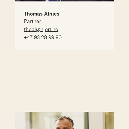
Thomas Alnæs
Partner
thoal@hjort.no
+47 93 28 99 90