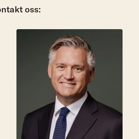
ntakt oss: