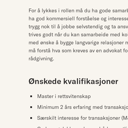
For å lykkes i rollen må du ha gode samarb
ha god kommersiell forståelse og interess
trygg nok til å jobbe selvstendig og ta ans
trives godt når du kan samarbeide med kol
med ønske å bygge langvarige relasjoner me
må forstå hva som kreves av en advokat for 
rådgivning.
Ønskede kvalifikasjoner
Master i rettsvitenskap
Minimum 2 års erfaring med transaksjo
Særskilt interesse for transaksjoner (