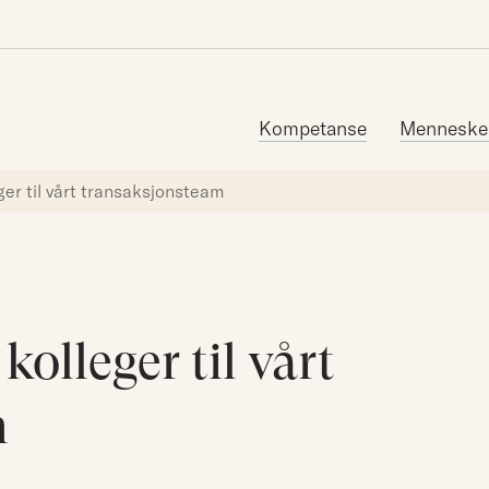
Søk etter:
Kompetanse
Menneske
ger til vårt transaksjonsteam
kolleger til vårt
m