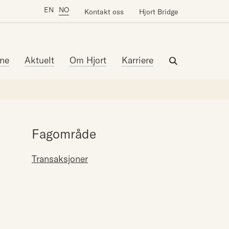
EN
NO
Kontakt oss
Hjort Bridge
ne
Aktuelt
Om Hjort
Karriere
Fagområde
Transaksjoner