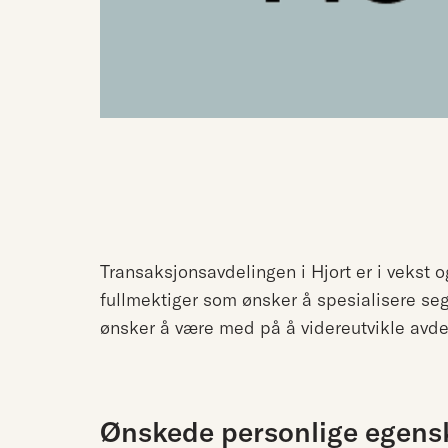
Transaksjonsavdelingen i Hjort er i vekst o
fullmektiger som ønsker å spesialisere se
ønsker å være med på å videreutvikle avde
Ønskede personlige egens