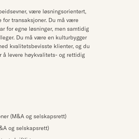
eidsevner, være løsningsorientert,
e for transaksjoner. Du må være
var for egne løsninger, men samtidig
leger. Du må være en kulturbygger
d kvalitetsbevisste klienter, og du
å levere høykvalitets- og rettidig
ner (M&A og selskapsrett)
M&A og selskapsrett)