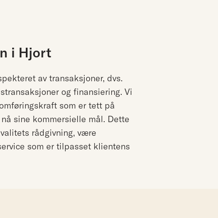
 i Hjort
pekteret av transaksjoner, dvs.
transaksjoner og finansiering. Vi
føringskraft som er tett på
l nå sine kommersielle mål. Dette
kvalitets rådgivning, være
ervice som er tilpasset klientens