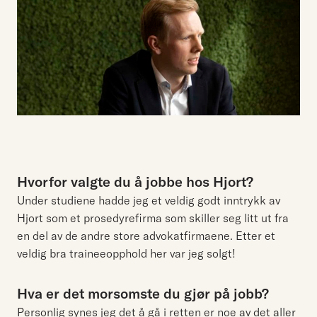
Hvorfor valgte du å jobbe hos Hjort?
Under studiene hadde jeg et veldig godt inntrykk av
Hjort som et prosedyrefirma som skiller seg litt ut fra
en del av de andre store advokatfirmaene. Etter et
veldig bra traineeopphold her var jeg solgt!
Hva er det morsomste du gjør på jobb?
Personlig synes jeg det å gå i retten er noe av det aller