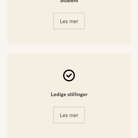
Student
Les mer
Ledige stillinger
Les mer