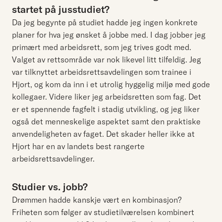
startet på jusstudiet?
Da jeg begynte på studiet hadde jeg ingen konkrete
planer for hva jeg ønsket å jobbe med. I dag jobber jeg
primært med arbeidsrett, som jeg trives godt med.
Valget av rettsområde var nok likevel litt tilfeldig. Jeg
var tilknyttet arbeidsrettsavdelingen som trainee i
Hjort, og kom da inn i et utrolig hyggelig miljø med gode
kollegaer. Videre liker jeg arbeidsretten som fag. Det
er et spennende fagfelt i stadig utvikling, og jeg liker
også det menneskelige aspektet samt den praktiske
anvendeligheten av faget. Det skader heller ikke at
Hjort har en av landets best rangerte
arbeidsrettsavdelinger.
Studier vs. jobb?
Drømmen hadde kanskje vært en kombinasjon?
Friheten som følger av studietilværelsen kombinert