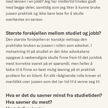
med lønnen i en jobb? Jeg har imidlertid trivdes godt
med begge deler, samtidig som jeg liker å kunne bruke
jussen praktisk og ikke bare lese for å skulle
overbevise en sensor.
Største forskjellen mellom studiet og jobb?
Den største forskjellen er kanskje nettopp den
praktiske bruken av jussen i rollen som advokat. I
motsetning til på studiet er det ikke advokatens
oppgave å nødvendigvis skulle finne frem til det juridisk
mest korrekte svaret på et spørsmål, men heller å
bidra til å finne en best mulig løsning på et praktisk
problem for en klient. En slik rådgivende rolle krever et
overblikk over jussen som det tar tid til å venne seg til.
Hva er det du savner minst fra studietiden?
Hva savner du mest?