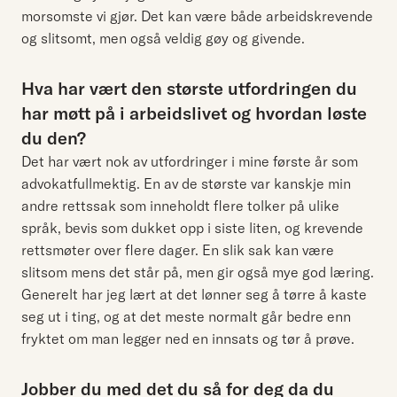
morsomste vi gjør. Det kan være både arbeidskrevende
og slitsomt, men også veldig gøy og givende.
Hva har vært den største utfordringen du
har møtt på i arbeidslivet og hvordan løste
du den?
Det har vært nok av utfordringer i mine første år som
advokatfullmektig. En av de største var kanskje min
andre rettssak som inneholdt flere tolker på ulike
språk, bevis som dukket opp i siste liten, og krevende
rettsmøter over flere dager. En slik sak kan være
slitsom mens det står på, men gir også mye god læring.
Generelt har jeg lært at det lønner seg å tørre å kaste
seg ut i ting, og at det meste normalt går bedre enn
fryktet om man legger ned en innsats og tør å prøve.
Jobber du med det du så for deg da du