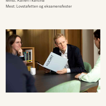
Minst: Kaffen i kantina
Mest: Lovstafetten og eksamensfester