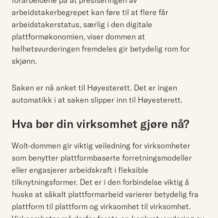
forarbeidene på at presiseringen av
arbeidstakerbegrepet kan føre til at flere får
arbeidstakerstatus, særlig i den digitale
plattformøkonomien, viser dommen at
helhetsvurderingen fremdeles gir betydelig rom for
skjønn.
Saken er nå anket til Høyesterett. Det er ingen
automatikk i at saken slipper inn til Høyesterett.
Hva bør din virksomhet gjøre nå?
Wolt-dommen gir viktig veiledning for virksomheter
som benytter plattformbaserte forretningsmodeller
eller engasjerer arbeidskraft i fleksible
tilknytningsformer. Det er i den forbindelse viktig å
huske at såkalt plattformarbeid varierer betydelig fra
plattform til plattform og virksomhet til virksomhet.