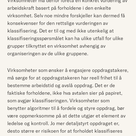
Virksomheter må derfor foreta en konkret vurdering av
arbeidskraft basert på forholdene i den enkelte
virksomhet. Selv noe mindre forskjeller kan dermed få
konsekvenser for den rettslige vurderingen av
klassifisering. Det er til og med ikke utenkelig at
klassifiseringsspørsmålet kan ha ulike utfall for ulike
grupper tilknyttet en virksomhet avhengig av
organiseringen av de ulike gruppene.
Virksomheter som ønsker å engasjere oppdragstakere,
må sørge for at oppdragstakeren har reell frihet til å
bestemme arbeidstid og avslå oppdrag. Det er de
faktiske forholdene, ikke hva avtalen sier på papiret,
som avgjør klassifiseringen. Virksomheter som
benytter algoritmer til å fordele og styre oppdrag, bør
være oppmerksomme på at dette utgjør et element av
ledelse og kontroll. Jo mer detaljstyrt oppdraget er,
desto større er risikoen for at forholdet klassifiseres