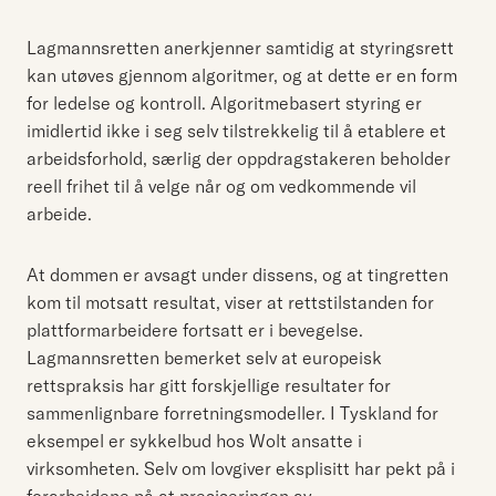
Lagmannsretten anerkjenner samtidig at styringsrett
kan utøves gjennom algoritmer, og at dette er en form
for ledelse og kontroll. Algoritmebasert styring er
imidlertid ikke i seg selv tilstrekkelig til å etablere et
arbeidsforhold, særlig der oppdragstakeren beholder
reell frihet til å velge når og om vedkommende vil
arbeide.
At dommen er avsagt under dissens, og at tingretten
kom til motsatt resultat, viser at rettstilstanden for
plattformarbeidere fortsatt er i bevegelse.
Lagmannsretten bemerket selv at europeisk
rettspraksis har gitt forskjellige resultater for
sammenlignbare forretningsmodeller. I Tyskland for
eksempel er sykkelbud hos Wolt ansatte i
virksomheten. Selv om lovgiver eksplisitt har pekt på i