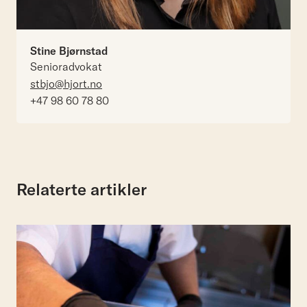
Stine Bjørnstad
Senioradvokat
stbjo@hjort.no
+47 98 60 78 80
Relaterte artikler