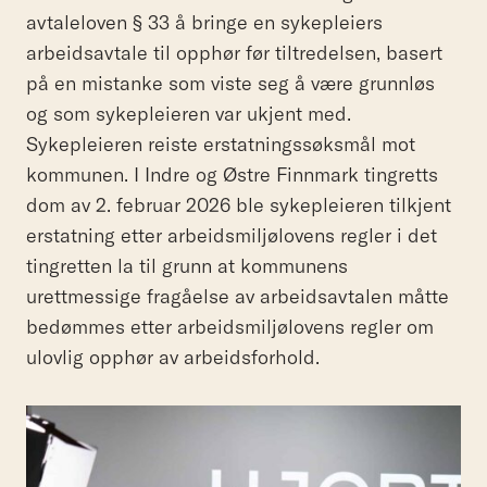
avtaleloven § 33 å bringe en sykepleiers
arbeidsavtale til opphør før tiltredelsen, basert
på en mistanke som viste seg å være grunnløs
og som sykepleieren var ukjent med.
Sykepleieren reiste erstatningssøksmål mot
kommunen. I Indre og Østre Finnmark tingretts
dom av 2. februar 2026 ble sykepleieren tilkjent
erstatning etter arbeidsmiljølovens regler i det
tingretten la til grunn at kommunens
urettmessige fragåelse av arbeidsavtalen måtte
bedømmes etter arbeidsmiljølovens regler om
ulovlig opphør av arbeidsforhold.