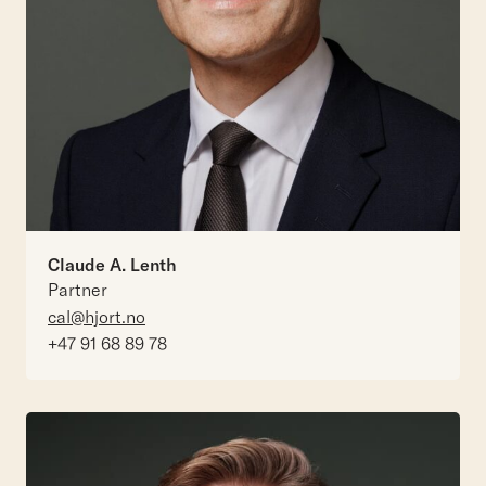
Claude A. Lenth
Partner
cal@hjort.no
+47 91 68 89 78