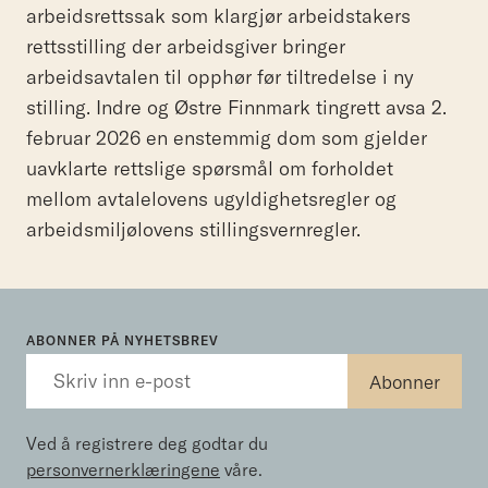
arbeidsrettssak som klargjør arbeidstakers
rettsstilling der arbeidsgiver bringer
arbeidsavtalen til opphør før tiltredelse i ny
stilling. Indre og Østre Finnmark tingrett avsa 2.
februar 2026 en enstemmig dom som gjelder
uavklarte rettslige spørsmål om forholdet
mellom avtalelovens ugyldighetsregler og
arbeidsmiljølovens stillingsvernregler.
ABONNER PÅ NYHETSBREV
Ved å registrere deg godtar du
personvernerklæringene
våre.