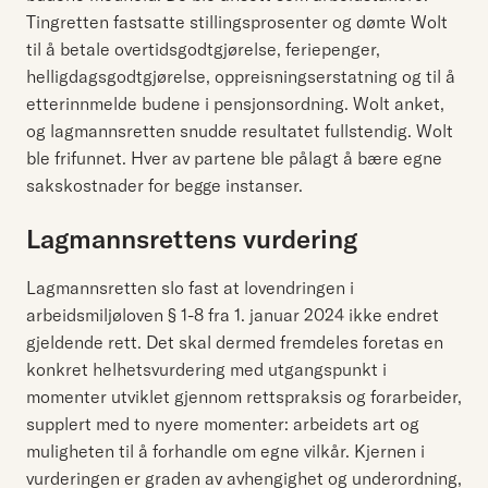
Tingretten fastsatte stillingsprosenter og dømte Wolt
til å betale overtidsgodtgjørelse, feriepenger,
helligdagsgodtgjørelse, oppreisningserstatning og til å
etterinnmelde budene i pensjonsordning. Wolt anket,
og lagmannsretten snudde resultatet fullstendig. Wolt
ble frifunnet. Hver av partene ble pålagt å bære egne
sakskostnader for begge instanser.
Lagmannsrettens vurdering
Lagmannsretten slo fast at lovendringen i
arbeidsmiljøloven § 1-8 fra 1. januar 2024 ikke endret
gjeldende rett. Det skal dermed fremdeles foretas en
konkret helhetsvurdering med utgangspunkt i
momenter utviklet gjennom rettspraksis og forarbeider,
supplert med to nyere momenter: arbeidets art og
muligheten til å forhandle om egne vilkår. Kjernen i
vurderingen er graden av avhengighet og underordning,