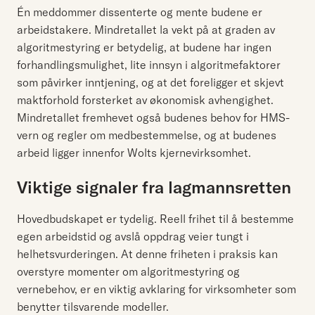
Én meddommer dissenterte og mente budene er
arbeidstakere. Mindretallet la vekt på at graden av
algoritmestyring er betydelig, at budene har ingen
forhandlingsmulighet, lite innsyn i algoritmefaktorer
som påvirker inntjening, og at det foreligger et skjevt
maktforhold forsterket av økonomisk avhengighet.
Mindretallet fremhevet også budenes behov for HMS-
vern og regler om medbestemmelse, og at budenes
arbeid ligger innenfor Wolts kjernevirksomhet.
Viktige signaler fra lagmannsretten
Hovedbudskapet er tydelig. Reell frihet til å bestemme
egen arbeidstid og avslå oppdrag veier tungt i
helhetsvurderingen. At denne friheten i praksis kan
overstyre momenter om algoritmestyring og
vernebehov, er en viktig avklaring for virksomheter som
benytter tilsvarende modeller.