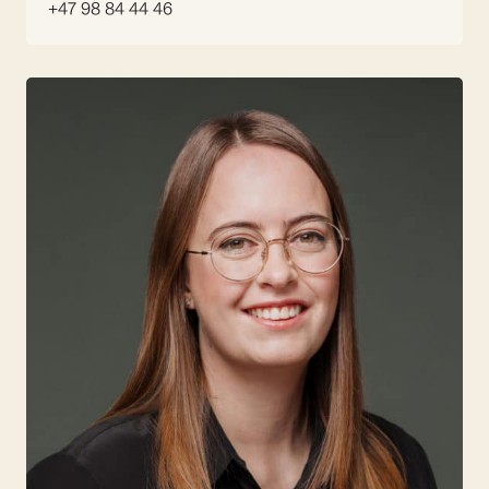
+47 98 84 44 46