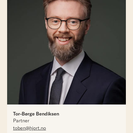
Tor-Børge Bendiksen
Partner
toben@hjort.no