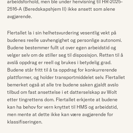
arbeidsforhold, men ble under henvisning til HR-2025-
2516-A (Beredskapshjem II) ikke ansett som alene
avgjørende.
Flertallet la i sin helhetsvurdering vesentlig vekt på
budenes reelle uavhengighet og personlige autonomi.
Budene bestemmer fullt ut over egen arbeidstid og
velger selv om de stiller seg til disposisjon. Retten til å
avslå oppdrag er reell og brukes i betydelig grad.
Budene står fritt til å ta oppdrag for konkurrerende
plattformer, og holder transportmiddelet selv. Flertallet
bemerket også at alle tre budene saken gjaldt avslo
tilbud om fast ansettelse i et datterselskap av Wolt
etter tingrettens dom. Flertallet erkjente at budene
kan ha behov for vern knyttet til HMS og arbeidstid,
men mente at dette ikke kan være avgjørende for
klassifiseringen.