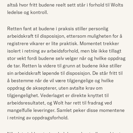
altså hvor fritt budene reelt sett står i forhold til Wolts
ledelse og kontroll.
Retten fant at budene i praksis stiller personlig
arbeidskraft til disposisjon, ettersom muligheten for å
registrere vikarer er lite praktisk. Momentet trekker
isolert i retning av arbeidsforhold, men ble ikke tillagt
stor vekt fordi budene selv velger når og hvilke oppdrag
de tar. Retten la videre til grunn at budene ikke stiller
sin arbeidskraft løpende til disposisjon. De står fritt til
å bestemme når de vil være tilgjengelige og hvilke
oppdrag de aksepterer, uten avtalte krav om
tilgjengelighet. Vederlaget er direkte knyttet til
arbeidsresultatet, og Wolt har rett til fradrag ved
mangelfulle leveringer. Samlet peker disse momentene
i retning av oppdragsforhold.