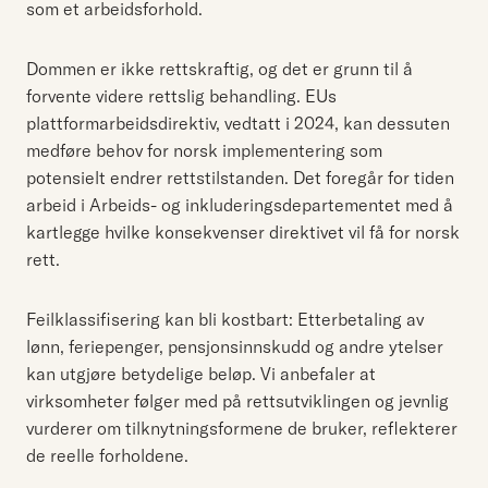
som et arbeidsforhold.
Dommen er ikke rettskraftig, og det er grunn til å
forvente videre rettslig behandling. EUs
plattformarbeidsdirektiv, vedtatt i 2024, kan dessuten
medføre behov for norsk implementering som
potensielt endrer rettstilstanden. Det foregår for tiden
arbeid i Arbeids- og inkluderingsdepartementet med å
kartlegge hvilke konsekvenser direktivet vil få for norsk
rett.
Feilklassifisering kan bli kostbart: Etterbetaling av
lønn, feriepenger, pensjonsinnskudd og andre ytelser
kan utgjøre betydelige beløp. Vi anbefaler at
virksomheter følger med på rettsutviklingen og jevnlig
vurderer om tilknytningsformene de bruker, reflekterer
de reelle forholdene.