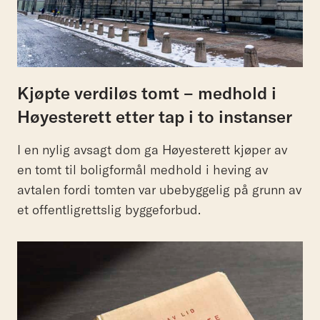
Kjøpte verdiløs tomt – medhold i
Høyesterett etter tap i to instanser
I en nylig avsagt dom ga Høyesterett kjøper av
en tomt til boligformål medhold i heving av
avtalen fordi tomten var ubebyggelig på grunn av
et offentligrettslig byggeforbud.