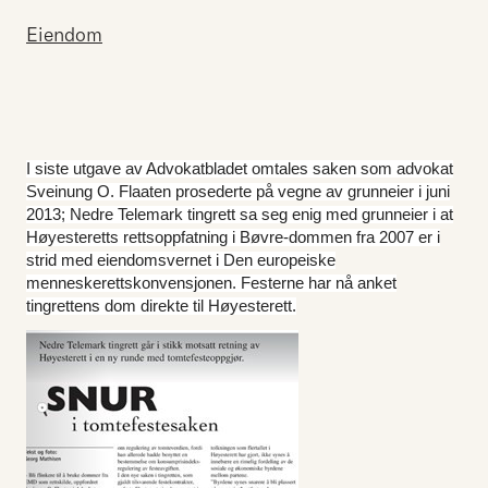
Eiendom
I siste utgave av Advokatbladet omtales saken som advokat
Sveinung O. Flaaten prosederte på vegne av grunneier i juni
2013; Nedre Telemark tingrett sa seg enig med grunneier i at
Høyesteretts rettsoppfatning i Bøvre-dommen fra 2007 er i
strid med eiendomsvernet i Den europeiske
menneskerettskonvensjonen. Festerne har nå anket
tingrettens dom direkte til Høyesterett.