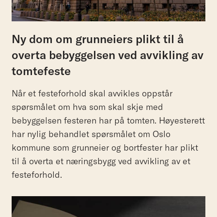
Ny dom om grunneiers plikt til å
overta bebyggelsen ved avvikling av
tomtefeste
Når et festeforhold skal avvikles oppstår
spørsmålet om hva som skal skje med
bebyggelsen festeren har på tomten. Høyesterett
har nylig behandlet spørsmålet om Oslo
kommune som grunneier og bortfester har plikt
til å overta et næringsbygg ved avvikling av et
festeforhold.