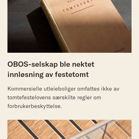
OBOS-selskap ble nektet
innløsning av festetomt
Kommersielle utleieboliger omfattes ikke av
tomtefestelovens særskilte regler om
forbrukerbeskyttelse.