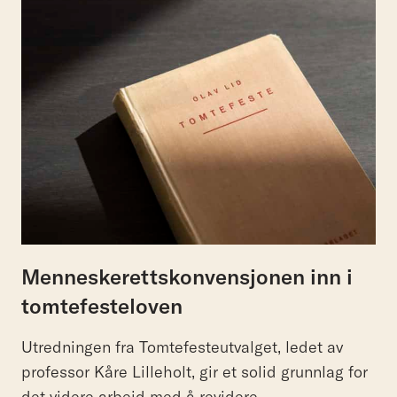
Menneskerettskonvensjonen inn i
tomtefesteloven
Utredningen fra Tomtefesteutvalget, ledet av
professor Kåre Lilleholt, gir et solid grunnlag for
det videre arbeid med å revidere