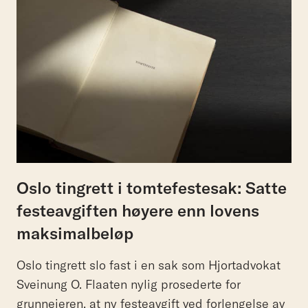
Oslo tingrett i tomtefestesak: Satte
festeavgiften høyere enn lovens
maksimalbeløp
Oslo tingrett slo fast i en sak som Hjortadvokat
Sveinung O. Flaaten nylig prosederte for
grunneieren, at ny festeavgift ved forlengelse av