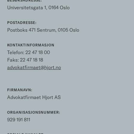
BESØKSADRESSE:
Universitetsgata 1, 0164 Oslo
POSTADRESSE:
Postboks 471 Sentrum, 0105 Oslo
KONTAKTINFORMASJON
Telefon:
22 47 18 00
Faks: 22 47 18 18
advokatfirmaet@hjort.no
FIRMANAVN:
Advokatfirmaet Hjort AS
ORGANISASJONSNUMMER:
929 191 811