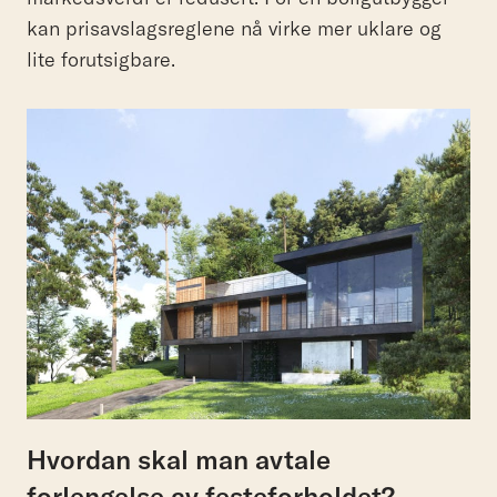
kan prisavslagsreglene nå virke mer uklare og
lite forutsigbare.
Hvordan skal man avtale
forlengelse av festeforholdet?