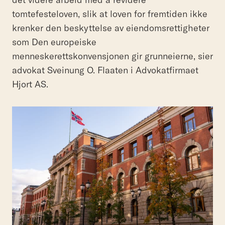
tomtefesteloven, slik at loven for fremtiden ikke
krenker den beskyttelse av eiendomsrettigheter
som Den europeiske
menneskerettskonvensjonen gir grunneierne, sier
advokat Sveinung O. Flaaten i Advokatfirmaet
Hjort AS.