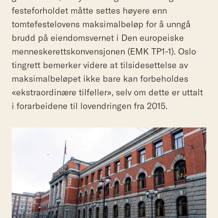
festeforholdet måtte settes høyere enn
tomtefestelovens maksimalbeløp for å unngå
brudd på eiendomsvernet i Den europeiske
menneskerettskonvensjonen (EMK TP1-1). Oslo
tingrett bemerker videre at tilsidesettelse av
maksimalbeløpet ikke bare kan forbeholdes
«ekstraordinære tilfeller», selv om dette er uttalt
i forarbeidene til lovendringen fra 2015.