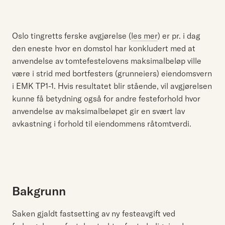
Oslo tingretts ferske avgjørelse (
les mer
) er pr. i dag
den eneste hvor en domstol har konkludert med at
anvendelse av tomtefestelovens maksimalbeløp ville
være i strid med bortfesters (grunneiers) eiendomsvern
i EMK TP1-1. Hvis resultatet blir stående, vil avgjørelsen
kunne få betydning også for andre festeforhold hvor
anvendelse av maksimalbeløpet gir en svært lav
avkastning i forhold til eiendommens råtomtverdi.
Bakgrunn
Saken gjaldt fastsetting av ny festeavgift ved