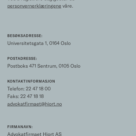
personvernerklæringene
våre.
BESØKSADRESSE:
Universitetsgata 1, 0164 Oslo
POSTADRESSE:
Postboks 471 Sentrum, 0105 Oslo
KONTAKTINFORMASJON
Telefon:
22 47 18 00
Faks: 22 47 18 18
advokatfirmaet@hjort.no
FIRMANAVN:
Advokatfirmaet Hjort AS