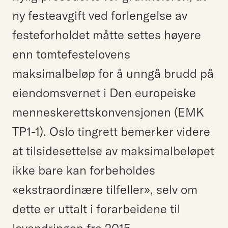
ny festeavgift ved forlengelse av
festeforholdet måtte settes høyere
enn tomtefestelovens
maksimalbeløp for å unngå brudd på
eiendomsvernet i Den europeiske
menneskerettskonvensjonen (EMK
TP1-1). Oslo tingrett bemerker videre
at tilsidesettelse av maksimalbeløpet
ikke bare kan forbeholdes
«ekstraordinære tilfeller», selv om
dette er uttalt i forarbeidene til