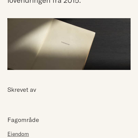
lovendringen fra 2015.
Skrevet av
Fagområde
Eiendom