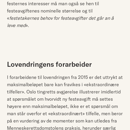
festernes interesser må man også se hen til
festeavgiftenes nominelle størrelse og til
«
festetakernes behov for festeavgifter det går an å
leve med
».
Lovendringens forarbeider
I forarbeidene til lovendringen fra 2015 er det uttrykt at
maksimalbeløpet bare kan fravikes i «ekstraordinære
tilfeller». Oslo tingretts avgjørelse illustrerer imidlertid
at spørsmålet om hvorvidt ny festeavgift må settes
høyere enn maksimalbeløpet, ikke er et spørsmål om
man står overfor et «ekstraordinært» tilfelle, men beror
på en vurdering av de momenter som kan utledes fra
Menneskerettsdomstolens praksis, herunder særlig