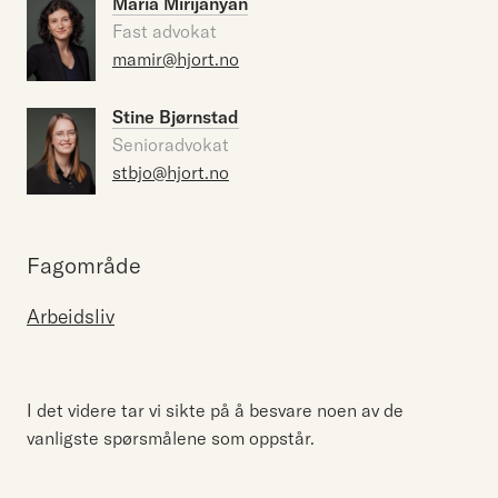
Maria Mirijanyan
Fast advokat
mamir@hjort.no
Stine Bjørnstad
Senioradvokat
stbjo@hjort.no
Fagområde
Arbeidsliv
I det videre tar vi sikte på å besvare noen av de
vanligste spørsmålene som oppstår.