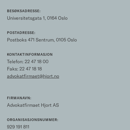
BESØKSADRESSE:
Universitetsgata 1, 0164 Oslo
POSTADRESSE:
Postboks 471 Sentrum, 0105 Oslo
KONTAKTINFORMASJON
Telefon:
22 47 18 00
Faks: 22 47 18 18
advokatfirmaet@hjort.no
FIRMANAVN:
Advokatfirmaet Hjort AS
ORGANISASJONSNUMMER:
929 191 811