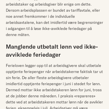
arbeidstaker og arbeidsgiver blir enige om dette.
Dersom arbeidsplassen er bundet av tariffavtale, eller
noe annet fremkommer i de individuelle
arbeidsavtalene, kan det imidlertid være begrensninger
i adgangen til å løse ikke-avviklede feriedager på
denne måten.
Manglende utbetalt lønn ved ikke-
avviklede feriedager
Ferieloven legger opp til at arbeidsgivere skal utbetale
opptjente feriepenger når arbeidstakerne faktisk tar ut
sin ferie. De aller fleste arbeidsgivere utbetaler
imidlertid opptjente feriepenger i juni i stedet for lønn.
Dermed mottar ikke arbeidstakeren lønn for juni, tross
at de jobber denne måneden. I praksis «repareres»
dette ved at arbeidstakeren mottar lønn når de avvikler
ferien, eksempelvis i juli. Arbeidsgiver må være