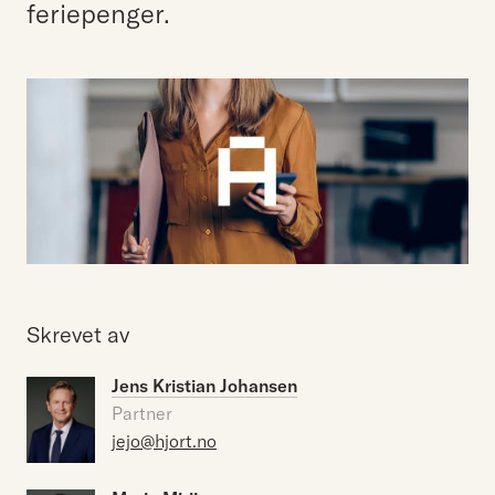
feriepenger.
Skrevet av
Jens Kristian Johansen
Partner
jejo@hjort.no