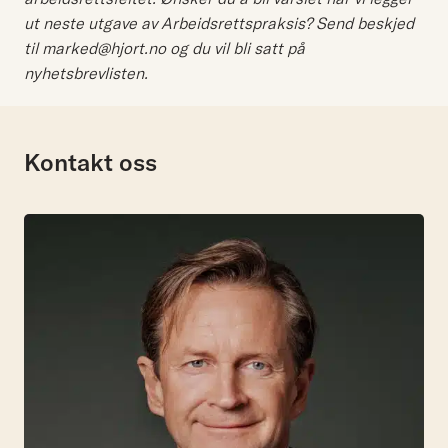
ut neste utgave av Arbeidsrettspraksis? Send beskjed
til marked@hjort.no og du vil bli satt på
nyhetsbrevlisten.
Kontakt oss