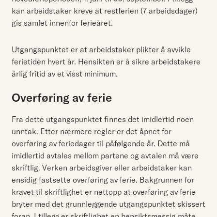
kan arbeidstaker kreve at restferien (7 arbeidsdager)
gis samlet innenfor ferieåret.
Utgangspunktet er at arbeidstaker plikter å avvikle
ferietiden hvert år. Hensikten er å sikre arbeidstakere
årlig fritid av et visst minimum.
Overføring av ferie
Fra dette utgangspunktet finnes det imidlertid noen
unntak. Etter nærmere regler er det åpnet for
overføring av feriedager til påfølgende år. Dette må
imidlertid avtales mellom partene og avtalen må være
skriftlig. Verken arbeidsgiver eller arbeidstaker kan
ensidig fastsette overføring av ferie. Bakgrunnen for
kravet til skriftlighet er nettopp at overføring av ferie
bryter med det grunnleggende utgangspunktet skissert
foran. I tillegg er skriftlighet en hensiktsmessig måte