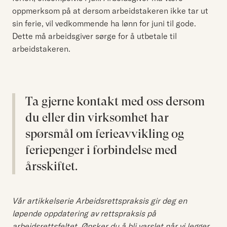
oppmerksom på at dersom arbeidstakeren ikke tar ut
sin ferie, vil vedkommende ha lønn for juni til gode.
Dette må arbeidsgiver sørge for å utbetale til
arbeidstakeren.
Ta gjerne kontakt med oss dersom
du eller din virksomhet har
spørsmål om ferieavvikling og
feriepenger i forbindelse med
årsskiftet.
Vår artikkelserie Arbeidsrettspraksis gir deg en
løpende oppdatering av rettspraksis på
arbeidsrettsfeltet. Ønsker du å bli varslet når vi legger