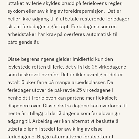
uttaket av ferie skyldes brudd på ferielovens regler,
sykdom eller avvikling av foreldrepermisjon. Det er
heller ikke adgang til å utbetale resterende feriedager
slik at feriedagene går tapt. Feriedagene som en
arbeidstaker har krav på overføres automatisk til
påfølgende år.
Disse begrensingene gjelder imidlertid kun den
lovfestede retten til ferie, det vil si de 25 virkedagene
som beskrevet ovenfor. Det er ikke uvanlig at det er
avtalt 5 uker ferie på mange arbeidsplasser. De
feriedager utover de påkrevde 25 virkedagene i
henholdt til ferieloven kan partene mer fleksibelt
disponere over. Disse ekstra dagene kan overføres til
neste år i tillegg til de 12 dagene som ferieloven gir
adgang til. Arbeidsgiver kan alternativt beslutte å
utbetale lønn i stedet for avvikling av disse
feriedagene. Begge alternativene forutsetter at