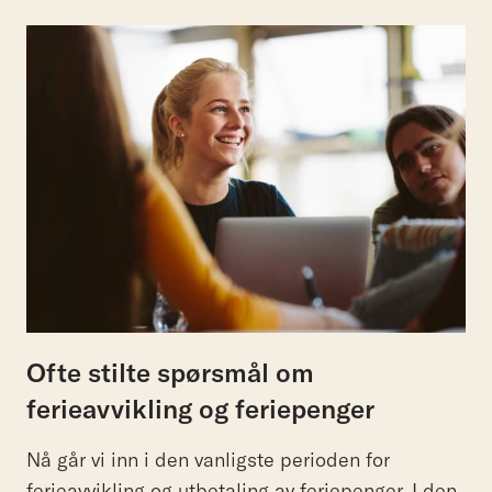
Ofte stilte spørsmål om
ferieavvikling og feriepenger
Nå går vi inn i den vanligste perioden for
ferieavvikling og utbetaling av feriepenger. I den