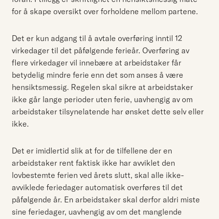
for å skape oversikt over forholdene mellom partene.
Det er kun adgang til å avtale overføring inntil 12
virkedager til det påfølgende ferieår. Overføring av
flere virkedager vil innebære at arbeidstaker får
betydelig mindre ferie enn det som anses å være
hensiktsmessig. Regelen skal sikre at arbeidstaker
ikke går lange perioder uten ferie, uavhengig av om
arbeidstaker tilsynelatende har ønsket dette selv eller
ikke.
Det er imidlertid slik at for de tilfellene der en
arbeidstaker rent faktisk ikke har avviklet den
lovbestemte ferien ved årets slutt, skal alle ikke-
avviklede feriedager automatisk overføres til det
påfølgende år. En arbeidstaker skal derfor aldri miste
sine feriedager, uavhengig av om det manglende