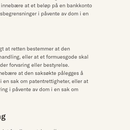
l innebære at et beløp på en bankkonto
tsbegrensninger i påvente av dom i en
gt at retten bestemmer at den
 handling, eller at et formuesgode skal
der forvaring eller bestyrelse.
nnebære at den saksøkte pålegges å
 en sak om patentrettigheter, eller at
ring i påvente av dom i en sak om
ng