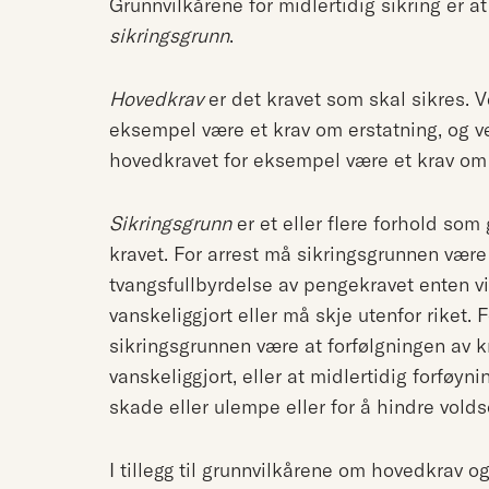
Grunnvilkårene for midlertidig sikring er at
sikringsgrunn
.
Hovedkrav
er det kravet som skal sikres. 
eksempel være et krav om erstatning, og ve
hovedkravet for eksempel være et krav om o
Sikringsgrunn
er et eller flere forhold som 
kravet. For arrest må sikringsgrunnen være a
tvangsfullbyrdelse av pengekravet enten vil 
vanskeliggjort eller må skje utenfor riket. 
sikringsgrunnen være at forfølgningen av kra
vanskeliggjort, eller at midlertidig forføyn
skade eller ulempe eller for å hindre vold
I tillegg til grunnvilkårene om hovedkrav og