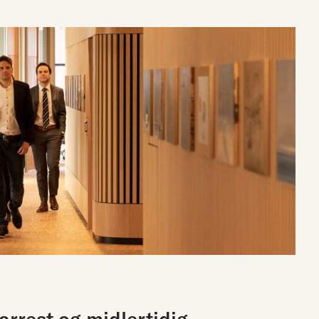
 arrest og midlertidig