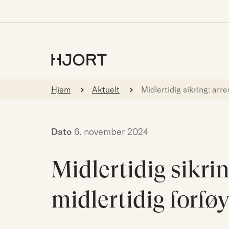
Hjem
Aktuelt
Midlertidig sikring: arre
Dato
6. november 2024
Midlertidig sikrin
midlertidig forfø