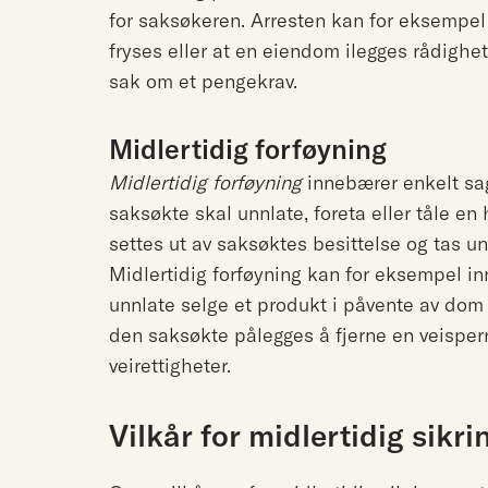
for saksøkeren. Arresten kan for eksempe
fryses eller at en eiendom ilegges rådighe
sak om et pengekrav.
Midlertidig forføyning
Midlertidig forføyning
innebærer enkelt sa
saksøkte skal unnlate, foreta eller tåle en
settes ut av saksøktes besittelse og tas un
Midlertidig forføyning kan for eksempel i
unnlate selge et produkt i påvente av dom i
den saksøkte pålegges å fjerne en veisper
veirettigheter.
Vilkår for midlertidig sikri