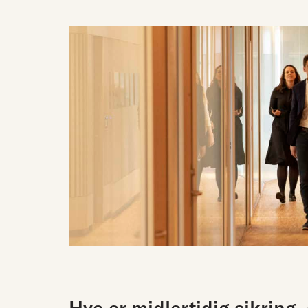
Hva er midlertidig sikring,