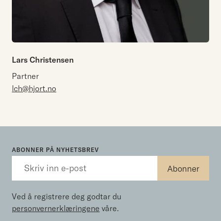
Lars Christensen
Partner
lch@hjort.no
ABONNER PÅ NYHETSBREV
Ved å registrere deg godtar du
personvernerklæringene
våre.