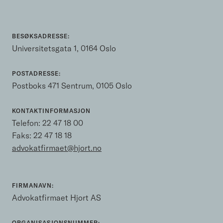
BESØKSADRESSE:
Universitetsgata 1, 0164 Oslo
POSTADRESSE:
Postboks 471 Sentrum, 0105 Oslo
KONTAKTINFORMASJON
Telefon:
22 47 18 00
Faks: 22 47 18 18
advokatfirmaet@hjort.no
FIRMANAVN:
Advokatfirmaet Hjort AS
ORGANISASJONSNUMMER: