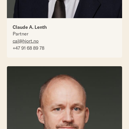
Claude A. Lenth
Partner
cal@hjort.no
+47 91 68 89 78