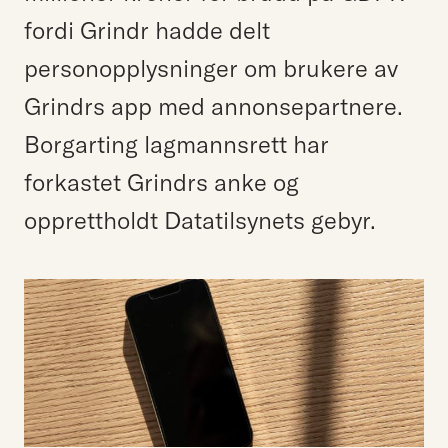
fordi Grindr hadde delt
personopplysninger om brukere av
Grindrs app med annonsepartnere.
Borgarting lagmannsrett har
forkastet Grindrs anke og
opprettholdt Datatilsynets gebyr.