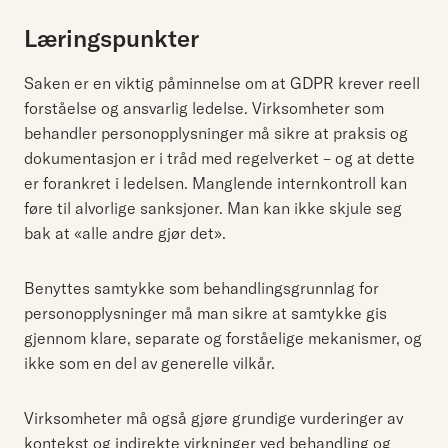
Læringspunkter
Saken er en viktig påminnelse om at GDPR krever reell
forståelse og ansvarlig ledelse. Virksomheter som
behandler personopplysninger må sikre at praksis og
dokumentasjon er i tråd med regelverket – og at dette
er forankret i ledelsen. Manglende internkontroll kan
føre til alvorlige sanksjoner. Man kan ikke skjule seg
bak at «alle andre gjør det».
Benyttes samtykke som behandlingsgrunnlag for
personopplysninger må man sikre at samtykke gis
gjennom klare, separate og forståelige mekanismer, og
ikke som en del av generelle vilkår.
Virksomheter må også gjøre grundige vurderinger av
kontekst og indirekte virkninger ved behandling og