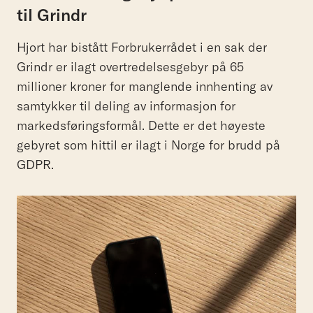
til Grindr
Hjort har bistått Forbrukerrådet i en sak der
Grindr er ilagt overtredelsesgebyr på 65
millioner kroner for manglende innhenting av
samtykker til deling av informasjon for
markedsføringsformål. Dette er det høyeste
gebyret som hittil er ilagt i Norge for brudd på
GDPR.