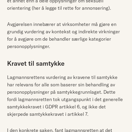
et annet enn å dele opplysninger om seksuell
orientering (her å legge til rette for annonsering).
Avgjørelsen innebærer at virksomheter må gjøre en
grundig vurdering av kontekst og indirekte virkninger
for å avgjøre om de behandler særlige kategorier
personopplysninger.
Kravet til samtykke
Lagmannsrettens vurdering av kravene til samtykke
har relevans for alle som baserer sin behandling av
personopplysninger på samtykkegrunnlaget. Dette
fordi lagmannsretten tok utgangspunkt i det generelle
samtykkekravet i GDPR artikkel 6, og ikke det
skjerpede samtykkekravet i artikkel 7.
I den konkrete saken, fant lagmannsretten at det