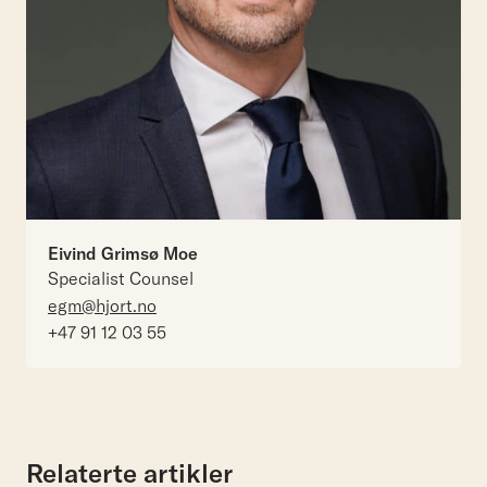
Eivind Grimsø Moe
Specialist Counsel
egm@hjort.no
+47 91 12 03 55
Relaterte artikler