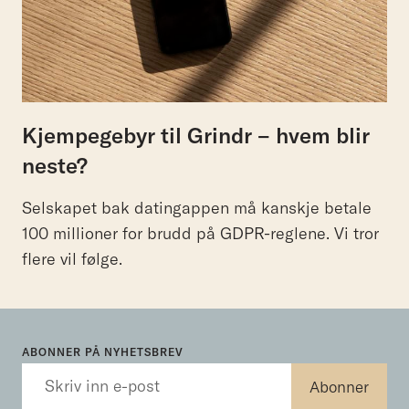
Kjempegebyr til Grindr – hvem blir
neste?
Selskapet bak datingappen må kanskje betale
100 millioner for brudd på GDPR-reglene. Vi tror
flere vil følge.
ABONNER PÅ NYHETSBREV