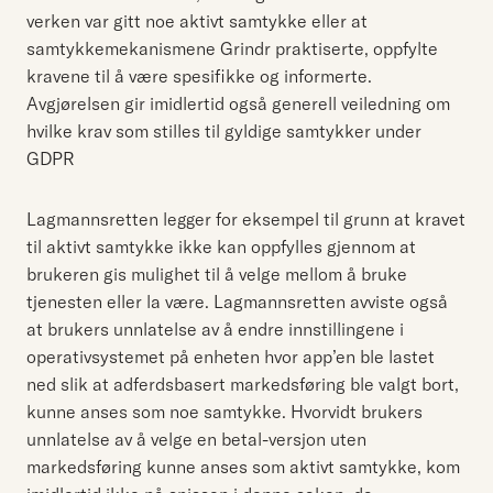
verken var gitt noe aktivt samtykke eller at
samtykkemekanismene Grindr praktiserte, oppfylte
kravene til å være spesifikke og informerte.
Avgjørelsen gir imidlertid også generell veiledning om
hvilke krav som stilles til gyldige samtykker under
GDPR
Lagmannsretten legger for eksempel til grunn at kravet
til aktivt samtykke ikke kan oppfylles gjennom at
brukeren gis mulighet til å velge mellom å bruke
tjenesten eller la være. Lagmannsretten avviste også
at brukers unnlatelse av å endre innstillingene i
operativsystemet på enheten hvor app’en ble lastet
ned slik at adferdsbasert markedsføring ble valgt bort,
kunne anses som noe samtykke. Hvorvidt brukers
unnlatelse av å velge en betal-versjon uten
markedsføring kunne anses som aktivt samtykke, kom