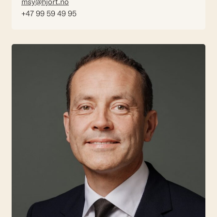
msy@hjort.no
+47 99 59 49 95