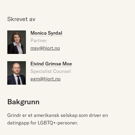
Skrevet av
Monica Syrdal
Partner
msy@hjort.no
Eivind Grimsø Moe
Specialist Counsel
egm@hjort.no
Bakgrunn
Grindr er et amerikansk selskap som driver en
datingapp for LGBTQ+-personer.