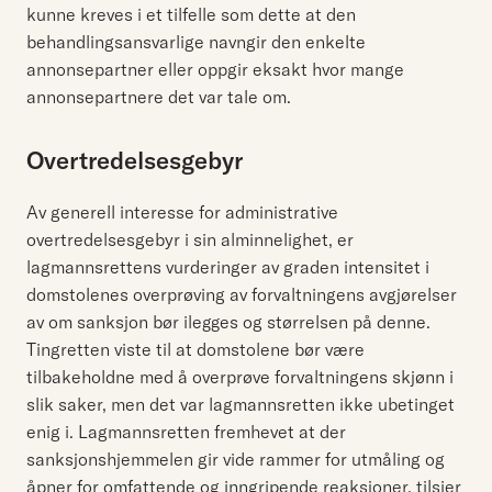
kunne kreves i et tilfelle som dette at den
behandlingsansvarlige navngir den enkelte
annonsepartner eller oppgir eksakt hvor mange
annonsepartnere det var tale om.
Overtredelsesgebyr
Av generell interesse for administrative
overtredelsesgebyr i sin alminnelighet, er
lagmannsrettens vurderinger av graden intensitet i
domstolenes overprøving av forvaltningens avgjørelser
av om sanksjon bør ilegges og størrelsen på denne.
Tingretten viste til at domstolene bør være
tilbakeholdne med å overprøve forvaltningens skjønn i
slik saker, men det var lagmannsretten ikke ubetinget
enig i. Lagmannsretten fremhevet at der
sanksjonshjemmelen gir vide rammer for utmåling og
åpner for omfattende og inngripende reaksjoner, tilsier