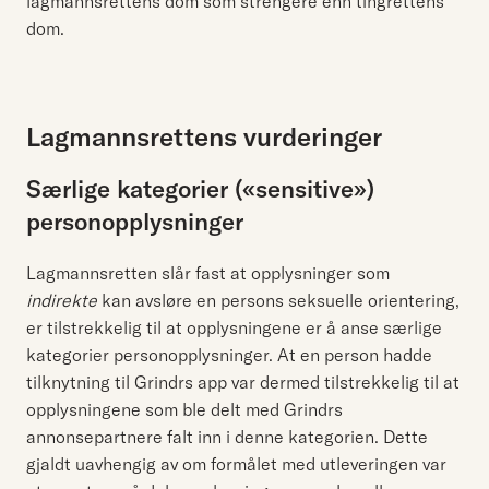
lagmannsrettens dom som strengere enn tingrettens
dom.
Lagmannsrettens vurderinger
Særlige kategorier («sensitive»)
personopplysninger
Lagmannsretten slår fast at opplysninger som
indirekte
kan avsløre en persons seksuelle orientering,
er tilstrekkelig til at opplysningene er å anse særlige
kategorier personopplysninger. At en person hadde
tilknytning til Grindrs app var dermed tilstrekkelig til at
opplysningene som ble delt med Grindrs
annonsepartnere falt inn i denne kategorien. Dette
gjaldt uavhengig av om formålet med utleveringen var