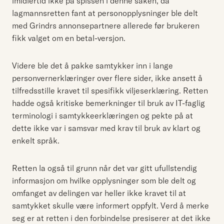
imidlertid ikke på spissen i denne saken, da
lagmannsretten fant at personopplysninger ble delt
med Grindrs annonsepartnere allerede før brukeren
fikk valget om en betal-versjon.
Videre ble det å pakke samtykker inn i lange
personvernerklæringer over flere sider, ikke ansett å
tilfredsstille kravet til spesifikk viljeserklæring. Retten
hadde også kritiske bemerkninger til bruk av IT-faglig
terminologi i samtykkeerklæringen og pekte på at
dette ikke var i samsvar med krav til bruk av klart og
enkelt språk.
Retten la også til grunn når det var gitt ufullstendig
informasjon om hvilke opplysninger som ble delt og
omfanget av delingen var heller ikke kravet til at
samtykket skulle være informert oppfylt. Verd å merke
seg er at retten i den forbindelse presiserer at det ikke