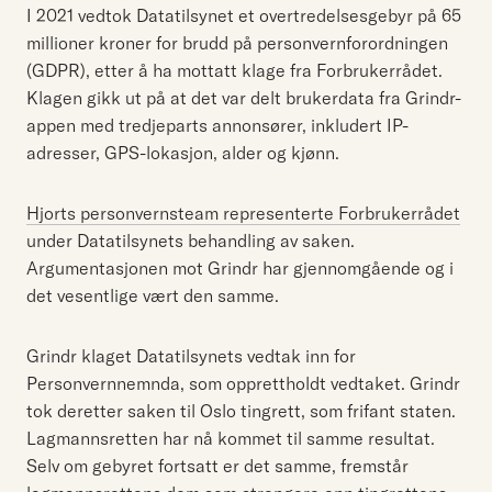
I 2021 vedtok Datatilsynet et overtredelsesgebyr på 65
millioner kroner for brudd på personvernforordningen
(GDPR), etter å ha mottatt klage fra Forbrukerrådet.
Klagen gikk ut på at det var delt brukerdata fra Grindr-
appen med tredjeparts annonsører, inkludert IP-
adresser, GPS-lokasjon, alder og kjønn.
Hjorts personvernsteam representerte Forbrukerrådet
under Datatilsynets behandling av saken.
Argumentasjonen mot Grindr har gjennomgående og i
det vesentlige vært den samme.
Grindr klaget Datatilsynets vedtak inn for
Personvernnemnda, som opprettholdt vedtaket. Grindr
tok deretter saken til Oslo tingrett, som frifant staten.
Lagmannsretten har nå kommet til samme resultat.
Selv om gebyret fortsatt er det samme, fremstår