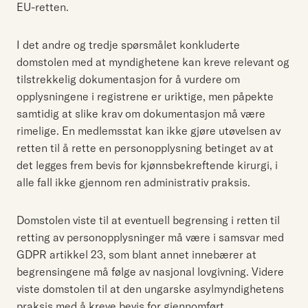
EU-retten.
I det andre og tredje spørsmålet konkluderte
domstolen med at myndighetene kan kreve relevant og
tilstrekkelig dokumentasjon for å vurdere om
opplysningene i registrene er uriktige, men påpekte
samtidig at slike krav om dokumentasjon må være
rimelige. En medlemsstat kan ikke gjøre utøvelsen av
retten til å rette en personopplysning betinget av at
det legges frem bevis for kjønnsbekreftende kirurgi, i
alle fall ikke gjennom ren administrativ praksis.
Domstolen viste til at eventuell begrensing i retten til
retting av personopplysninger må være i samsvar med
GDPR artikkel 23, som blant annet innebærer at
begrensingene må følge av nasjonal lovgivning. Videre
viste domstolen til at den ungarske asylmyndighetens
praksis med å kreve bevis for gjennomført