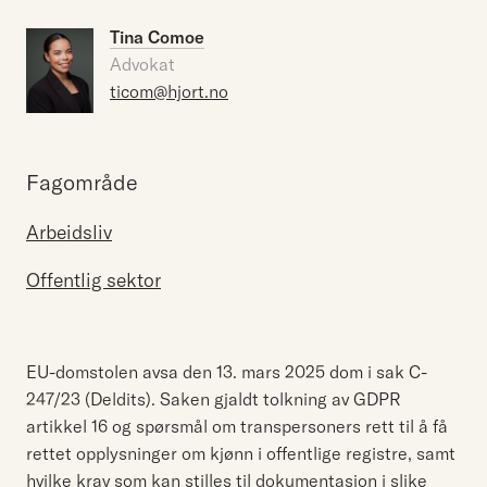
Tina Comoe
Advokat
ticom@hjort.no
Fagområde
Arbeidsliv
Offentlig sektor
EU-domstolen avsa den 13. mars 2025 dom i sak C-
247/23 (Deldits). Saken gjaldt tolkning av GDPR
artikkel 16 og spørsmål om transpersoners rett til å få
rettet opplysninger om kjønn i offentlige registre, samt
hvilke krav som kan stilles til dokumentasjon i slike