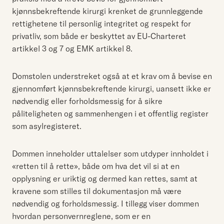
kjønnsbekreftende kirurgi krenket de grunnleggende
rettighetene til personlig integritet og respekt for
privatliv, som både er beskyttet av EU-Charteret
artikkel 3 og 7 og EMK artikkel 8.
Domstolen understreket også at et krav om å bevise en
gjennomført kjønnsbekreftende kirurgi, uansett ikke er
nødvendig eller forholdsmessig for å sikre
påliteligheten og sammenhengen i et offentlig register
som asylregisteret.
Dommen inneholder uttalelser som utdyper innholdet i
«retten til å rette», både om hva det vil si at en
opplysning er uriktig og dermed kan rettes, samt at
kravene som stilles til dokumentasjon må være
nødvendig og forholdsmessig. I tillegg viser dommen
hvordan personvernreglene, som er en