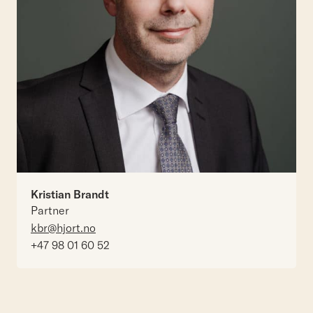
Kristian Brandt
Partner
kbr@hjort.no
+47 98 01 60 52