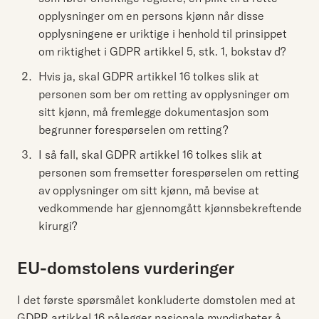
opplysninger om en persons kjønn når disse
opplysningene er uriktige i henhold til prinsippet
om riktighet i GDPR artikkel 5, stk. 1, bokstav d?
Hvis ja, skal GDPR artikkel 16 tolkes slik at
personen som ber om retting av opplysninger om
sitt kjønn, må fremlegge dokumentasjon som
begrunner forespørselen om retting?
I så fall, skal GDPR artikkel 16 tolkes slik at
personen som fremsetter forespørselen om retting
av opplysninger om sitt kjønn, må bevise at
vedkommende har gjennomgått kjønnsbekreftende
kirurgi?
EU-domstolens vurderinger
I det første spørsmålet konkluderte domstolen med at
GDPR artikkel 16 pålegger nasjonale myndigheter å