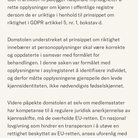
rette opplysninger om kjønn i offentlige registre
dersom de er uriktige i henhold til prinsippet om
riktighet i GDPR artikkel 5, nr. 1, bokstav d.
Domstolen understreket at prinsippet om riktighet
innebærer at personopplysninger skal være korrekte
og oppdaterte i samsvar med formålet for
behandlingen. I denne saken var formålet med
opplysningene i asylregisteret å identifisere individet,
og derfor måtte opplysningene gjenspeile den levde
kjønnsidentiteten, ikke nødvendigvis fødselskjønnet.
Videre påpekte domstolen at selv om medlemsstater
har kompetanse til å regulere juridisk anerkjennelse av
kjønnsskifte, må de overholde EU-retten. En nasjonal
lovgivning som hindrer en transperson i å utøve en
rettighet beskyttet av EU-retten, anses uforenlig med