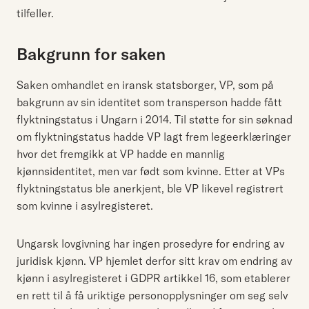
tilfeller.
Bakgrunn for saken
Saken omhandlet en iransk statsborger, VP, som på
bakgrunn av sin identitet som transperson hadde fått
flyktningstatus i Ungarn i 2014. Til støtte for sin søknad
om flyktningstatus hadde VP lagt frem legeerklæringer
hvor det fremgikk at VP hadde en mannlig
kjønnsidentitet, men var født som kvinne. Etter at VPs
flyktningstatus ble anerkjent, ble VP likevel registrert
som kvinne i asylregisteret.
Ungarsk lovgivning har ingen prosedyre for endring av
juridisk kjønn. VP hjemlet derfor sitt krav om endring av
kjønn i asylregisteret i GDPR artikkel 16, som etablerer
en rett til å få uriktige personopplysninger om seg selv