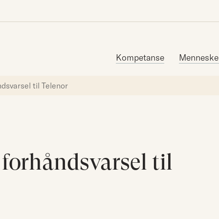
Søk etter:
Kompetanse
Menneske
dsvarsel til Telenor
forhåndsvarsel til