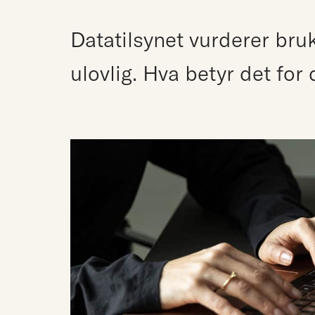
Datatilsynet vurderer br
ulovlig. Hva betyr det for