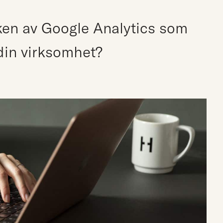
uken av Google Analytics som
 din virksomhet?