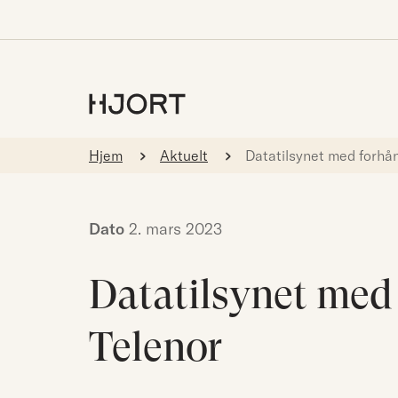
Hjem
Aktuelt
Datatilsynet med forhån
Dato
2. mars 2023
Datatilsynet med 
Telenor