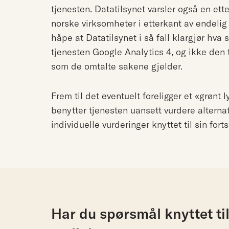
tjenesten. Datatilsynet varsler også en ett
norske virksomheter i etterkant av endelig ve
håpe at Datatilsynet i så fall klargjør hva
tjenesten Google Analytics 4, og ikke den 
som de omtalte sakene gjelder.
Frem til det eventuelt foreligger et «grønt
benytter tjenesten uansett vurdere alternativ
individuelle vurderinger knyttet til sin fort
Har du spørsmål knyttet ti