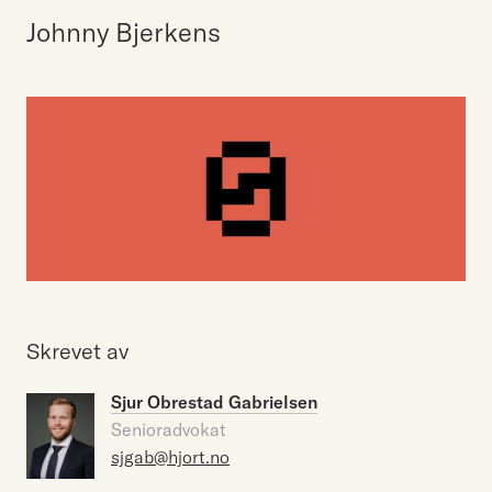
Johnny Bjerkens
Skrevet av
Sjur Obrestad Gabrielsen
Senioradvokat
sjgab@hjort.no