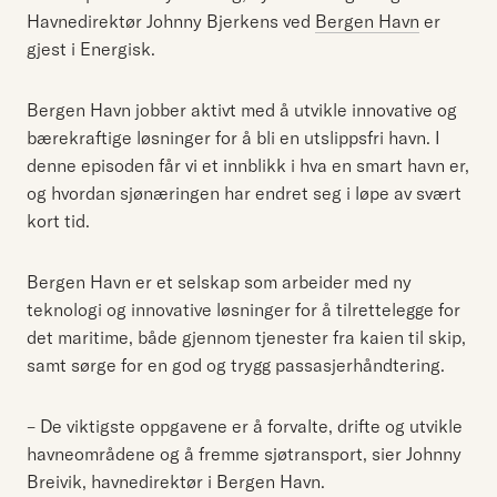
Havnedirektør Johnny Bjerkens ved
Bergen Havn
er
gjest i Energisk.
Bergen Havn jobber aktivt med å utvikle innovative og
bærekraftige løsninger for å bli en utslippsfri havn. I
denne episoden får vi et innblikk i hva en smart havn er,
og hvordan sjønæringen har endret seg i løpe av svært
kort tid.
Bergen Havn er et selskap som arbeider med ny
teknologi og innovative løsninger for å tilrettelegge for
det maritime, både gjennom tjenester fra kaien til skip,
samt sørge for en god og trygg passasjerhåndtering.
– De viktigste oppgavene er å forvalte, drifte og utvikle
havneområdene og å fremme sjøtransport, sier Johnny
Breivik, havnedirektør i Bergen Havn.