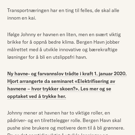
Transportnæringen har en ting til felles, de skal alle
innom en kai.
Ifølge Johnny er havnen en liten, men en svært viktig
brikke for å oppnå bedre klima. Bergen Havn jobber
målrettet med å utvikle innovative og bærekraftige
løsninger for å bli en utslippsfri havn.
Ny havne- og farvannslov trådte i kraft 1. januar 2020.
Hjort arrangerte da seminaret «Elektrifisering av
havnene – hvor trykker skoen?». Les mer og se
opptaket ved å trykke her.
Johnny mener at havnen har to viktige roller, en
pådriver- og en tilrettelegger rolle. Bergen Havn skal
pushe sine brukere og motivere dem til å bli grønnere.