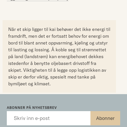
Når et skip ligger til kai behøver det ikke energi til
framdrift, men det er fortsatt behov for energi om
bord til blant annet oppvarming, kjøling og utstyr
til lasting og lossing. Å koble seg til strømnettet
på land (landstrøm) kan energibehovet dekkes
istedenfor å benytte oljebasert drivstoff fra
skipet. Viktigheten til å legge opp logistikken av
skip er derfor viktig, spesielt med tanke på
bymiljøet og klimaet.
ABONNER PÅ NYHETSBREV