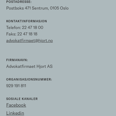
POSTADRESSE:
Postboks 471 Sentrum, 0105 Oslo
KONTAKTINFORMASJON
Telefon:
22 47 18 00
Faks: 22 47 18 18
advokatfirmaet@hjort.no
FIRMANAVN:
Advokatfirmaet Hjort AS
ORGANISASJONSNUMMER:
929 191 811
SOSIALE KANALER
Facebook
Linkedin