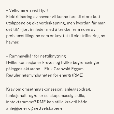
– Velkommen ved Hjort
Elektrifisering av havner vil kunne føre til store kutt i
utslippene og økt verdiskapning, men hvordan får man
det til? Hjort innleder med å trekke frem noen av
problemstillingene som er knyttet til elektrifisering av
havner.
– Rammevilkår for nettilknytning
Hvilke konsesjoner kreves og hvilke begrensninger
pålegges aktørene – Eirik Grønvold Eggum,
Reguleringsmyndigheten for energi (RME)
Krav om omsetningskonsesjon, anleggsbidrag,
funksjonelt- og/eller selskapsmessig skille,
inntektsramme? RME kan stille krav til både
anleggseier og nettselskapene