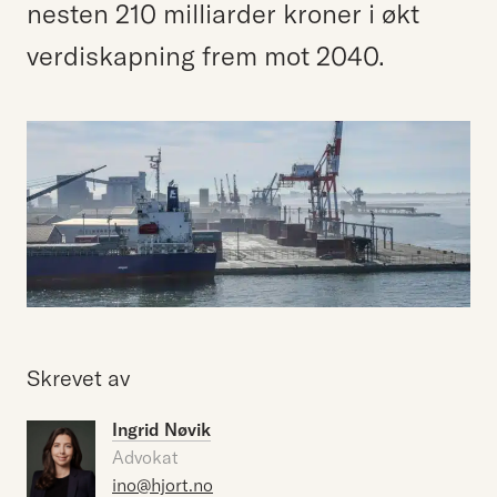
nesten 210 milliarder kroner i økt
verdiskapning frem mot 2040.
Skrevet av
Ingrid Nøvik
Advokat
ino@hjort.no