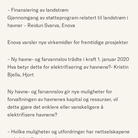
– Finansiering av landstrøm
Gjennomgang av støtteprogram relatert til landstrøm i
havner – Reidun Svarva, Enova
Enova varsler nye virkemidler for fremtidige prosjekter
– Ny havne- og farvannslov trådte i kraft 1. januar 2020
Hva betyr dette for elektrifisering av havnene?- Kristin
Bjella, Hjort
Ny havne- og farvannslov gir nye muligheter for
forvaltningen av havnenes kapital og ressurser, vil
dette gjøre det enklere eller vanskeligere å
elektrifisere havnene?
– Hvilke muligheter og utfordringer har nettselskapene