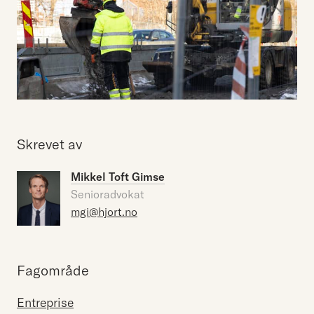
Skrevet av
Mikkel Toft Gimse
Senioradvokat
mgi@hjort.no
Fagområde
Entreprise