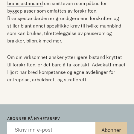
bransjestandard
om smittevern som påbud for
byggeplasser som omfattes av forskriften.
Bransjestandarden er grundigere enn forskriften og
stiller blant annet spesifikke krav til hvilke munnbind
som kan brukes, tilretteleggelse av pauserom og
brakker, bilbruk med mer.
Om din virksomhet ønsker ytterligere bistand knyttet
til forskriften, er det bare å ta kontakt. Advokatfirmaet
Hjort har bred kompetanse og egne avdelinger for
entreprise, arbeidsrett og strafferett.
ABONNER PÅ NYHETSBREV