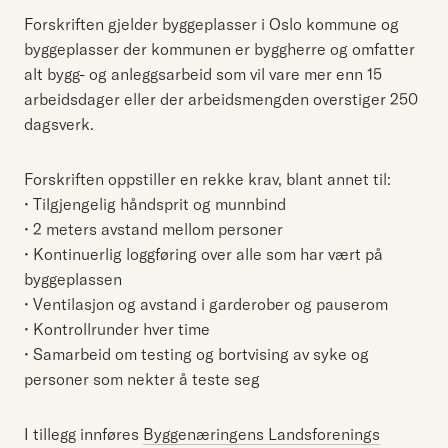
Forskriften gjelder byggeplasser i Oslo kommune og
byggeplasser der kommunen er byggherre og omfatter
alt bygg- og anleggsarbeid som vil vare mer enn 15
arbeidsdager eller der arbeidsmengden overstiger 250
dagsverk.
Forskriften oppstiller en rekke krav, blant annet til:
• Tilgjengelig håndsprit og munnbind
• 2 meters avstand mellom personer
• Kontinuerlig loggføring over alle som har vært på
byggeplassen
• Ventilasjon og avstand i garderober og pauserom
• Kontrollrunder hver time
• Samarbeid om testing og bortvising av syke og
personer som nekter å teste seg
I tillegg innføres
Byggenæringens Landsforenings