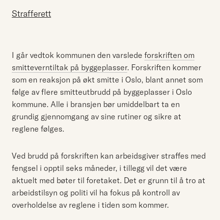
Strafferett
I går vedtok kommunen den varslede
forskriften om
smitteverntiltak på byggeplasser
. Forskriften kommer
som en reaksjon på økt smitte i Oslo, blant annet som
følge av flere smitteutbrudd på byggeplasser i Oslo
kommune. Alle i bransjen bør umiddelbart ta en
grundig gjennomgang av sine rutiner og sikre at
reglene følges.
Ved brudd på forskriften kan arbeidsgiver straffes med
fengsel i opptil seks måneder, i tillegg vil det være
aktuelt med bøter til foretaket. Det er grunn til å tro at
arbeidstilsyn og politi vil ha fokus på kontroll av
overholdelse av reglene i tiden som kommer.