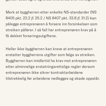
Merk at byggherren etter enkelte NS-standarder (NS
8405 pkt. 22.2 jf. 25.2 / NS 8407 pkt. 33.8 jf. 31.2) kan
pålegge entreprenøren å forsere inn forsinkelsen som
streiken påfører. I så fall har entreprenøren krav på å
få dekket forseringsutgiftene.
Heller ikke byggherren kan kreve at entreprenøren
erstatter byggherrens utgifter som følge av streiken.
Byggherren kan imidlertid ha krav mot entreprenøren
etter alminnelige erstatningsrettslige regler dersom
entreprenøren ikke sikrer kontraktarbeidene
tilstrekkelig før arbeidene nedlegges og skade oppstår.