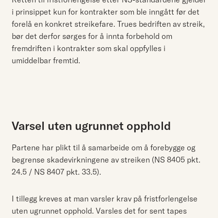
i prinsippet kun for kontrakter som ble inngått før det
forelå en konkret streikefare. Trues bedriften av streik,
bør det derfor sørges for å innta forbehold om
fremdriften i kontrakter som skal oppfylles i
umiddelbar fremtid.
Varsel uten ugrunnet opphold
Partene har plikt til å samarbeide om å forebygge og
begrense skadevirkningene av streiken (NS 8405 pkt.
24.5 / NS 8407 pkt. 33.5).
I tillegg kreves at man varsler krav på fristforlengelse
uten ugrunnet opphold. Varsles det for sent tapes