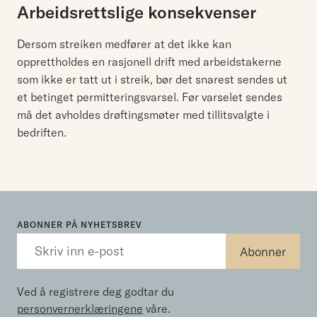
Arbeidsrettslige konsekvenser
Dersom streiken medfører at det ikke kan
opprettholdes en rasjonell drift med arbeidstakerne
som ikke er tatt ut i streik, bør det snarest sendes ut
et betinget permitteringsvarsel. Før varselet sendes
må det avholdes drøftingsmøter med tillitsvalgte i
bedriften.
ABONNER PÅ NYHETSBREV
Ved å registrere deg godtar du
personvernerklæringene
våre.