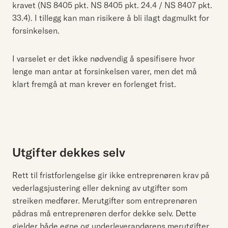
kravet (NS 8405 pkt. NS 8405 pkt. 24.4 / NS 8407 pkt.
33.4). I tillegg kan man risikere å bli ilagt dagmulkt for
forsinkelsen.
I varselet er det ikke nødvendig å spesifisere hvor
lenge man antar at forsinkelsen varer, men det må
klart fremgå at man krever en forlenget frist.
Utgifter dekkes selv
Rett til fristforlengelse gir ikke entreprenøren krav på
vederlagsjustering eller dekning av utgifter som
streiken medfører. Merutgifter som entreprenøren
pådras må entreprenøren derfor dekke selv. Dette
gjelder både egne og underleverandørens merutgifter.