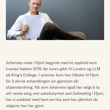
Johannes reise i Hjort begynte med et opphold som
trainee høsten 2019, før turen gikk til London og LLM
på King’s College. I sommer kom han tilbake til Hjort
for å skrive avhandlingen sin gjennom vår
stipendordning. Nå som Johannes også har valgt å ta
sitt neste steg mot advokatyrket som fullmektig i Hjort,
har vi snakket med ham om hva som har påvirket de
valgene han har gjort.