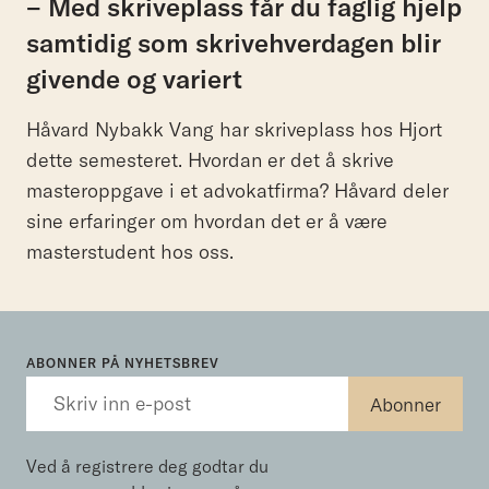
– Med skriveplass får du faglig hjelp
samtidig som skrivehverdagen blir
givende og variert
Håvard Nybakk Vang har skriveplass hos Hjort
dette semesteret. Hvordan er det å skrive
masteroppgave i et advokatfirma? Håvard deler
sine erfaringer om hvordan det er å være
masterstudent hos oss.
ABONNER PÅ NYHETSBREV
Ved å registrere deg godtar du