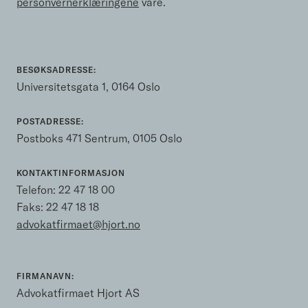
personvernerklæringene
våre.
BESØKSADRESSE:
Universitetsgata 1, 0164 Oslo
POSTADRESSE:
Postboks 471 Sentrum, 0105 Oslo
KONTAKTINFORMASJON
Telefon:
22 47 18 00
Faks: 22 47 18 18
advokatfirmaet@hjort.no
FIRMANAVN:
Advokatfirmaet Hjort AS