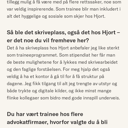
tillegg mulig å få være med på flere rettssaker, noe som
var veldig inspirerende. Som trainee blir man inkludert i
alt det hyggelige og sosiale som skjer hos Hjort.
Så ble det skriveplass, også det hos Hjort –
er det noe du vil fremheve her?
Det å ha skriveplass hos Hjort anbefaler jeg like sterkt
som traineeprogrammet. Som stipendiat her får man
de beste mulighetene for å lykkes med skrivearbeidet
og den faglige forståelsen. For meg hjalp det også
veldig å ha et kontor å gå til for å få struktur på
dagene. Jeg fikk tilgang til alt jeg trengte av utstyr og
både trykte og digitale kilder, og ikke minst mange
flinke kollegaer som bidro med gode innspill underveis.
Du har vært trainee hos flere
advokatfirmaer, hvorfor valgte du å bli