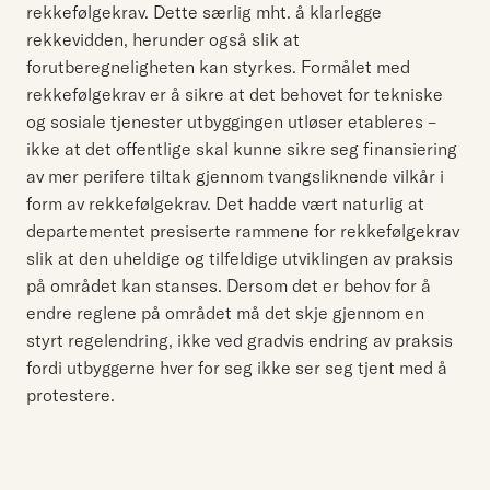
rekkefølgekrav. Dette særlig mht. å klarlegge
rekkevidden, herunder også slik at
forutberegneligheten kan styrkes. Formålet med
rekkefølgekrav er å sikre at det behovet for tekniske
og sosiale tjenester utbyggingen utløser etableres –
ikke at det offentlige skal kunne sikre seg finansiering
av mer perifere tiltak gjennom tvangsliknende vilkår i
form av rekkefølgekrav. Det hadde vært naturlig at
departementet presiserte rammene for rekkefølgekrav
slik at den uheldige og tilfeldige utviklingen av praksis
på området kan stanses. Dersom det er behov for å
endre reglene på området må det skje gjennom en
styrt regelendring, ikke ved gradvis endring av praksis
fordi utbyggerne hver for seg ikke ser seg tjent med å
protestere.