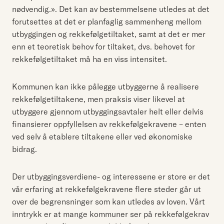
nødvendig.». Det kan av bestemmelsene utledes at det
forutsettes at det er planfaglig sammenheng mellom
utbyggingen og rekkefølgetiltaket, samt at det er mer
enn et teoretisk behov for tiltaket, dvs. behovet for
rekkefølgetiltaket må ha en viss intensitet.
Kommunen kan ikke pålegge utbyggerne å realisere
rekkefølgetiltakene, men praksis viser likevel at
utbyggere gjennom utbyggingsavtaler helt eller delvis
finansierer oppfyllelsen av rekkefølgekravene – enten
ved selv å etablere tiltakene eller ved økonomiske
bidrag.
Der utbyggingsverdiene- og interessene er store er det
vår erfaring at rekkefølgekravene flere steder går ut
over de begrensninger som kan utledes av loven. Vårt
inntrykk er at mange kommuner ser på rekkefølgekrav