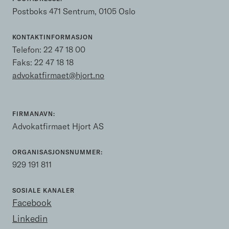
Postboks 471 Sentrum, 0105 Oslo
KONTAKTINFORMASJON
Telefon:
22 47 18 00
Faks: 22 47 18 18
advokatfirmaet@hjort.no
FIRMANAVN:
Advokatfirmaet Hjort AS
ORGANISASJONSNUMMER:
929 191 811
SOSIALE KANALER
Facebook
Linkedin