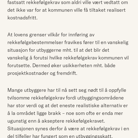
fastsatt rekkefølgekrav som aldri ville vært vedtatt om
det ikke var for at kommunen ville få tiltaket realisert
kostnadsfritt.
At lovens grenser vilkår for innføring av
rekkefølgebestemmelser fravikes fører til en vanskelig
situasjon for utbyggerne mht. til at det blir det
vanskelig å forutsi hvilke rekkefølgekrav kommunen vil
forutsette. Dermed øker usikkerheten mht. både
prosjektkostnader og fremdrift.
Mange utbyggere har til nå sett seg nødt til å oppfylle
tvilsomme rekkefølgekrav fordi utbyggingsområdene
har stor verdi og at det eneste realistiske alternativ er
å la området ligge brakk – noe som ofte er enda mer
ugunstig enn å akseptere rekkefølgekravet.
Situasjonen synes derfor å være at rekkefølgekrav i en
del tilfeller har fungert som en utbyggingsskatt.