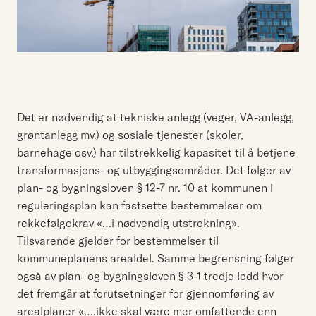
Det er nødvendig at tekniske anlegg (veger, VA-anlegg,
grøntanlegg mv.) og sosiale tjenester (skoler,
barnehage osv.) har tilstrekkelig kapasitet til å betjene
transformasjons- og utbyggingsområder. Det følger av
plan- og bygningsloven § 12-7 nr. 10 at kommunen i
reguleringsplan kan fastsette bestemmelser om
rekkefølgekrav «…i nødvendig utstrekning».
Tilsvarende gjelder for bestemmelser til
kommuneplanens arealdel. Samme begrensning følger
også av plan- og bygningsloven § 3-1 tredje ledd hvor
det fremgår at forutsetninger for gjennomføring av
arealplaner «….ikke skal være mer omfattende enn