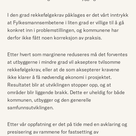
I den grad rekkefølgekrav påklages er det vårt inntrykk
at Fylkesmannsembetene i liten grad er villige til å gå
konkret inn i problemstillingen, og kommunene har
derfor ikke fått noen korreksjon av praksis.
Etter hvert som marginene reduseres må det forventes
at utbyggerne i mindre grad vil akseptere tvilsomme
rekkefølgekrav, eller at de som aksepterer kravene
ikke klarer å få nødvendig økonomi i prosjektet.
Resultatet blir at utviklingen stopper opp, og at
områder blir liggende brakk. Dette er uheldig for både
kommunen, utbygger og den generelle
samfunnsutviklingen.
Etter vår oppfatning er det på tide med en avklaring og
presisering av rammene for fastsetting av