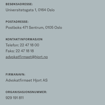
BESØKSADRESSE:
Universitetsgata 1, 0164 Oslo
POSTADRESSE:
Postboks 471 Sentrum, 0105 Oslo
KONTAKTINFORMASJON
Telefon:
22 47 18 00
Faks: 22 47 18 18
advokatfirmaet@hjort.no
FIRMANAVN:
Advokatfirmaet Hjort AS
ORGANISASJONSNUMMER:
929 191 811