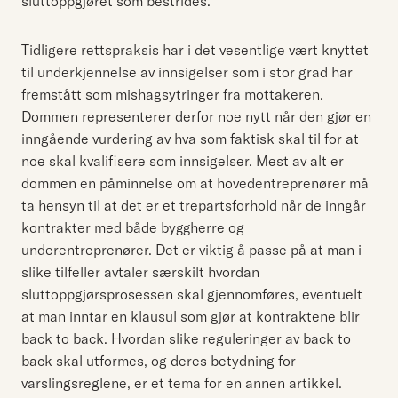
sluttoppgjøret som bestrides.
Tidligere rettspraksis har i det vesentlige vært knyttet
til underkjennelse av innsigelser som i stor grad har
fremstått som mishagsytringer fra mottakeren.
Dommen representerer derfor noe nytt når den gjør en
inngående vurdering av hva som faktisk skal til for at
noe skal kvalifisere som innsigelser. Mest av alt er
dommen en påminnelse om at hovedentreprenører må
ta hensyn til at det er et trepartsforhold når de inngår
kontrakter med både byggherre og
underentreprenører. Det er viktig å passe på at man i
slike tilfeller avtaler særskilt hvordan
sluttoppgjørsprosessen skal gjennomføres, eventuelt
at man inntar en klausul som gjør at kontraktene blir
back to back. Hvordan slike reguleringer av back to
back skal utformes, og deres betydning for
varslingsreglene, er et tema for en annen artikkel.