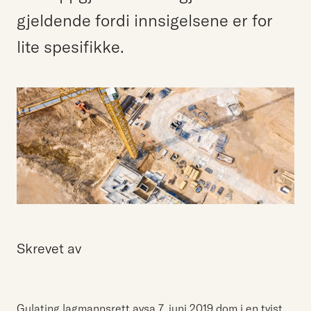
gjeldende fordi innsigelsene er for
lite spesifikke.
Skrevet av
Gulating lagmannsrett avsa 7. juni 2019 dom i en tvist