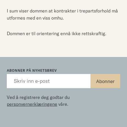
I sum viser dommen at kontrakter i trepartsforhold må
utformes med en viss omhu.
Dommen er til orientering ennå ikke rettskraftig.
ABONNER PÅ NYHETSBREV
Ved å registrere deg godtar du
personvernerklæringene
våre.