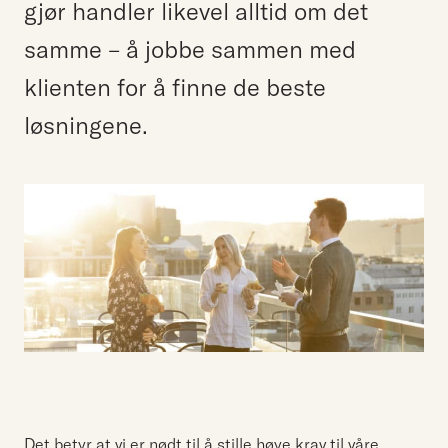
gjør handler likevel alltid om det
samme – å jobbe sammen med
klienten for å finne de beste
løsningene.
Det betyr at vi er nødt til å stille høye krav til våre