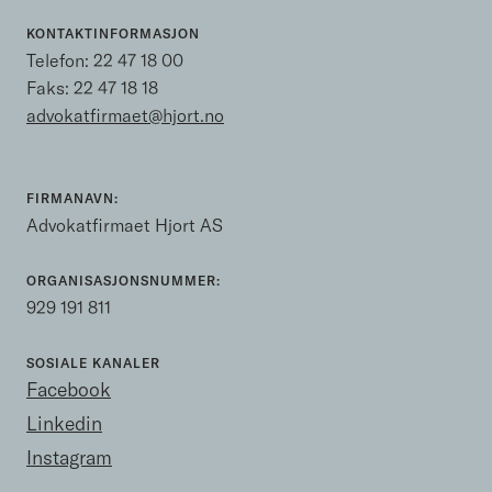
KONTAKTINFORMASJON
Telefon:
22 47 18 00
Faks: 22 47 18 18
advokatfirmaet@hjort.no
FIRMANAVN:
Advokatfirmaet Hjort AS
ORGANISASJONSNUMMER:
929 191 811
SOSIALE KANALER
Facebook
Linkedin
Instagram