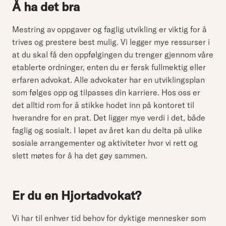
Å ha det bra
Mestring av oppgaver og faglig utvikling er viktig for å
trives og prestere best mulig. Vi legger mye ressurser i
at du skal få den oppfølgingen du trenger gjennom våre
etablerte ordninger, enten du er fersk fullmektig eller
erfaren advokat. Alle advokater har en utviklingsplan
som følges opp og tilpasses din karriere. Hos oss er
det alltid rom for å stikke hodet inn på kontoret til
hverandre for en prat. Det ligger mye verdi i det, både
faglig og sosialt. I løpet av året kan du delta på ulike
sosiale arrangementer og aktiviteter hvor vi rett og
slett møtes for å ha det gøy sammen.
Er du en Hjortadvokat?
Vi har til enhver tid behov for dyktige mennesker som