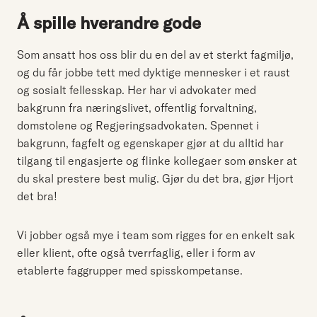
Å spille hverandre gode
Som ansatt hos oss blir du en del av et sterkt fagmiljø,
og du får jobbe tett med dyktige mennesker i et raust
og sosialt fellesskap. Her har vi advokater med
bakgrunn fra næringslivet, offentlig forvaltning,
domstolene og Regjeringsadvokaten. Spennet i
bakgrunn, fagfelt og egenskaper gjør at du alltid har
tilgang til engasjerte og flinke kollegaer som ønsker at
du skal prestere best mulig. Gjør du det bra, gjør Hjort
det bra!
Vi jobber også mye i team som rigges for en enkelt sak
eller klient, ofte også tverrfaglig, eller i form av
etablerte faggrupper med spisskompetanse.