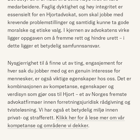
medarbeidere. Faglig dyktighet og høy integritet er
essensielt for en Hjortadvokat, som skal jobbe med
krevende problemstillinger og samtidig kunne ta gode
moralske og etiske valg. I kjernen av advokatens virke
ligger oppgaven om å fremme rett og hindre urett – i
dette ligger et betydelig samfunnsansvar.
Nysgjerrighet til å finne ut av ting, engasjement for
hver sak du jobber med og en genuin interesse for
mennesker, er også viktige egenskaper hos oss. Det er
kombinasjonen av kompetanse, egenskaper og
verdisyn som gjør oss til Hjort – et av Norges fremste
advokatfirmaer innen forretningsjuridisk rådgivning og
tvisteløsning. Vi har også et betydelig miljø innen
privat- og strafferett.
Klikk her for å lese mer om vår
kompetanse og områdene vi dekker
.