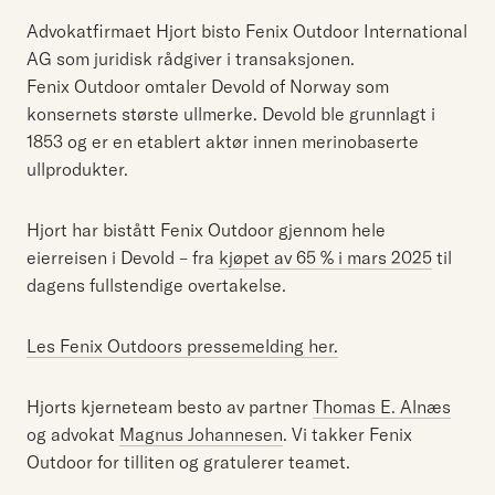
Advokatfirmaet Hjort bisto Fenix Outdoor International
AG som juridisk rådgiver i transaksjonen.
Fenix Outdoor omtaler Devold of Norway som
konsernets største ullmerke. Devold ble grunnlagt i
1853 og er en etablert aktør innen merinobaserte
ullprodukter.
Hjort har bistått Fenix Outdoor gjennom hele
eierreisen i Devold – fra
kjøpet av 65 % i mars 2025
til
dagens fullstendige overtakelse.
Les Fenix Outdoors pressemelding her.
Hjorts kjerneteam besto av partner
Thomas E. Alnæs
og advokat
Magnus Johannesen
. Vi takker Fenix
Outdoor for tilliten og gratulerer teamet.