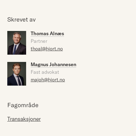
Skrevet av
Thomas Alnæs
Partner
thoal@hjort.no
Magnus Johannesen
Fast advokat
majoh@hjort.no
Fagområde
Transaksjoner