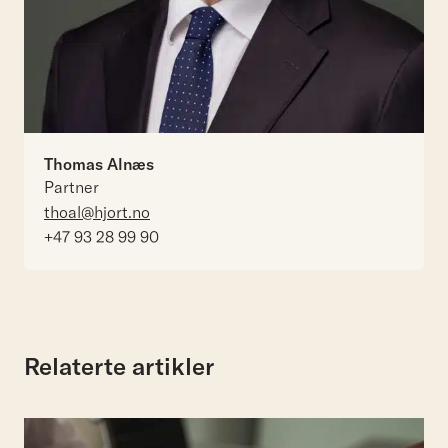
Thomas Alnæs
Partner
thoal@hjort.no
+47 93 28 99 90
Relaterte artikler