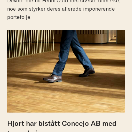
Devold blir nå Fenix Outdoors største ullmerke,
noe som styrker deres allerede imponerende
portefølje.
Hjort har bistått Concejo AB med