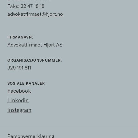
Faks: 22 47 18 18
advokatfirmaet@hjort.no
FIRMANAVN:
Advokatfirmaet Hjort AS
ORGANISASJONSNUMMER:
929 191 811
SOSIALE KANALER
Facebook
Linkedin
Instagram
Personvernerklæring