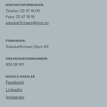
KONTAKTINFORMASJON
Telefon:
22 47 18 00
Faks: 22 47 18 18
advokatfirmaet@hjort.no
FIRMANAVN:
Advokatfirmaet Hjort AS
ORGANISASJONSNUMMER:
929 191 811
SOSIALE KANALER
Facebook
Linkedin
Instagram