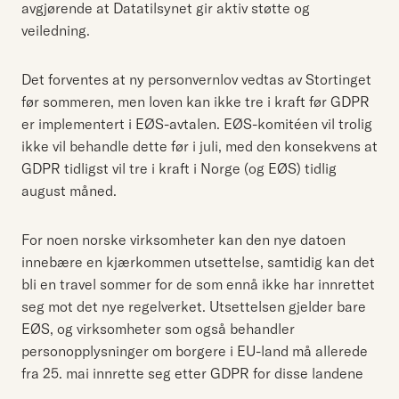
avgjørende at Datatilsynet gir aktiv støtte og
veiledning.
Det forventes at ny personvernlov vedtas av Stortinget
før sommeren, men loven kan ikke tre i kraft før GDPR
er implementert i EØS-avtalen. EØS-komitéen vil trolig
ikke vil behandle dette før i juli, med den konsekvens at
GDPR tidligst vil tre i kraft i Norge (og EØS) tidlig
august måned.
For noen norske virksomheter kan den nye datoen
innebære en kjærkommen utsettelse, samtidig kan det
bli en travel sommer for de som ennå ikke har innrettet
seg mot det nye regelverket. Utsettelsen gjelder bare
EØS, og virksomheter som også behandler
personopplysninger om borgere i EU-land må allerede
fra 25. mai innrette seg etter GDPR for disse landene