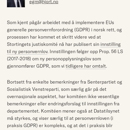
egm@hjort.no
Som kjent pågår arbeidet med å implementere EUs
generelle personvernforordning (GDPR) i norsk rett, og
prosessen har kommet et skritt videre ved at
Stortingets justiskomité nå har publisert sin
innstilling
til ny personvernlov
. Innstillingen følger opp Prop. 56 LS
(2017–2018) om ny personopplysningslov som
gjennomfører GDPR, som vi
tidligere har omtalt
.
Bortsett fra enkelte bemerkninger fra Senterpartiet og
Sosialistisk Venstreparti, som særlig går på det
overnasjonale aspektet, har komitéen ikke vesentlige
bemerkninger eller endringsforslag til innstillingen fra
departementet. Komitéen mener også at Datatilsynet
må styrkes, og viser særlig til at personvernloven (i
praksis GDPR) er kompleks, og at det i praksis blir