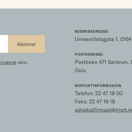
BESØKSADRESSE:
Universitetsgata 1, 0164
POSTADRESSE:
Postboks 471 Sentrum, 
ringene
våre.
Oslo
KONTAKTINFORMASJON
Telefon:
22 47 18 00
Faks: 22 47 18 18
advokatfirmaet@hjort.n