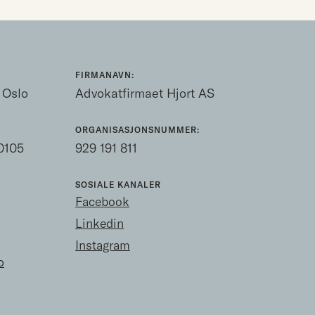
FIRMANAVN:
 Oslo
Advokatfirmaet Hjort AS
ORGANISASJONSNUMMER:
0105
929 191 811
SOSIALE KANALER
Facebook
Linkedin
Instagram
o