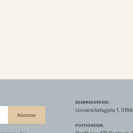
BESØKSADRESSE:
Universitetsgata 1, 0164
POSTADRESSE: