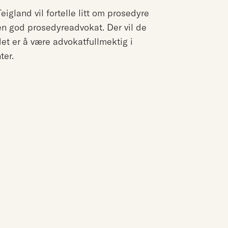
gland vil fortelle litt om prosedyre
n god prosedyreadvokat. Der vil de
t er å være advokatfullmektig i
ter.