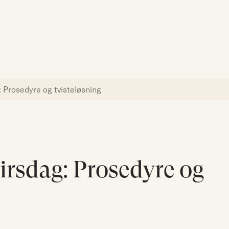
Søk etter:
 Prosedyre og tvisteløsning
irsdag: Prosedyre og