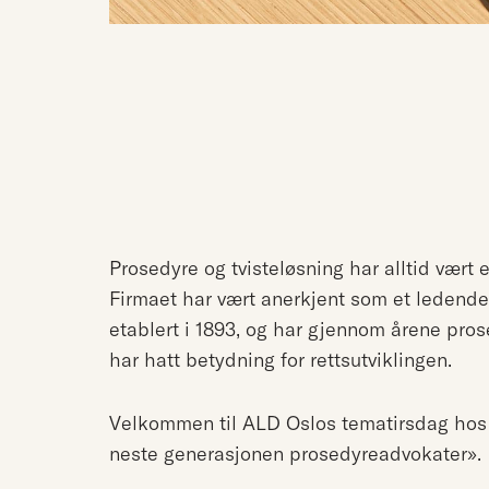
Prosedyre og tvisteløsning har alltid vært 
Firmaet har vært anerkjent som et ledende
etablert i 1893, og har gjennom årene pros
har hatt betydning for rettsutviklingen.
Velkommen til ALD Oslos tematirsdag hos 
neste generasjonen prosedyreadvokater».