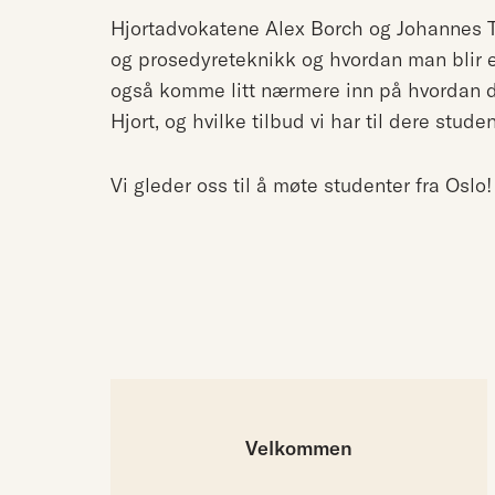
Hjortadvokatene Alex Borch og Johannes Tei
og prosedyreteknikk og hvordan man blir e
også komme litt nærmere inn på hvordan de
Hjort, og hvilke tilbud vi har til dere studen
Vi gleder oss til å møte studenter fra Oslo!
Velkommen