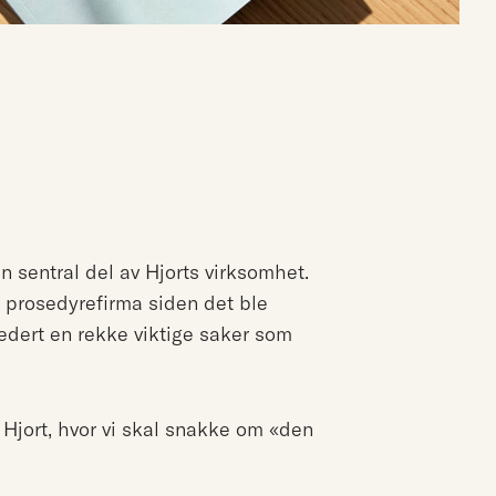
en sentral del av Hjorts virksomhet.
 prosedyrefirma siden det ble
edert en rekke viktige saker som
Hjort, hvor vi skal snakke om «den