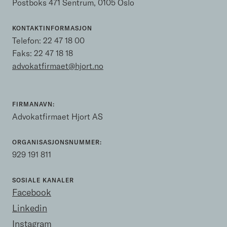
Postboks 471 Sentrum, 0105 Oslo
KONTAKTINFORMASJON
Telefon:
22 47 18 00
Faks: 22 47 18 18
advokatfirmaet@hjort.no
FIRMANAVN:
Advokatfirmaet Hjort AS
ORGANISASJONSNUMMER:
929 191 811
SOSIALE KANALER
Facebook
Linkedin
Instagram