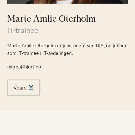
Marte Amlie Oterholm
IT-trainee
Marte Amlie Oterholm er jusstudent ved UiA, og jobber
som IT-trainee i IT-avdelingen.
marot@hjort.no
Vcard