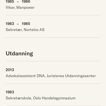
1985
–
1986
Vikar, Manpower
1983
–
1985
Sekretær, Nortelco AS
Utdanning
2013
Advokatassistent DNA, Juristenes Utdanningssenter
1983
Sekretærskole, Oslo Handelsgymnasium