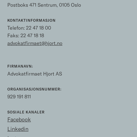
Postboks 471 Sentrum, 0105 Oslo
KONTAKTINFORMASJON
Telefon:
22 47 18 00
Faks: 22 47 18 18
advokatfirmaet@hjort.no
FIRMANAVN:
Advokatfirmaet Hjort AS
ORGANISASJONSNUMMER:
929 191 811
SOSIALE KANALER
Facebook
Linkedin