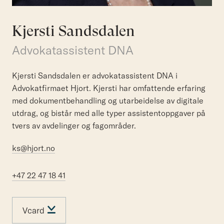
Kjersti Sandsdalen
Advokatassistent DNA
Kjersti Sandsdalen er advokatassistent DNA i
Advokatfirmaet Hjort. Kjersti har omfattende erfaring
med dokumentbehandling og utarbeidelse av digitale
utdrag, og bistår med alle typer assistentoppgaver på
tvers av avdelinger og fagområder.
ks@hjort.no
+47 22 47 18 41
Vcard