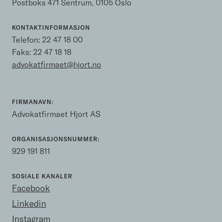
Postboks 471 Sentrum, 0105 Oslo
KONTAKTINFORMASJON
Telefon:
22 47 18 00
Faks: 22 47 18 18
advokatfirmaet@hjort.no
FIRMANAVN:
Advokatfirmaet Hjort AS
ORGANISASJONSNUMMER:
929 191 811
SOSIALE KANALER
Facebook
Linkedin
Instagram