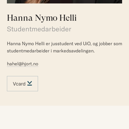
Hanna Nymo Helli
Studentmedarbeider
Hanna Nymo Helli er jusstudent ved UiO, og jobber som
studentmedarbeider i markedsavdelingen.
hahel@hjort.no
Vcard